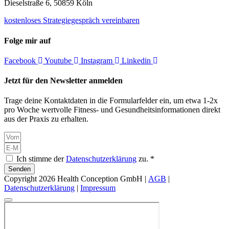
Dieselstraße 6, 50859 Köln
kostenloses Strategiegespräch vereinbaren
Folge mir auf
Facebook
Youtube
Instagram
Linkedin
Jetzt für den Newsletter anmelden
Trage deine Kontaktdaten in die Formularfelder ein, um etwa 1-2x
pro Woche wertvolle Fitness- und Gesundheitsinformationen direkt
aus der Praxis zu erhalten.
Ich stimme der
Datenschutzerklärung
zu. *
Senden
Copyright 2026 Health Conception GmbH |
AGB
|
Datenschutzerklärung
|
Impressum