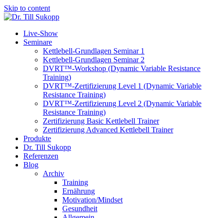
Skip to content
Live-Show
Seminare
Kettlebell-Grundlagen Seminar 1
Kettlebell-Grundlagen Seminar 2
DVRT™-Workshop (Dynamic Variable Resistance
Training)
DVRT™-Zertifizierung Level 1 (Dynamic Variable
Resistance Training)
DVRT™-Zertifizierung Level 2 (Dynamic Variable
Resistance Training)
Zertifizierung Basic Kettlebell Trainer
Zertifizierung Advanced Kettlebell Trainer
Produkte
Dr. Till Sukopp
Referenzen
Blog
Archiv
Training
Ernährung
Motivation/Mindset
Gesundheit
Allgemein