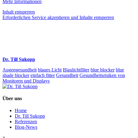
Mehr Informationen
Inhalt entsperren
Erforderlichen Service akzeptieren und Inhalte entsperren
Dr. Till Sukopp
Augengesundheit
blaues Licht
Blaulichtfilter
blue blocker
blue
shade blocker
einfach fitter
Gesundheit
Gesundheitsrisiken von
Monitoren und Displays
Über uns
Home
Dr. Till Sukopp
Referenzen
Blog-News
×