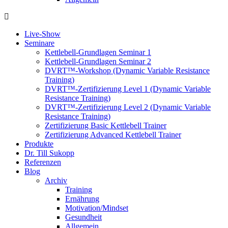
Live-Show
Seminare
Kettlebell-Grundlagen Seminar 1
Kettlebell-Grundlagen Seminar 2
DVRT™-Workshop (Dynamic Variable Resistance
Training)
DVRT™-Zertifizierung Level 1 (Dynamic Variable
Resistance Training)
DVRT™-Zertifizierung Level 2 (Dynamic Variable
Resistance Training)
Zertifizierung Basic Kettlebell Trainer
Zertifizierung Advanced Kettlebell Trainer
Produkte
Dr. Till Sukopp
Referenzen
Blog
Archiv
Training
Ernährung
Motivation/Mindset
Gesundheit
Allgemein