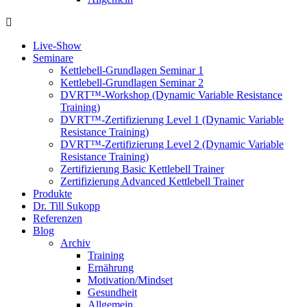
Live-Show
Seminare
Kettlebell-Grundlagen Seminar 1
Kettlebell-Grundlagen Seminar 2
DVRT™-Workshop (Dynamic Variable Resistance
Training)
DVRT™-Zertifizierung Level 1 (Dynamic Variable
Resistance Training)
DVRT™-Zertifizierung Level 2 (Dynamic Variable
Resistance Training)
Zertifizierung Basic Kettlebell Trainer
Zertifizierung Advanced Kettlebell Trainer
Produkte
Dr. Till Sukopp
Referenzen
Blog
Archiv
Training
Ernährung
Motivation/Mindset
Gesundheit
Allgemein