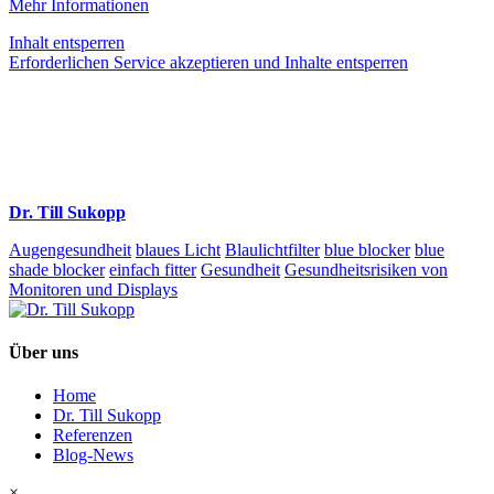
Mehr Informationen
Inhalt entsperren
Erforderlichen Service akzeptieren und Inhalte entsperren
Dr. Till Sukopp
Augengesundheit
blaues Licht
Blaulichtfilter
blue blocker
blue
shade blocker
einfach fitter
Gesundheit
Gesundheitsrisiken von
Monitoren und Displays
Über uns
Home
Dr. Till Sukopp
Referenzen
Blog-News
×