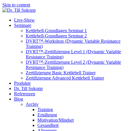
Skip to content
Live-Show
Seminare
Kettlebell-Grundlagen Seminar 1
Kettlebell-Grundlagen Seminar 2
DVRT™-Workshop (Dynamic Variable Resistance
Training)
DVRT™-Zertifizierung Level 1 (Dynamic Variable
Resistance Training)
DVRT™-Zertifizierung Level 2 (Dynamic Variable
Resistance Training)
Zertifizierung Basic Kettlebell Trainer
Zertifizierung Advanced Kettlebell Trainer
Produkte
Dr. Till Sukopp
Referenzen
Blog
Archiv
Training
Ernährung
Motivation/Mindset
Gesundheit
Allgemein