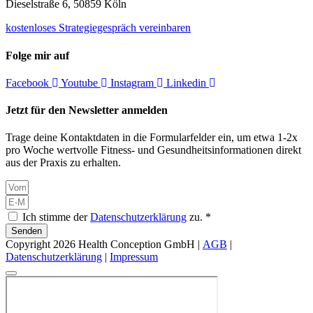
Dieselstraße 6, 50859 Köln
kostenloses Strategiegespräch vereinbaren
Folge mir auf
Facebook
Youtube
Instagram
Linkedin
Jetzt für den Newsletter anmelden
Trage deine Kontaktdaten in die Formularfelder ein, um etwa 1-2x
pro Woche wertvolle Fitness- und Gesundheitsinformationen direkt
aus der Praxis zu erhalten.
Ich stimme der
Datenschutzerklärung
zu. *
Senden
Copyright 2026 Health Conception GmbH |
AGB
|
Datenschutzerklärung
|
Impressum