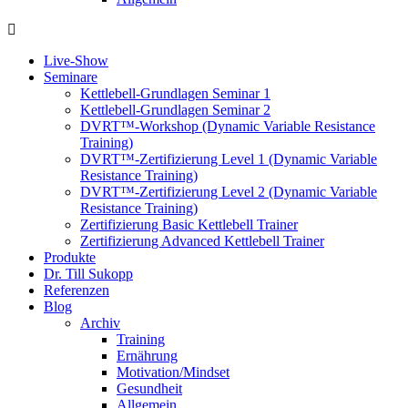
Live-Show
Seminare
Kettlebell-Grundlagen Seminar 1
Kettlebell-Grundlagen Seminar 2
DVRT™-Workshop (Dynamic Variable Resistance
Training)
DVRT™-Zertifizierung Level 1 (Dynamic Variable
Resistance Training)
DVRT™-Zertifizierung Level 2 (Dynamic Variable
Resistance Training)
Zertifizierung Basic Kettlebell Trainer
Zertifizierung Advanced Kettlebell Trainer
Produkte
Dr. Till Sukopp
Referenzen
Blog
Archiv
Training
Ernährung
Motivation/Mindset
Gesundheit
Allgemein