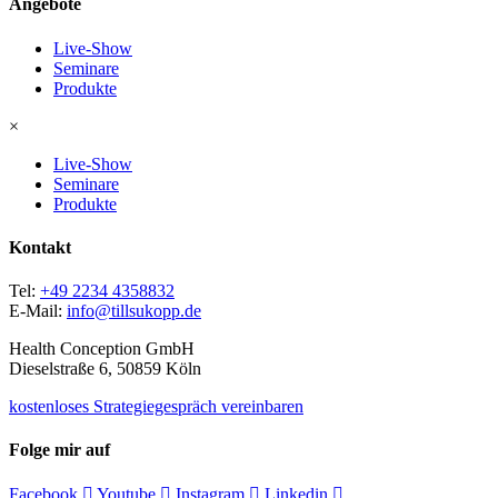
Angebote
Live-Show
Seminare
Produkte
×
Live-Show
Seminare
Produkte
Kontakt
Tel:
+49 2234 4358832
E-Mail:
info@tillsukopp.de
Health Conception GmbH
Dieselstraße 6, 50859 Köln
kostenloses Strategiegespräch vereinbaren
Folge mir auf
Facebook
Youtube
Instagram
Linkedin