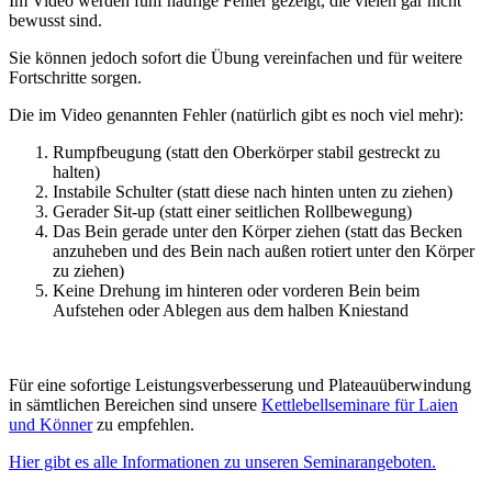
Im Video werden fünf häufige Fehler gezeigt, die vielen gar nicht
bewusst sind.
Sie können jedoch sofort die Übung vereinfachen und für weitere
Fortschritte sorgen.
Die im Video genannten Fehler (natürlich gibt es noch viel mehr):
Rumpfbeugung (statt den Oberkörper stabil gestreckt zu
halten)
Instabile Schulter (statt diese nach hinten unten zu ziehen)
Gerader Sit-up (statt einer seitlichen Rollbewegung)
Das Bein gerade unter den Körper ziehen (statt das Becken
anzuheben und des Bein nach außen rotiert unter den Körper
zu ziehen)
Keine Drehung im hinteren oder vorderen Bein beim
Aufstehen oder Ablegen aus dem halben Kniestand
Für eine sofortige Leistungsverbesserung und Plateauüberwindung
in sämtlichen Bereichen sind unsere
Kettlebellseminare für Laien
und Könner
zu empfehlen.
Hier gibt es alle Informationen zu unseren Seminarangeboten.