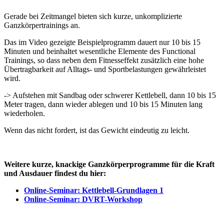
Gerade bei Zeitmangel bieten sich kurze, unkomplizierte
Ganzkörpertrainings an.
Das im Video gezeigte Beispielprogramm dauert nur 10 bis 15
Minuten und beinhaltet wesentliche Elemente des Functional
Trainings, so dass neben dem Fitnesseffekt zusätzlich eine hohe
Übertragbarkeit auf Alltags- und Sportbelastungen gewährleistet
wird.
-> Aufstehen mit Sandbag oder schwerer Kettlebell, dann 10 bis 15
Meter tragen, dann wieder ablegen und 10 bis 15 Minuten lang
wiederholen.
Wenn das nicht fordert, ist das Gewicht eindeutig zu leicht.
Weitere kurze, knackige Ganzkörperprogramme für die Kraft
und Ausdauer findest du hier:
Online-Seminar: Kettlebell-Grundlagen 1
Online-Seminar: DVRT-Workshop