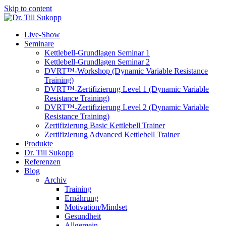
Skip to content
Live-Show
Seminare
Kettlebell-Grundlagen Seminar 1
Kettlebell-Grundlagen Seminar 2
DVRT™-Workshop (Dynamic Variable Resistance
Training)
DVRT™-Zertifizierung Level 1 (Dynamic Variable
Resistance Training)
DVRT™-Zertifizierung Level 2 (Dynamic Variable
Resistance Training)
Zertifizierung Basic Kettlebell Trainer
Zertifizierung Advanced Kettlebell Trainer
Produkte
Dr. Till Sukopp
Referenzen
Blog
Archiv
Training
Ernährung
Motivation/Mindset
Gesundheit
Allgemein