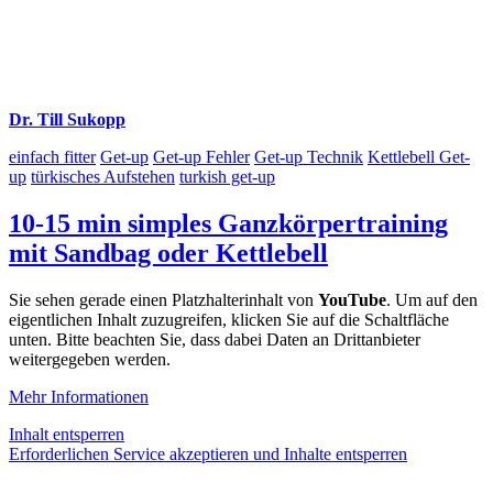
Dr. Till Sukopp
einfach fitter
Get-up
Get-up Fehler
Get-up Technik
Kettlebell Get-
up
türkisches Aufstehen
turkish get-up
10-15 min simples Ganzkörpertraining
mit Sandbag oder Kettlebell
Sie sehen gerade einen Platzhalterinhalt von
YouTube
. Um auf den
eigentlichen Inhalt zuzugreifen, klicken Sie auf die Schaltfläche
unten. Bitte beachten Sie, dass dabei Daten an Drittanbieter
weitergegeben werden.
Mehr Informationen
Inhalt entsperren
Erforderlichen Service akzeptieren und Inhalte entsperren