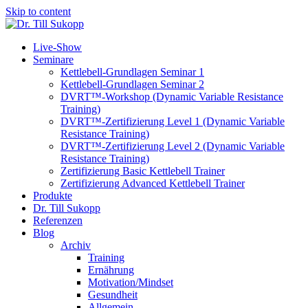
Skip to content
Live-Show
Seminare
Kettlebell-Grundlagen Seminar 1
Kettlebell-Grundlagen Seminar 2
DVRT™-Workshop (Dynamic Variable Resistance
Training)
DVRT™-Zertifizierung Level 1 (Dynamic Variable
Resistance Training)
DVRT™-Zertifizierung Level 2 (Dynamic Variable
Resistance Training)
Zertifizierung Basic Kettlebell Trainer
Zertifizierung Advanced Kettlebell Trainer
Produkte
Dr. Till Sukopp
Referenzen
Blog
Archiv
Training
Ernährung
Motivation/Mindset
Gesundheit
Allgemein