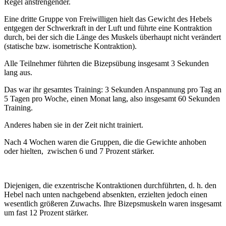
Regel anstrengender.
Eine dritte Gruppe von Freiwilligen hielt das Gewicht des Hebels
entgegen der Schwerkraft in der Luft und führte eine Kontraktion
durch, bei der sich die Länge des Muskels überhaupt nicht verändert
(statische bzw. isometrische Kontraktion).
Alle Teilnehmer führten die Bizepsübung insgesamt 3 Sekunden
lang aus.
Das war ihr gesamtes Training: 3 Sekunden Anspannung pro Tag an
5 Tagen pro Woche, einen Monat lang, also insgesamt 60 Sekunden
Training.
Anderes haben sie in der Zeit nicht trainiert.
Nach 4 Wochen waren die Gruppen, die die Gewichte anhoben
oder hielten, zwischen 6 und 7 Prozent stärker.
Diejenigen, die exzentrische Kontraktionen durchführten, d. h. den
Hebel nach unten nachgebend absenkten, erzielten jedoch einen
wesentlich größeren Zuwachs. Ihre Bizepsmuskeln waren insgesamt
um fast 12 Prozent stärker.