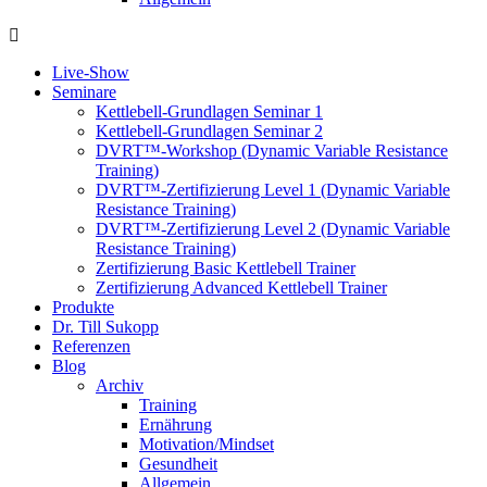
Live-Show
Seminare
Kettlebell-Grundlagen Seminar 1
Kettlebell-Grundlagen Seminar 2
DVRT™-Workshop (Dynamic Variable Resistance
Training)
DVRT™-Zertifizierung Level 1 (Dynamic Variable
Resistance Training)
DVRT™-Zertifizierung Level 2 (Dynamic Variable
Resistance Training)
Zertifizierung Basic Kettlebell Trainer
Zertifizierung Advanced Kettlebell Trainer
Produkte
Dr. Till Sukopp
Referenzen
Blog
Archiv
Training
Ernährung
Motivation/Mindset
Gesundheit
Allgemein