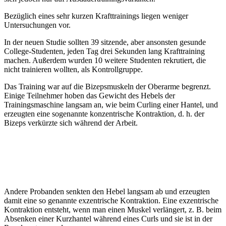
Bezüglich eines sehr kurzen Krafttrainings liegen weniger
Untersuchungen vor.
In der neuen Studie sollten 39 sitzende, aber ansonsten gesunde
College-Studenten, jeden Tag drei Sekunden lang Krafttraining
machen. Außerdem wurden 10 weitere Studenten rekrutiert, die
nicht trainieren wollten, als Kontrollgruppe.
Das Training war auf die Bizepsmuskeln der Oberarme begrenzt.
Einige Teilnehmer hoben das Gewicht des Hebels der
Trainingsmaschine langsam an, wie beim Curling einer Hantel, und
erzeugten eine sogenannte konzentrische Kontraktion, d. h. der
Bizeps verkürzte sich während der Arbeit.
Andere Probanden senkten den Hebel langsam ab und erzeugten
damit eine so genannte exzentrische Kontraktion. Eine exzentrische
Kontraktion entsteht, wenn man einen Muskel verlängert, z. B. beim
Absenken einer Kurzhantel während eines Curls und sie ist in der