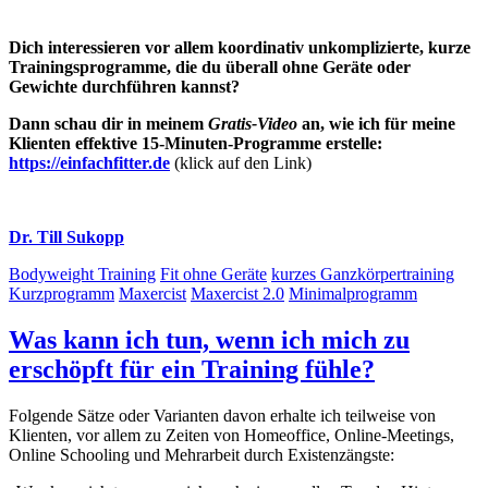
Dich interessieren vor allem koordinativ unkomplizierte, kurze
Trainingsprogramme, die du überall ohne Geräte oder
Gewichte durchführen kannst?
Dann schau dir in meinem
Gratis-Video
an, wie ich für meine
Klienten effektive 15-Minuten-Programme erstelle
:
https://einfachfitter.de
(klick auf den Link)
Dr. Till Sukopp
Bodyweight Training
Fit ohne Geräte
kurzes Ganzkörpertraining
Kurzprogramm
Maxercist
Maxercist 2.0
Minimalprogramm
Was kann ich tun, wenn ich mich zu
erschöpft für ein Training fühle?
Folgende Sätze oder Varianten davon erhalte ich teilweise von
Klienten, vor allem zu Zeiten von Homeoffice, Online-Meetings,
Online Schooling und Mehrarbeit durch Existenzängste: