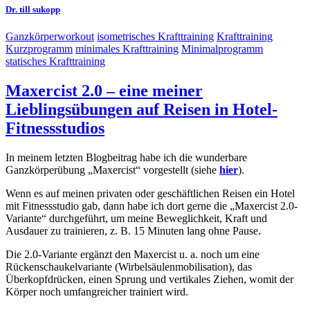
Dr. till sukopp
Ganzkörperworkout
isometrisches Krafttraining
Krafttraining
Kurzprogramm
minimales Krafttraining
Minimalprogramm
statisches Krafttraining
Maxercist 2.0 – eine meiner
Lieblingsübungen auf Reisen in Hotel-
Fitnessstudios
In meinem letzten Blogbeitrag habe ich die wunderbare
Ganzkörperübung „Maxercist“ vorgestellt (siehe
hier
).
Wenn es auf meinen privaten oder geschäftlichen Reisen ein Hotel
mit Fitnessstudio gab, dann habe ich dort gerne die „Maxercist 2.0-
Variante“ durchgeführt, um meine Beweglichkeit, Kraft und
Ausdauer zu trainieren, z. B. 15 Minuten lang ohne Pause.
Die 2.0-Variante ergänzt den Maxercist u. a. noch um eine
Rückenschaukelvariante (Wirbelsäulenmobilisation), das
Überkopfdrücken, einen Sprung und vertikales Ziehen, womit der
Körper noch umfangreicher trainiert wird.