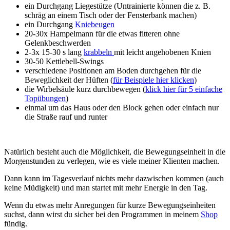
ein Durchgang Liegestütze (Untrainierte können die z. B.
schräg an einem Tisch oder der Fensterbank machen)
ein Durchgang
Kniebeugen
20-30x Hampelmann für die etwas fitteren ohne
Gelenkbeschwerden
2-3x 15-30 s lang
krabbeln
mit leicht angehobenen Knien
30-50 Kettlebell-Swings
verschiedene Positionen am Boden durchgehen für die
Beweglichkeit der Hüften (
für Beispiele hier klicken
)
die Wirbelsäule kurz durchbewegen (
klick hier für 5 einfache
Topübungen
)
einmal um das Haus oder den Block gehen oder einfach nur
die Straße rauf und runter
Natürlich besteht auch die Möglichkeit, die Bewegungseinheit in die
Morgenstunden zu verlegen, wie es viele meiner Klienten machen.
Dann kann im Tagesverlauf nichts mehr dazwischen kommen (auch
keine Müdigkeit) und man startet mit mehr Energie in den Tag.
Wenn du etwas mehr Anregungen für kurze Bewegungseinheiten
suchst, dann wirst du sicher bei den Programmen in meinem
Shop
fündig.