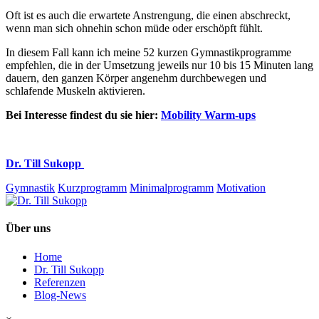
Oft ist es auch die erwartete Anstrengung, die einen abschreckt,
wenn man sich ohnehin schon müde oder erschöpft fühlt.
In diesem Fall kann ich meine 52 kurzen Gymnastikprogramme
empfehlen, die in der Umsetzung jeweils nur 10 bis 15 Minuten lang
dauern, den ganzen Körper angenehm durchbewegen und
schlafende Muskeln aktivieren.
Bei Interesse findest du sie hier:
Mobility Warm-ups
Dr. Till Sukopp
Gymnastik
Kurzprogramm
Minimalprogramm
Motivation
Über uns
Home
Dr. Till Sukopp
Referenzen
Blog-News