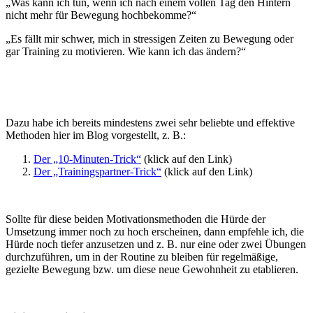
„Was kann ich tun, wenn ich nach einem vollen Tag den Hintern
nicht mehr für Bewegung hochbekomme?“
„Es fällt mir schwer, mich in stressigen Zeiten zu Bewegung oder
gar Training zu motivieren. Wie kann ich das ändern?“
Dazu habe ich bereits mindestens zwei sehr beliebte und effektive
Methoden hier im Blog vorgestellt, z. B.:
Der „10-Minuten-Trick“
(klick auf den Link)
Der „Trainingspartner-Trick“
(klick auf den Link)
Sollte für diese beiden Motivationsmethoden die Hürde der
Umsetzung immer noch zu hoch erscheinen, dann empfehle ich, die
Hürde noch tiefer anzusetzen und z. B. nur eine oder zwei Übungen
durchzuführen, um in der Routine zu bleiben für regelmäßige,
gezielte Bewegung bzw. um diese neue Gewohnheit zu etablieren.