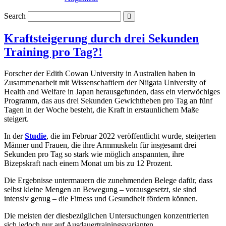
Search
Kraftsteigerung durch drei Sekunden
Training pro Tag?!
Forscher der Edith Cowan University in Australien haben in
Zusammenarbeit mit Wissenschaftlern der Niigata University of
Health and Welfare in Japan herausgefunden, dass ein vierwöchiges
Programm, das aus drei Sekunden Gewichtheben pro Tag an fünf
Tagen in der Woche besteht, die Kraft in erstaunlichem Maße
steigert.
In der
Studie
, die im Februar 2022 veröffentlicht wurde, steigerten
Männer und Frauen, die ihre Armmuskeln für insgesamt drei
Sekunden pro Tag so stark wie möglich anspannten, ihre
Bizepskraft nach einem Monat um bis zu 12 Prozent.
Die Ergebnisse untermauern die zunehmenden Belege dafür, dass
selbst kleine Mengen an Bewegung – vorausgesetzt, sie sind
intensiv genug – die Fitness und Gesundheit fördern können.
Die meisten der diesbezüglichen Untersuchungen konzentrierten
sich jedoch nur auf Ausdauertrainingsvarianten.