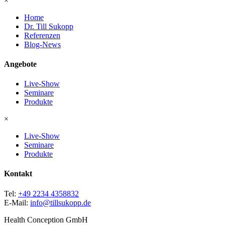
×
Home
Dr. Till Sukopp
Referenzen
Blog-News
Angebote
Live-Show
Seminare
Produkte
×
Live-Show
Seminare
Produkte
Kontakt
Tel:
+49 2234 4358832
E-Mail:
info@tillsukopp.de
Health Conception GmbH