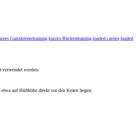
urzes Ganzkörpertraining
kurzes Rückentraining
loaded carries
loaded
it verwendet werden.
twa auf Hüfthöhe direkt vor den Knien liegen.