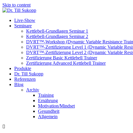
Skip to content
Live-Show
Seminare
Kettlebell-Grundlagen Seminar 1
Kettlebell-Grundlagen Seminar 2
DVRT™-Workshop (Dynamic Variable Resistance Train
DVRT™-Zertifizierung Level 1 (Dynamic Variable Resis
DVRT™-Zertifizierung Level 2 (Dynamic Variable Resis
Zertifizierung Basic Kettlebell Trainer
Zertifizierung Advanced Kettlebell Trainer
Produkte
Dr. Till Sukopp
Referenzen
Blog
Archiv
Training
Ernährung
Motivation/Mindset
Gesundheit
Allgemein