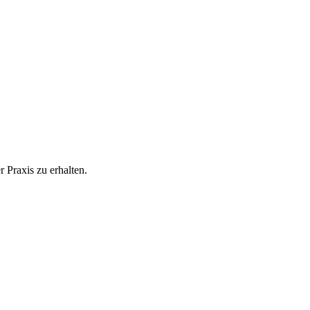
 Praxis zu erhalten.