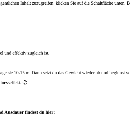
gentlichen Inhalt zuzugreifen, klicken Sie auf die Schaltfläche unten. 
l und effektiv zugleich ist.
age sie 10-15 m. Dann setzt du das Gewicht wieder ab und beginnst vo
nesseffekt. 🙂
d Ausdauer findest du hier: