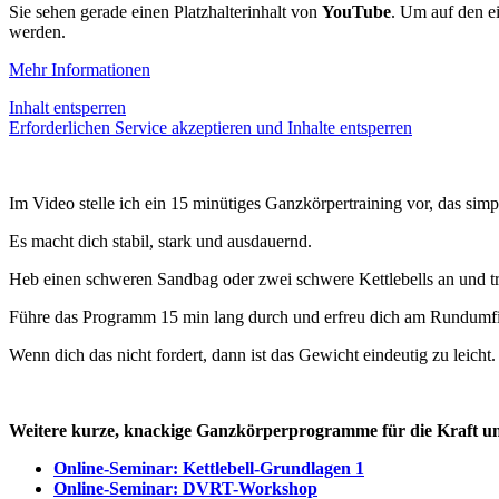
Sie sehen gerade einen Platzhalterinhalt von
YouTube
. Um auf den ei
werden.
Mehr Informationen
Inhalt entsperren
Erforderlichen Service akzeptieren und Inhalte entsperren
Im Video stelle ich ein 15 minütiges Ganzkörpertraining vor, das simpe
Es macht dich stabil, stark und ausdauernd.
Heb einen schweren Sandbag oder zwei schwere Kettlebells an und tr
Führe das Programm 15 min lang durch und erfreu dich am Rundumfit
Wenn dich das nicht fordert, dann ist das Gewicht eindeutig zu leicht.
Weitere kurze, knackige Ganzkörperprogramme für die Kraft un
Online-Seminar: Kettlebell-Grundlagen 1
Online-Seminar: DVRT-Workshop