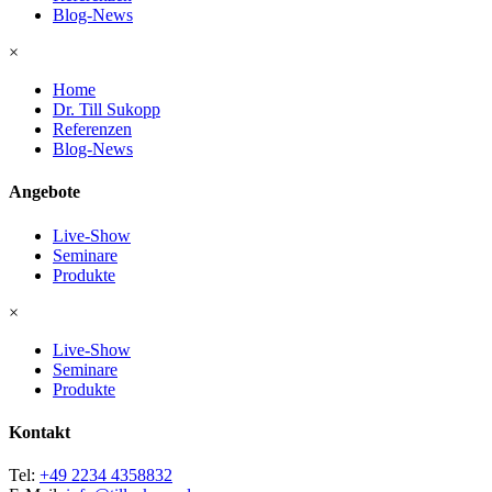
Blog-News
×
Home
Dr. Till Sukopp
Referenzen
Blog-News
Angebote
Live-Show
Seminare
Produkte
×
Live-Show
Seminare
Produkte
Kontakt
Tel:
+49 2234 4358832