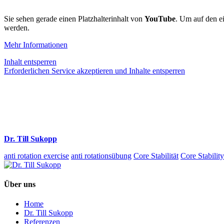
Sie sehen gerade einen Platzhalterinhalt von
YouTube
. Um auf den ei
werden.
Mehr Informationen
Inhalt entsperren
Erforderlichen Service akzeptieren und Inhalte entsperren
Dr. Till Sukopp
anti rotation exercise
anti rotationsübung
Core Stabilität
Core Stability
Über uns
Home
Dr. Till Sukopp
Referenzen