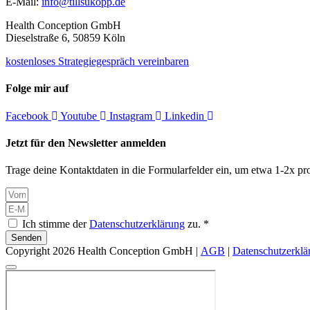
E-Mail:
info@tillsukopp.de
Health Conception GmbH
Dieselstraße 6, 50859 Köln
kostenloses Strategiegespräch vereinbaren
Folge mir auf
Facebook
Youtube
Instagram
Linkedin
Jetzt für den Newsletter anmelden
Trage deine Kontaktdaten in die Formularfelder ein, um etwa 1-2x pro
Ich stimme der
Datenschutzerklärung
zu. *
Senden
Copyright 2026 Health Conception GmbH |
AGB
|
Datenschutzerklä