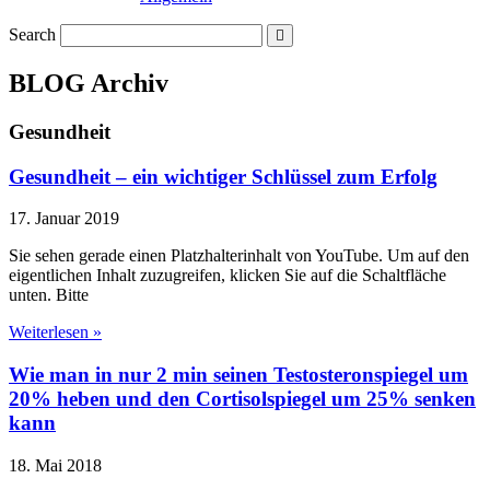
Search
BLOG Archiv
Gesundheit
Gesundheit – ein wichtiger Schlüssel zum Erfolg
17. Januar 2019
Sie sehen gerade einen Platzhalterinhalt von YouTube. Um auf den
eigentlichen Inhalt zuzugreifen, klicken Sie auf die Schaltfläche
unten. Bitte
Weiterlesen »
Wie man in nur 2 min seinen Testosteronspiegel um
20% heben und den Cortisolspiegel um 25% senken
kann
18. Mai 2018