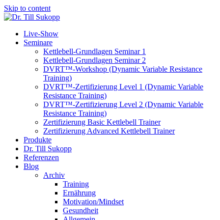
Skip to content
Live-Show
Seminare
Kettlebell-Grundlagen Seminar 1
Kettlebell-Grundlagen Seminar 2
DVRT™-Workshop (Dynamic Variable Resistance
Training)
DVRT™-Zertifizierung Level 1 (Dynamic Variable
Resistance Training)
DVRT™-Zertifizierung Level 2 (Dynamic Variable
Resistance Training)
Zertifizierung Basic Kettlebell Trainer
Zertifizierung Advanced Kettlebell Trainer
Produkte
Dr. Till Sukopp
Referenzen
Blog
Archiv
Training
Ernährung
Motivation/Mindset
Gesundheit
Allgemein