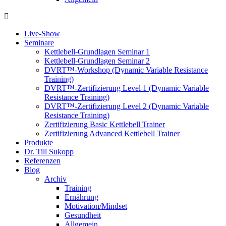
Live-Show
Seminare
Kettlebell-Grundlagen Seminar 1
Kettlebell-Grundlagen Seminar 2
DVRT™-Workshop (Dynamic Variable Resistance
Training)
DVRT™-Zertifizierung Level 1 (Dynamic Variable
Resistance Training)
DVRT™-Zertifizierung Level 2 (Dynamic Variable
Resistance Training)
Zertifizierung Basic Kettlebell Trainer
Zertifizierung Advanced Kettlebell Trainer
Produkte
Dr. Till Sukopp
Referenzen
Blog
Archiv
Training
Ernährung
Motivation/Mindset
Gesundheit
Allgemein