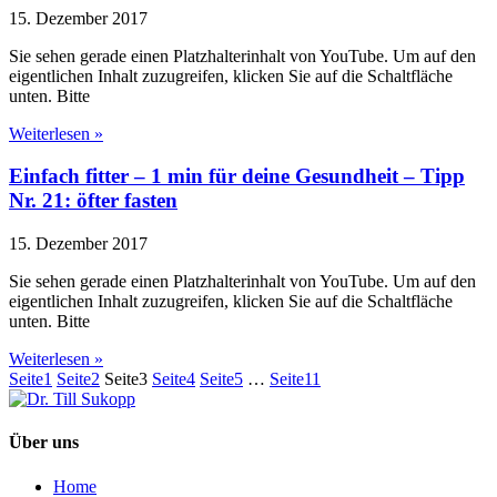
15. Dezember 2017
Sie sehen gerade einen Platzhalterinhalt von YouTube. Um auf den
eigentlichen Inhalt zuzugreifen, klicken Sie auf die Schaltfläche
unten. Bitte
Weiterlesen »
Einfach fitter – 1 min für deine Gesundheit – Tipp
Nr. 21: öfter fasten
15. Dezember 2017
Sie sehen gerade einen Platzhalterinhalt von YouTube. Um auf den
eigentlichen Inhalt zuzugreifen, klicken Sie auf die Schaltfläche
unten. Bitte
Weiterlesen »
Seite
1
Seite
2
Seite
3
Seite
4
Seite
5
…
Seite
11
Über uns
Home