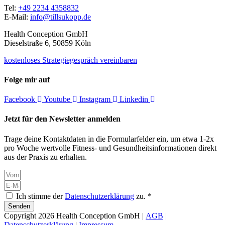
Tel:
+49 2234 4358832
E-Mail:
info@tillsukopp.de
Health Conception GmbH
Dieselstraße 6, 50859 Köln
kostenloses Strategiegespräch vereinbaren
Folge mir auf
Facebook
Youtube
Instagram
Linkedin
Jetzt für den Newsletter anmelden
Trage deine Kontaktdaten in die Formularfelder ein, um etwa 1-2x
pro Woche wertvolle Fitness- und Gesundheitsinformationen direkt
aus der Praxis zu erhalten.
Ich stimme der
Datenschutzerklärung
zu. *
Senden
Copyright 2026 Health Conception GmbH |
AGB
|
Datenschutzerklärung
|
Impressum