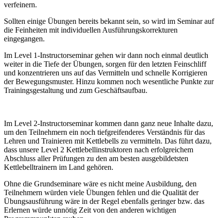
verfeinern.
Sollten einige Übungen bereits bekannt sein, so wird im Seminar auf
die Feinheiten mit individuellen Ausführungskorrekturen
eingegangen.
Im Level 1-Instructorseminar gehen wir dann noch einmal deutlich
weiter in die Tiefe der Übungen, sorgen für den letzten Feinschliff
und konzentrieren uns auf das Vermitteln und schnelle Korrigieren
der Bewegungsmuster. Hinzu kommen noch wesentliche Punkte zur
Trainingsgestaltung und zum Geschäftsaufbau.
Im Level 2-Instructorseminar kommen dann ganz neue Inhalte dazu,
um den Teilnehmern ein noch tiefgreifenderes Verständnis für das
Lehren und Trainieren mit Kettlebells zu vermitteln. Das führt dazu,
dass unsere Level 2 Kettlebellinstruktoren nach erfolgreichem
Abschluss aller Prüfungen zu den am besten ausgebildetsten
Kettlebelltrainern im Land gehören.
Ohne die Grundseminare wäre es nicht meine Ausbildung, den
Teilnehmern würden viele Übungen fehlen und die Qualität der
Übungsausführung wäre in der Regel ebenfalls geringer bzw. das
Erlernen würde unnötig Zeit von den anderen wichtigen