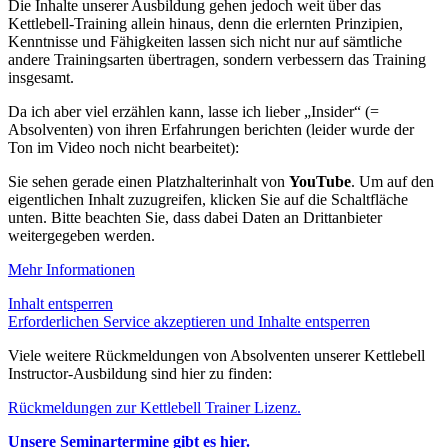
Die Inhalte unserer Ausbildung gehen jedoch weit über das
Kettlebell-Training allein hinaus, denn die erlernten Prinzipien,
Kenntnisse und Fähigkeiten lassen sich nicht nur auf sämtliche
andere Trainingsarten übertragen, sondern verbessern das Training
insgesamt.
Da ich aber viel erzählen kann, lasse ich lieber „Insider“ (=
Absolventen) von ihren Erfahrungen berichten (leider wurde der
Ton im Video noch nicht bearbeitet):
Sie sehen gerade einen Platzhalterinhalt von
YouTube
. Um auf den
eigentlichen Inhalt zuzugreifen, klicken Sie auf die Schaltfläche
unten. Bitte beachten Sie, dass dabei Daten an Drittanbieter
weitergegeben werden.
Mehr Informationen
Inhalt entsperren
Erforderlichen Service akzeptieren und Inhalte entsperren
Viele weitere Rückmeldungen von Absolventen unserer Kettlebell
Instructor-Ausbildung sind hier zu finden:
Rückmeldungen zur Kettlebell Trainer Lizenz.
Unsere Seminartermine gibt es hier.