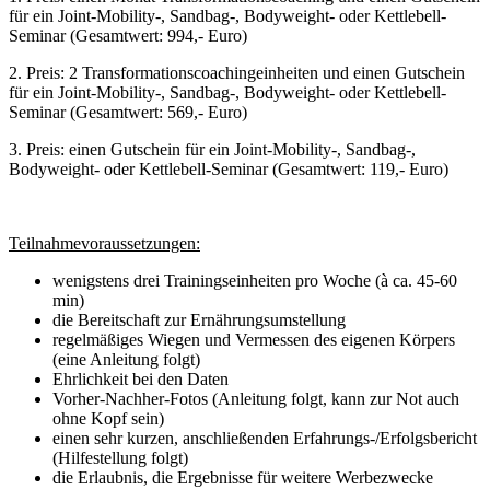
für ein Joint-Mobility-, Sandbag-, Bodyweight- oder Kettlebell-
Seminar (Gesamtwert: 994,- Euro)
2. Preis: 2 Transformationscoachingeinheiten und einen Gutschein
für ein Joint-Mobility-, Sandbag-, Bodyweight- oder Kettlebell-
Seminar (Gesamtwert: 569,- Euro)
3. Preis: einen Gutschein für ein Joint-Mobility-, Sandbag-,
Bodyweight- oder Kettlebell-Seminar (Gesamtwert: 119,- Euro)
Teilnahmevoraussetzungen:
wenigstens drei Trainingseinheiten pro Woche (à ca. 45-60
min)
die Bereitschaft zur Ernährungsumstellung
regelmäßiges Wiegen und Vermessen des eigenen Körpers
(eine Anleitung folgt)
Ehrlichkeit bei den Daten
Vorher-Nachher-Fotos (Anleitung folgt, kann zur Not auch
ohne Kopf sein)
einen sehr kurzen, anschließenden Erfahrungs-/Erfolgsbericht
(Hilfestellung folgt)
die Erlaubnis, die Ergebnisse für weitere Werbezwecke