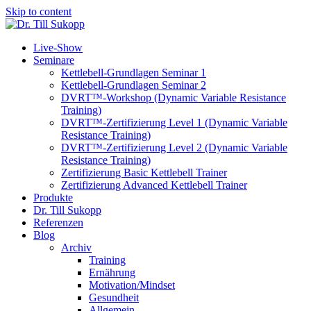
Skip to content
Live-Show
Seminare
Kettlebell-Grundlagen Seminar 1
Kettlebell-Grundlagen Seminar 2
DVRT™-Workshop (Dynamic Variable Resistance
Training)
DVRT™-Zertifizierung Level 1 (Dynamic Variable
Resistance Training)
DVRT™-Zertifizierung Level 2 (Dynamic Variable
Resistance Training)
Zertifizierung Basic Kettlebell Trainer
Zertifizierung Advanced Kettlebell Trainer
Produkte
Dr. Till Sukopp
Referenzen
Blog
Archiv
Training
Ernährung
Motivation/Mindset
Gesundheit
Allgemein