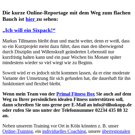
Die kurze Online-Reportage mit dem Weg zum flachen
Bauch ist
hier
zu sehen:
„Ich will ein Sixpack!“
Markus Tillmanns bleibt dran und macht weiter, denn er weiß, dass
so ein Kurzprojekt meist dazu führt, dass man den überwiegend
durch Disziplin und Willenskraft geänderten Lebensstil nur
kurzfristig halten kann und ein paar Wochen bis Monate später
mindestens wieder so viel wiegt wie zu Beginn.
Soweit wird er es jedoch nicht kommen lassen, da er eine moderate
Variante der Umsetzung für sich gefunden hat, die dauerhaft für ihn
funktioniert und flexibel bleibt.
Wenn mein Team von der
Primal Fitness Box
Sie auch auf dem
Weg zu Ihrer persönlichen idealen Fitness unterstützen soll,
dann schreiben Sie uns gerne per E-Mail an info@tillsukopp.de
oder rufen Sie uns unter der Telefonnummer 02234 435 88 32
an.
Neben unserem Training vor Ort in Köln könnten z. B. unser
Online-Training
, ein
individuelles Coaching
, unsere
überregionalen