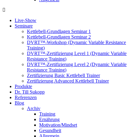
Live-Show
Seminare
Kettlebell-Grundlagen Seminar 1
Kettlebell-Grundlagen Seminar 2
DVRT™-Workshop (Dynamic Variable Resistance
Training)
DVRT™-Zertifizierung Level 1 (Dynamic Variable
Resistance Training)
DVRT™-Zertifizierung Level 2 (Dynamic Variable
Resistance Training)
Zertifizierung Basic Kettlebell Trainer
Zertifizierung Advanced Kettlebell Trainer
Produkte
Dr. Till Sukopp
Referenzen
Blog
Archiv
Training
Ernährung
Motivation/Mindset
Gesundheit
Allgemein