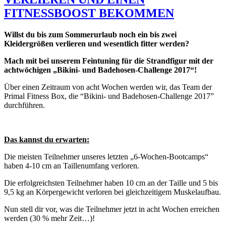
FITNESSBOOST BEKOMMEN
Willst du bis zum Sommerurlaub noch ein bis zwei
Kleidergrößen verlieren und wesentlich fitter werden?
Mach mit bei unserem Feintuning für die Strandfigur mit der
achtwöchigen „Bikini- und Badehosen-Challenge 2017“!
Über einen Zeitraum von acht Wochen werden wir, das Team der
Primal Fitness Box, die “Bikini- und Badehosen-Challenge 2017”
durchführen.
Das kannst du erwarten:
Die meisten Teilnehmer unseres letzten „6-Wochen-Bootcamps“
haben 4-10 cm an Taillenumfang verloren.
Die erfolgreichsten Teilnehmer haben 10 cm an der Taille und 5 bis
9,5 kg an Körpergewicht verloren bei gleichzeitigem Muskelaufbau.
Nun stell dir vor, was die Teilnehmer jetzt in acht Wochen erreichen
werden (30 % mehr Zeit…)!