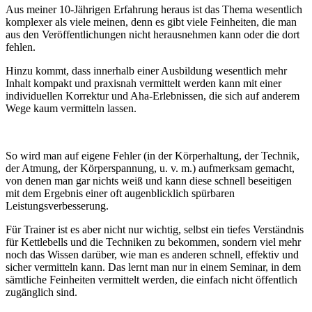
Aus meiner 10-Jährigen Erfahrung heraus ist das Thema wesentlich
komplexer als viele meinen, denn es gibt viele Feinheiten, die man
aus den Veröffentlichungen nicht herausnehmen kann oder die dort
fehlen.
Hinzu kommt, dass innerhalb einer Ausbildung wesentlich mehr
Inhalt kompakt und praxisnah vermittelt werden kann mit einer
individuellen Korrektur und Aha-Erlebnissen, die sich auf anderem
Wege kaum vermitteln lassen.
So wird man auf eigene Fehler (in der Körperhaltung, der Technik,
der Atmung, der Körperspannung, u. v. m.) aufmerksam gemacht,
von denen man gar nichts weiß und kann diese schnell beseitigen
mit dem Ergebnis einer oft augenblicklich spürbaren
Leistungsverbesserung.
Für Trainer ist es aber nicht nur wichtig, selbst ein tiefes Verständnis
für Kettlebells und die Techniken zu bekommen, sondern viel mehr
noch das Wissen darüber, wie man es anderen schnell, effektiv und
sicher vermitteln kann. Das lernt man nur in einem Seminar, in dem
sämtliche Feinheiten vermittelt werden, die einfach nicht öffentlich
zugänglich sind.