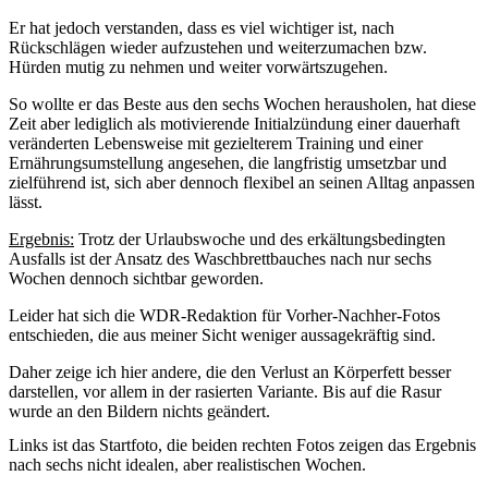
Er hat jedoch verstanden, dass es viel wichtiger ist, nach
Rückschlägen wieder aufzustehen und weiterzumachen bzw.
Hürden mutig zu nehmen und weiter vorwärtszugehen.
So wollte er das Beste aus den sechs Wochen herausholen, hat diese
Zeit aber lediglich als motivierende Initialzündung einer dauerhaft
veränderten Lebensweise mit gezielterem Training und einer
Ernährungsumstellung angesehen, die langfristig umsetzbar und
zielführend ist, sich aber dennoch flexibel an seinen Alltag anpassen
lässt.
Ergebnis:
Trotz der Urlaubswoche und des erkältungsbedingten
Ausfalls ist der Ansatz des Waschbrettbauches nach nur sechs
Wochen dennoch sichtbar geworden.
Leider hat sich die WDR-Redaktion für Vorher-Nachher-Fotos
entschieden, die aus meiner Sicht weniger aussagekräftig sind.
Daher zeige ich hier andere, die den Verlust an Körperfett besser
darstellen, vor allem in der rasierten Variante. Bis auf die Rasur
wurde an den Bildern nichts geändert.
Links ist das Startfoto, die beiden rechten Fotos zeigen das Ergebnis
nach sechs nicht idealen, aber realistischen Wochen.