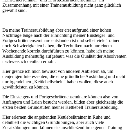
Zusammenhang mit einer Trainerausbildung nicht ganz glücklich
gewählt sind.
Da meine Trainerausbildung aber erst aufgrund einer hohen
Nachfrage lange nach der Einrichtung meiner Einsteiger- und
Fortgeschrittenenseminare entstanden ist und selbst viele Trainer
noch Schwierigkeiten haben, die Techniken nach nur einem
Wochenende korrekt durchführen zu können, habe ich meine
Ausbildung mehrstufig aufgebaut, was die Qualität der Absolventen
nachweislich deutlich erhöht.
Hier grenze ich mich bewusst von anderen Anbietern ab, um
denjenigen Interessenten, die eine gründliche Ausbildung und nicht
nur irgendeinen „Kettlebellschein“ haben wollen, diese auch
gewährleisten zu können.
Die Einsteiger- und Fortgeschrittenenseminare können also von
Anfängern und Laien besucht werden, bilden aber gleichzeitig die
ersten beiden Grundstufen meiner Kettlebell-Trainerausbildung.
Hier erlernen die angehenden Kettlebelltrainer in Ruhe und
detailliert die wichtigen Grundübungen, aber auch viele
Zusatzübungen und können sie anschließend im eigenen Training