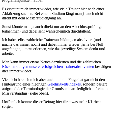
Programmpunkten rauben.
Es erstaunt mich immer wieder, wie viele Trainer hier nach einer
Abkürzung suchen. Bei einem Studium fängt man ja auch nicht
direkt mit dem Masterstudiengang an.
Sonst könnte man ja auch direkt nur an den Abschlussprüfungen
teilnehmen (und dabei sehr wahrscheinlich durchfallen).
Ich habe selbst zahlreiche Trainerausbildungen absolviert (und
mache das immer noch) und dabei immer wieder gerne bei Null
angefangen, um zu erlernen, wie das jeweilige System denkt und
arbeitet.
Man kann immer etwas Neues dazulernen und die zahlreichen
Rückmeldungen unserer erfolgreichen Trainerabsolventen
bestätigen
dies immer wieder.
Vielleicht irre ich mich aber auch und die Frage hat gar nicht den
Hintergrund eines niedrigen
Gelehrigkeitsindexes
, sondern basiert
aufgrund der Terminologie der Grundseminare lediglich auf einem
Missverständnis (siehe oben).
Hoffentlich konnte dieser Beitrag hier für etwas mehr Klarheit
sorgen.