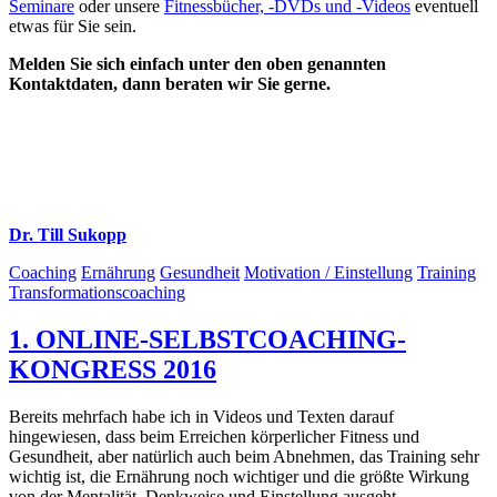
Seminare
oder unsere
Fitnessbücher, -DVDs und -Videos
eventuell
etwas für Sie sein.
Melden Sie sich einfach unter den oben genannten
Kontaktdaten, dann beraten wir Sie gerne.
Dr. Till Sukopp
Coaching
Ernährung
Gesundheit
Motivation / Einstellung
Training
Transformationscoaching
1. ONLINE-SELBSTCOACHING-
KONGRESS 2016
Bereits mehrfach habe ich in Videos und Texten darauf
hingewiesen, dass beim Erreichen körperlicher Fitness und
Gesundheit, aber natürlich auch beim Abnehmen, das Training sehr
wichtig ist, die Ernährung noch wichtiger und die größte Wirkung
von der Mentalität, Denkweise und Einstellung ausgeht.