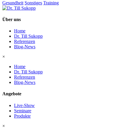
Gesundheit
Sonstiges
Training
Über uns
Home
Dr. Till Sukopp
Referenzen
Blog-News
×
Home
Dr. Till Sukopp
Referenzen
Blog-News
Angebote
Live-Show
Seminare
Produkte
×