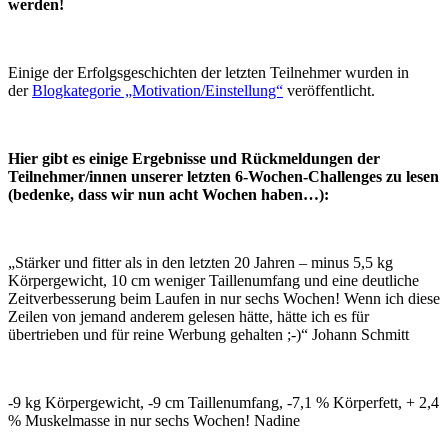
werden!
Einige der Erfolgsgeschichten der letzten Teilnehmer wurden in
der
Blogkategorie „Motivation/Einstellung“
veröffentlicht.
Hier gibt es einige Ergebnisse und Rückmeldungen der
Teilnehmer/innen unserer letzten 6-Wochen-Challenges zu lesen
(bedenke, dass wir nun acht Wochen haben…):
„Stärker und fitter als in den letzten 20 Jahren – minus 5,5 kg
Körpergewicht, 10 cm weniger Taillenumfang und eine deutliche
Zeitverbesserung beim Laufen in nur sechs Wochen! Wenn ich diese
Zeilen von jemand anderem gelesen hätte, hätte ich es für
übertrieben und für reine Werbung gehalten ;-)“ Johann Schmitt
-9 kg Körpergewicht, -9 cm Taillenumfang, -7,1 % Körperfett, + 2,4
% Muskelmasse in nur sechs Wochen! Nadine