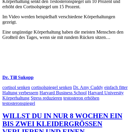
Körperhaltung senkt den Testosteronspiegel um 10 Prozent und
erhöht den Cortisolspiegel um 15 Prozent.
Im Video werden beispielhaft verschiedene Körperhaltungen
gezeigt.
Eine ungünstige Körperhaltung haben die meisten Menschen den
Großteil des Tages, wenn sie mit rundem Rücken sitzen…
Dr. Till Sukopp
cortisol senken
cortisolspiegel senken
Dr. Amy Cuddy
einfach fitter
Haltung verbessern
Harvard Business School
Harvard University
Körperhaltung
Stress reduzieren
testosteron erhöhen
testosteronspiegel
WILLST DU IN NUR 8 WOCHEN EIN
BIS ZWEI KLEIDERGRÖSSEN
VERLIEREN UND EINEN