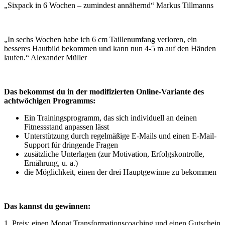
„Sixpack in 6 Wochen – zumindest annähernd“ Markus Tillmanns
„In sechs Wochen habe ich 6 cm Taillenumfang verloren, ein
besseres Hautbild bekommen und kann nun 4-5 m auf den Händen
laufen.“ Alexander Müller
Das bekommst du in der modifizierten Online-Variante des
achtwöchigen Programms:
Ein Trainingsprogramm, das sich individuell an deinen
Fitnessstand anpassen lässt
Unterstützung durch regelmäßige E-Mails und einen E-Mail-
Support für dringende Fragen
zusätzliche Unterlagen (zur Motivation, Erfolgskontrolle,
Ernährung, u. a.)
die Möglichkeit, einen der drei Hauptgewinne zu bekommen
Das kannst du gewinnen:
1. Preis: einen Monat Transformationscoaching und einen Gutschein