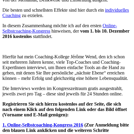
Die besten und schnellsten Effekte sind hier durch ein
individuelles
Coaching
zu erzielen.
In diesem Zusammenhang möchte ich auf den ersten
Online-
Selbstcoaching-Kongress
hinweisen, der
vom 1. bis 10. Dezember
2016 kostenlos
stattfindet.
Hierfür hat mein Coaching-Kollege Jérôme Wend, den ich schon
seit mehreren Jahren kenne, viele Top-Coaches und Coaching-
ExpertInnen interviewt, um Ihnen einfache Tools an die Hand zu
geben, mit denen Sie Ihre persönliche „nächste Ebene“ erreichen
können – mehr Erfolg und gleichzeitig eine höhere Lebensqualität.
Die Interviews werden im Kongresszeitraum gratis ausgestrahlt,
jeweils zwei pro Tag – diese sind jeweils für 24 Stunden online.
Registrieren Sie sich hierzu kostenlos auf der Seite, die sich
nach einem Klick auf den folgenden Link oder das Bild öffnet
(Vorname und E-Mail genügen):
1. Online-Selbstcoaching-Kongress 2016
(Zur Anmeldung bitte
den blauen Link anklicken und die weiteren Schritte