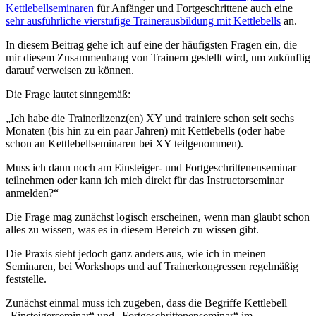
Kettlebellseminaren
für Anfänger und Fortgeschrittene auch eine
sehr ausführliche vierstufige Trainerausbildung mit Kettlebells
an.
In diesem Beitrag gehe ich auf eine der häufigsten Fragen ein, die
mir diesem Zusammenhang von Trainern gestellt wird, um zukünftig
darauf verweisen zu können.
Die Frage lautet sinngemäß:
„Ich habe die Trainerlizenz(en) XY und trainiere schon seit sechs
Monaten (bis hin zu ein paar Jahren) mit Kettlebells (oder habe
schon an Kettlebellseminaren bei XY teilgenommen).
Muss ich dann noch am Einsteiger- und Fortgeschrittenenseminar
teilnehmen oder kann ich mich direkt für das Instructorseminar
anmelden?“
Die Frage mag zunächst logisch erscheinen, wenn man glaubt schon
alles zu wissen, was es in diesem Bereich zu wissen gibt.
Die Praxis sieht jedoch ganz anders aus, wie ich in meinen
Seminaren, bei Workshops und auf Trainerkongressen regelmäßig
feststelle.
Zunächst einmal muss ich zugeben, dass die Begriffe Kettlebell
„Einsteigerseminar“ und „Fortgeschrittenenseminar“ im