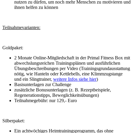
nutzen zu dürfen, um noch mehr Menschen zu motivieren und
ihnen helfen zu können
Teilnahmevarianten:
Goldpaket:
2 Monate Online-Mitgliedschaft in der Primal Fitness Box mit
abwechslungsreichen Trainingsplänen und ausführlichen
Übungsbeschreibungen per Video (Trainingsgrundausstattung
nötig, wie Hanteln oder Kettlebells, eine Klimmzugstange
und ein Slingtrainer,
weitere Infos siehe hier
)
Basisunterlagen zur Challenge
zusätzliche Bonusunterlagen (z. B. Rezeptbeispiele,
Regenerationstipps, Beweglichkeitsübungen)
Teilnahmegebühr: nur 129,- Euro
Silberpaket:
Ein achtwöchiges Heimtrainingsprogramm, das ohne