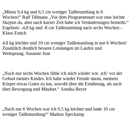
„Minus 9,4 kg und 6,5 cm weniger Taillenumfang in 6
Wochen!“ Ralf Tillmann „Vor dem Programmstart war eine leichte
Skepsis da, aber nach kurzer Zeit habe ich Veränderungen bemerkt.“
Ergebnis: -4,8 kg und -8 cm Taillenumfang nach sechs Wochen –
Klaus Emich
4,8 kg leichter und 10 cm weniger Taillenumfang in nur 6 Wochen!
Zusätzlich deutlich bessere Leistungen im Laufen und
Weitsprung. Susanne Jose
„Nach nur sechs Wochen fühle ich mich wieder wie ‚ich‘ vor der
Geburt meines Kindes. Ich habe wieder Freude daran, meinem
Körper etwas Gutes zu tun, sowohl über die Ernährung, als auch
über Bewegung und Mindset.“ Annika Beyer
„Nach nur 6 Wochen war ich 9,5 kg leichter und hatte 10 cm
weniger Taillenumfang!“ Markus Speckamp