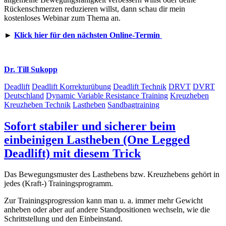
Rückenschmerzen reduzieren willst, dann schau dir mein
kostenloses Webinar zum Thema an.
►
Klick hier für den nächsten Online-Termin
Dr. Till Sukopp
Deadlift
Deadlift Korrekturübung
Deadlift Technik
DRVT
DVRT
Deutschland
Dynamic Variable Resistance Training
Kreuzheben
Kreuzheben Technik
Lastheben
Sandbagtraining
Sofort stabiler und sicherer beim
einbeinigen Lastheben (One Legged
Deadlift) mit diesem Trick
Das Bewegungsmuster des Lasthebens bzw. Kreuzhebens gehört in
jedes (Kraft-) Trainingsprogramm.
Zur Trainingsprogression kann man u. a. immer mehr Gewicht
anheben oder aber auf andere Standpositionen wechseln, wie die
Schrittstellung und den Einbeinstand.