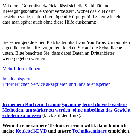
Mit dem „Gummiband-Trick“ lässt sich die Stabilität und
Bewegungskontrolle sofort verbessern, wobei das Ziel darin
bestehen sollte, dadurch genügend Körpergefühl zu entwickeln,
dass man später auch ohne diese Hilfe auskommt:
Sie sehen gerade einen Platzhalterinhalt von
YouTube
. Um auf den
eigentlichen Inhalt zuzugreifen, klicken Sie auf die Schaltfläche
unten. Bitte beachten Sie, dass dabei Daten an Drittanbieter
weitergegeben werden.
Mehr Informationen
Inhalt entsperren
Erforderlichen Service akzeptieren und Inhalte entsperren
In meinem Buch zur Trainingsplanung lernst du viele weitere
Methoden, um stärker zu werden, ohne unbedingt das Gewicht
erhöhen zu müssen
(klick auf den Link).
Wenn du eine saubere Technik erlernen willst, dann kann ich
meine
Kettlebell-DVD
und unsere
Technikseminare
empfehlen,