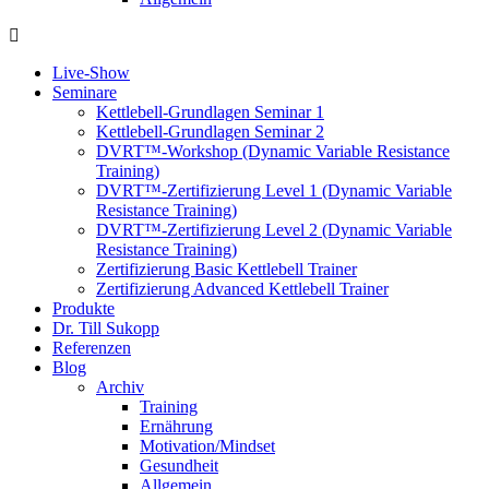
Live-Show
Seminare
Kettlebell-Grundlagen Seminar 1
Kettlebell-Grundlagen Seminar 2
DVRT™-Workshop (Dynamic Variable Resistance
Training)
DVRT™-Zertifizierung Level 1 (Dynamic Variable
Resistance Training)
DVRT™-Zertifizierung Level 2 (Dynamic Variable
Resistance Training)
Zertifizierung Basic Kettlebell Trainer
Zertifizierung Advanced Kettlebell Trainer
Produkte
Dr. Till Sukopp
Referenzen
Blog
Archiv
Training
Ernährung
Motivation/Mindset
Gesundheit
Allgemein