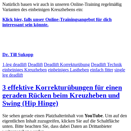
Natürlich bauen wir auch in unseren Online-Training regelmäßig
Varianten des einbeinigen Kreuzhebens ein:
Klick hier, falls unser Online-Trainingsangebot für dich
interessant sein könnte.
Dr. Till Sukopp
1-leg deadlift
Deadlift
Deadlift Korrekturübung
Deadlift Technik
einbeiniges Kreuzheben
einbeiniges Lastheben
einfach fitter
single
leg deadlift
3 effektive Korrekturübungen für einen
geraden Rücken beim Kreuzheben und
Swing (Hip Hinge)
Sie sehen gerade einen Platzhalterinhalt von
YouTube
. Um auf den
eigentlichen Inhalt zuzugreifen, klicken Sie auf die Schaltfläche
unten. Bitte beachten Sie, dass dabei Daten an Drittanbieter