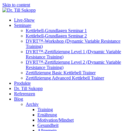
Skip to content
Live-Show
Seminare
Kettlebell-Grundlagen Seminar 1
Kettlebell-Grundlagen Seminar 2
DVRT™-Workshop (Dynamic Variable Resistance
Training)
DVRT™-Zertifizierung Level 1 (Dynamic Variable
Resistance Training)
DVRT™-Zertifizierung Level 2 (Dynamic Variable
Resistance Training)
Zertifizierung Basic Kettlebell Trainer
Zertifizierung Advanced Kettlebell Trainer
Produkte
Dr. Till Sukopp
Referenzen
Blog
Archiv
Training
Ernährung
Motivation/Mindset
Gesundheit
Allgemein