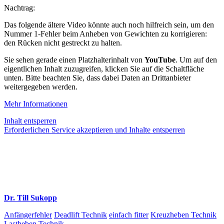
Nachtrag:
Das folgende ältere Video könnte auch noch hilfreich sein, um den
Nummer 1-Fehler beim Anheben von Gewichten zu korrigieren:
den Rücken nicht gestreckt zu halten.
Sie sehen gerade einen Platzhalterinhalt von
YouTube
. Um auf den
eigentlichen Inhalt zuzugreifen, klicken Sie auf die Schaltfläche
unten. Bitte beachten Sie, dass dabei Daten an Drittanbieter
weitergegeben werden.
Mehr Informationen
Inhalt entsperren
Erforderlichen Service akzeptieren und Inhalte entsperren
Dr. Till Sukopp
Anfängerfehler
Deadlift Technik
einfach fitter
Kreuzheben Technik
Lastheben Technik