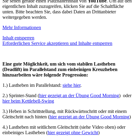
Sie sehen gerade einen Platzhalterinhalt von
YouTube
. Um auf den
eigentlichen Inhalt zuzugreifen, klicken Sie auf die Schaltfläche
unten. Bitte beachten Sie, dass dabei Daten an Drittanbieter
weitergegeben werden.
Mehr Informationen
Inhalt entsperren
Erforderlichen Service akzeptieren und Inhalte entsperren
Eine gute Möglichkeit, um sich vom stabilen Lastheben
(Deadlift) im Parallelstand zum einbeinigen Kreuzheben
hinzuarbeiten wäre folgende Progression:
1.) Lastheben im Parallelstand:
siehe hier
.
2.) Sprinter-Stand (
hier gezeigt an der Übung Good Morning
) oder
hier beim Kettlebell-Swing
3.) Heben in Schrittstellung, mit Rückwärtsschritt oder mit einem
Gleitschritt nach hinten (
hier gezeigt an der Übung Good Morning
)
4.) Lastheben mit seitlichem Gleitschritt (siehe Video oben) oder
einbeiniges Lastheben (
hier gezeigt ohne Gewicht
)