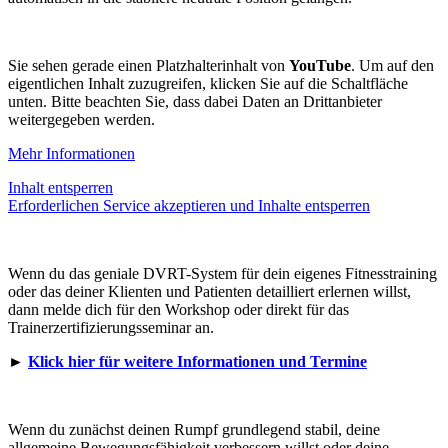
Sie sehen gerade einen Platzhalterinhalt von
YouTube
. Um auf den
eigentlichen Inhalt zuzugreifen, klicken Sie auf die Schaltfläche
unten. Bitte beachten Sie, dass dabei Daten an Drittanbieter
weitergegeben werden.
Mehr Informationen
Inhalt entsperren
Erforderlichen Service akzeptieren und Inhalte entsperren
Wenn du das geniale DVRT-System für dein eigenes Fitnesstraining
oder das deiner Klienten und Patienten detailliert erlernen willst,
dann melde dich für den Workshop oder direkt für das
Trainerzertifizierungsseminar an.
►
Klick hier für weitere Informationen und Termine
Wenn du zunächst deinen Rumpf grundlegend stabil, deine
allgemeine Bewegungsfähigkeit verbessern willst oder deine