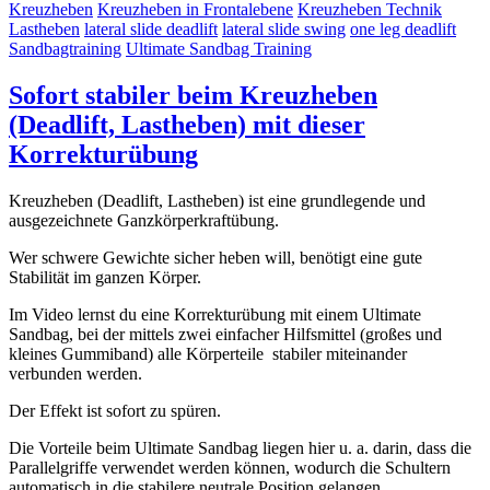
Kreuzheben
Kreuzheben in Frontalebene
Kreuzheben Technik
Lastheben
lateral slide deadlift
lateral slide swing
one leg deadlift
Sandbagtraining
Ultimate Sandbag Training
Sofort stabiler beim Kreuzheben
(Deadlift, Lastheben) mit dieser
Korrekturübung
Kreuzheben (Deadlift, Lastheben) ist eine grundlegende und
ausgezeichnete Ganzkörperkraftübung.
Wer schwere Gewichte sicher heben will, benötigt eine gute
Stabilität im ganzen Körper.
Im Video lernst du eine Korrekturübung mit einem Ultimate
Sandbag, bei der mittels zwei einfacher Hilfsmittel (großes und
kleines Gummiband) alle Körperteile stabiler miteinander
verbunden werden.
Der Effekt ist sofort zu spüren.
Die Vorteile beim Ultimate Sandbag liegen hier u. a. darin, dass die
Parallelgriffe verwendet werden können, wodurch die Schultern
automatisch in die stabilere neutrale Position gelangen.