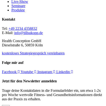
Live-Show
Seminare
Produkte
Kontakt
Tel:
+49 2234 4358832
E-Mail:
info@tillsukopp.de
Health Conception GmbH
Dieselstraße 6, 50859 Köln
kostenloses Strategiegespräch vereinbaren
Folge mir auf
Facebook
Youtube
Instagram
Linkedin
Jetzt für den Newsletter anmelden
Trage deine Kontaktdaten in die Formularfelder ein, um etwa 1-2x
pro Woche wertvolle Fitness- und Gesundheitsinformationen direkt
aus der Praxis zu erhalten.