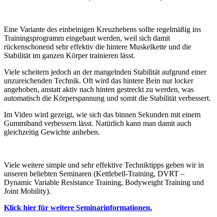
Eine Variante des einbeinigen Kreuzhebens sollte regelmäßig ins
Trainingsprogramm eingebaut werden, weil sich damit
rückenschonend sehr effektiv die hintere Muskelkette und die
Stabilität im ganzen Körper trainieren lässt.
Viele scheitern jedoch an der mangelnden Stabilität aufgrund einer
unzureichenden Technik. Oft wird das hintere Bein nur locker
angehoben, anstatt aktiv nach hinten gestreckt zu werden, was
automatisch die Körperspannung und somit die Stabilität verbessert.
Im Video wird gezeigt, wie sich das binnen Sekunden mit einem
Gummiband verbessern lässt. Natürlich kann man damit auch
gleichzeitig Gewichte anheben.
Viele weitere simple und sehr effektive Techniktipps geben wir in
unseren beliebten Seminaren (Kettlebell-Training, DVRT –
Dynamic Variable Resistance Training, Bodyweight Training und
Joint Mobility).
Klick hier für weitere Seminarinformationen.