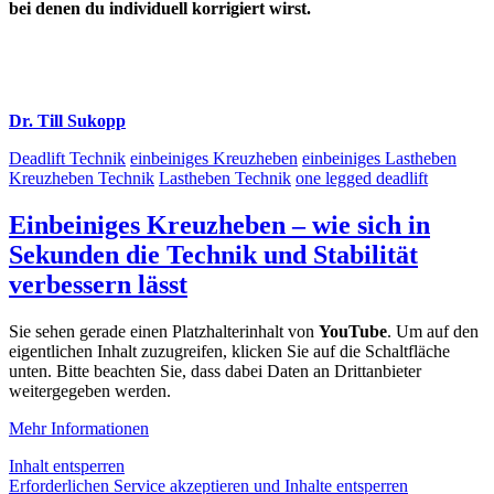
bei denen du individuell korrigiert wirst.
Dr. Till Sukopp
Deadlift Technik
einbeiniges Kreuzheben
einbeiniges Lastheben
Kreuzheben Technik
Lastheben Technik
one legged deadlift
Einbeiniges Kreuzheben – wie sich in
Sekunden die Technik und Stabilität
verbessern lässt
Sie sehen gerade einen Platzhalterinhalt von
YouTube
. Um auf den
eigentlichen Inhalt zuzugreifen, klicken Sie auf die Schaltfläche
unten. Bitte beachten Sie, dass dabei Daten an Drittanbieter
weitergegeben werden.
Mehr Informationen
Inhalt entsperren
Erforderlichen Service akzeptieren und Inhalte entsperren