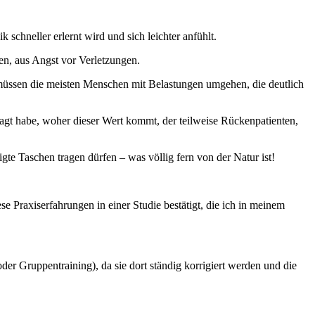
 schneller erlernt wird und sich leichter anfühlt.
en, aus Angst vor Verletzungen.
 müssen die meisten Menschen mit Belastungen umgehen, die deutlich
ragt habe, woher dieser Wert kommt, der teilweise Rückenpatienten,
e Taschen tragen dürfen – was völlig fern von der Natur ist!
e Praxiserfahrungen in einer Studie bestätigt, die ich in meinem
oder Gruppentraining), da sie dort ständig korrigiert werden und die