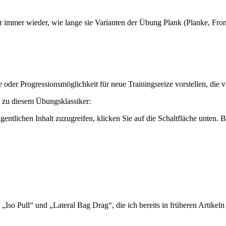
 immer wieder, wie lange sie Varianten der Übung Plank (Planke, Fronts
ve oder Progressionsmöglichkeit für neue Trainingsreize vorstellen, die 
eo zu diesem Übungsklassiker:
gentlichen Inhalt zuzugreifen, klicken Sie auf die Schaltfläche unten. 
„Iso Pull“ und „Lateral Bag Drag“, die ich bereits in früheren Artikeln