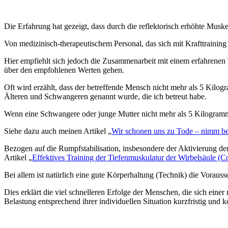
Die Erfahrung hat gezeigt, dass durch die reflektorisch erhöhte Muskel
Von medizinisch-therapeutischem Personal, das sich mit Krafttrainin
Hier empfiehlt sich jedoch die Zusammenarbeit mit einem erfahrenen 
über den empfohlenen Werten gehen.
Oft wird erzählt, dass der betreffende Mensch nicht mehr als 5 Kilog
Älteren und Schwangeren genannt wurde, die ich betreut habe.
Wenn eine Schwangere oder junge Mutter nicht mehr als 5 Kilogramm h
Siehe dazu auch meinen Artikel „
Wir schonen uns zu Tode – nimm be
Bezogen auf die Rumpfstabilisation, insbesondere der Aktivierung der 
Artikel „
Effektives Training der Tiefenmuskulatur der Wirbelsäule (C
Bei allem ist natürlich eine gute Körperhaltung (Technik) die Vorauss
Dies erklärt die viel schnelleren Erfolge der Menschen, die sich eine
Belastung entsprechend ihrer individuellen Situation kurzfristig und k