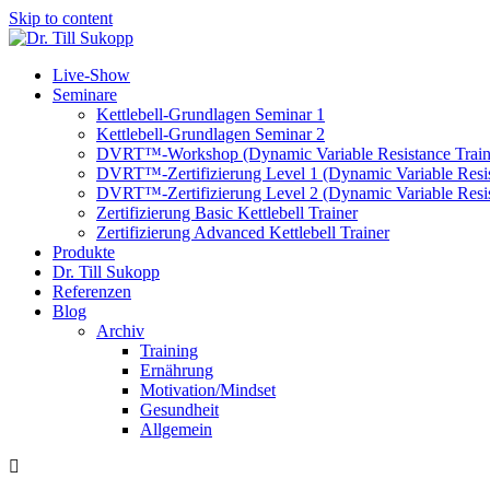
Skip to content
Live-Show
Seminare
Kettlebell-Grundlagen Seminar 1
Kettlebell-Grundlagen Seminar 2
DVRT™-Workshop (Dynamic Variable Resistance Train
DVRT™-Zertifizierung Level 1 (Dynamic Variable Resis
DVRT™-Zertifizierung Level 2 (Dynamic Variable Resis
Zertifizierung Basic Kettlebell Trainer
Zertifizierung Advanced Kettlebell Trainer
Produkte
Dr. Till Sukopp
Referenzen
Blog
Archiv
Training
Ernährung
Motivation/Mindset
Gesundheit
Allgemein