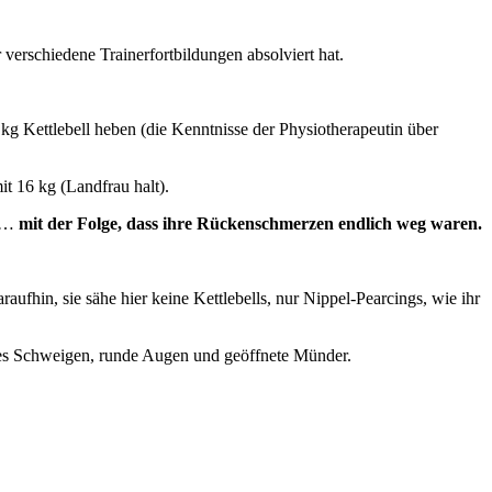
verschiedene Trainerfortbildungen absolviert hat.
kg Kettlebell heben (die Kenntnisse der Physiotherapeutin über
t 16 kg (Landfrau halt).
en…
mit der Folge, dass ihre Rückenschmerzen endlich weg waren.
raufhin, sie sähe hier keine Kettlebells, nur Nippel-Pearcings, wie ihr
tenes Schweigen, runde Augen und geöffnete Münder.