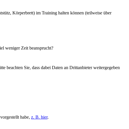
tütz, Körperbrett) im Training halten können (teilweise über
viel weniger Zeit beansprucht?
Bitte beachten Sie, dass dabei Daten an Drittanbieter weitergegeben
 vorgestellt habe,
z. B. hier
.