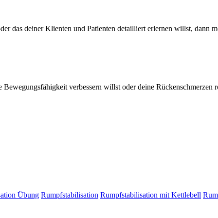
r das deiner Klienten und Patienten detailliert erlernen willst, dann m
 Bewegungsfähigkeit verbessern willst oder deine Rückenschmerzen re
isation Übung
Rumpfstabilisation
Rumpfstabilisation mit Kettlebell
Rump