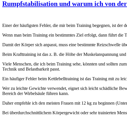
Rumpfstabilisation und warum ich von der
Einer der häufigsten Fehler, die mir beim Training begegnen, ist der 
Wenn man beim Training ein bestimmtes Ziel erfolgt, dann führt die Tat
Damit der Körper sich anpasst, muss eine bestimmte Reizschwelle übe
Beim Krafttraining ist das z. B. die Höhe der Muskelanspannung und 
Viele Menschen, die ich beim Training sehe, könnten und sollten zum
Technik und Belastbarkeit passt.
Ein häufiger Fehler beim Kettlebelltraining ist das Training mit zu l
Wer zu leichte Gewichte verwendet, eignet sich leicht schädliche B
Bereich der Wirbelsäule führen kann.
Daher empfehle ich den meisten Frauen mit 12 kg zu beginnen (Unt
Bei überdurchschnittlichem Körpergewicht oder sehr trainierten Mens