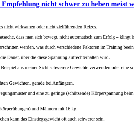
 Empfehlung nicht schwer zu heben meist w
des nicht wirksamen oder nicht zielführenden Reizes.
sache, dass man sich bewegt, nicht automatisch zum Erfolg – klingt logis
rschritten werden, was durch verschiedene Faktoren im Training beein
die Dauer, über die diese Spannung aufrechterhalten wird.
 Beispiel aus meiner Sicht schwerere Gewichte verwenden oder eine sc
eichten Gewichten, gerade bei Anfängern.
ewegungsmuster und eine zu geringe (schützende) Körperspannung beim 
erkörperübungen) und Männern mit 16 kg.
chen kann das Einstiegsgewicht oft auch schwerer sein.