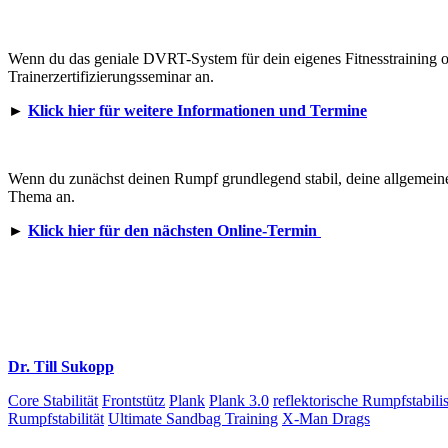
Wenn du das geniale DVRT-System für dein eigenes Fitnesstraining ode
Trainerzertifizierungsseminar an.
►
Klick hier für weitere Informationen und Termine
Wenn du zunächst deinen Rumpf grundlegend stabil, deine allgemeine
Thema an.
►
Klick hier für den nächsten Online-Termin
Dr. Till Sukopp
Core Stabilität
Frontstütz
Plank
Plank 3.0
reflektorische Rumpfstabil
Rumpfstabilität
Ultimate Sandbag Training
X-Man Drags