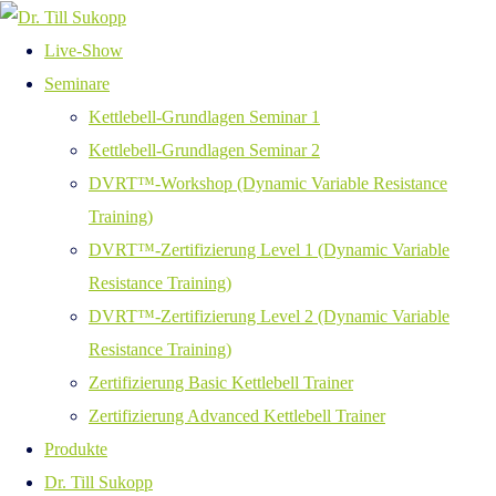
Live-Show
Seminare
Kettlebell-Grundlagen Seminar 1
Kettlebell-Grundlagen Seminar 2
DVRT™-Workshop (Dynamic Variable Resistance
Training)
DVRT™-Zertifizierung Level 1 (Dynamic Variable
Resistance Training)
DVRT™-Zertifizierung Level 2 (Dynamic Variable
Resistance Training)
Zertifizierung Basic Kettlebell Trainer
Zertifizierung Advanced Kettlebell Trainer
Produkte
Dr. Till Sukopp