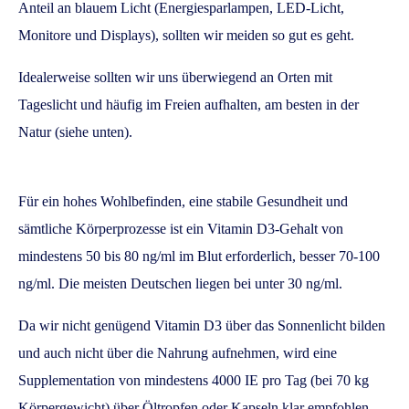
Anteil an blauem Licht (Energiesparlampen, LED-Licht,
Monitore und Displays), sollten wir meiden so gut es geht.
Idealerweise sollten wir uns überwiegend an Orten mit
Tageslicht und häufig im Freien aufhalten, am besten in der
Natur (siehe unten).
Für ein hohes Wohlbefinden, eine stabile Gesundheit und
sämtliche Körperprozesse ist ein Vitamin D3-Gehalt von
mindestens 50 bis 80 ng/ml im Blut erforderlich, besser 70-100
ng/ml. Die meisten Deutschen liegen bei unter 30 ng/ml.
Da wir nicht genügend Vitamin D3 über das Sonnenlicht bilden
und auch nicht über die Nahrung aufnehmen, wird eine
Supplementation von mindestens 4000 IE pro Tag (bei 70 kg
Körpergewicht) über Öltropfen oder Kapseln klar empfohlen.