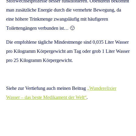
Stoffwechselprozesse besser funktionieren. Obendrein bekommt
man zusätzliche Energie durch die vermehrte Bewegung, da
eine höhere Trinkmenge zwangsläufig mit häufigeren
Toilettengängen verbunden ist… 🙂
Die empfohlene tägliche Mindestmenge sind 0,035 Liter Wasser
pro Kilogramm Körpergewicht am Tag oder grob 1 Liter Wasser
pro 25 Kilogramm Körpergewicht.
Siehe zur Vertiefung auch meinen Beitrag
„Wunderelixier
Wasser – das beste Medikament der Welt“
.