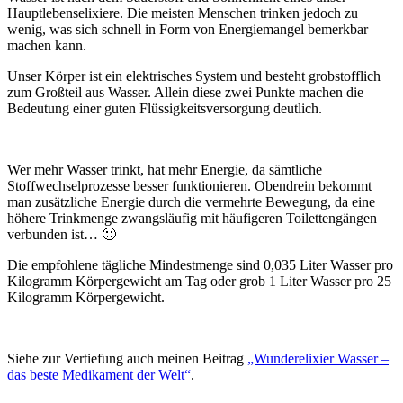
Hauptlebenselixiere. Die meisten Menschen trinken jedoch zu
wenig, was sich schnell in Form von Energiemangel bemerkbar
machen kann.
Unser Körper ist ein elektrisches System und besteht grobstofflich
zum Großteil aus Wasser. Allein diese zwei Punkte machen die
Bedeutung einer guten Flüssigkeitsversorgung deutlich.
Wer mehr Wasser trinkt, hat mehr Energie, da sämtliche
Stoffwechselprozesse besser funktionieren. Obendrein bekommt
man zusätzliche Energie durch die vermehrte Bewegung, da eine
höhere Trinkmenge zwangsläufig mit häufigeren Toilettengängen
verbunden ist… 🙂
Die empfohlene tägliche Mindestmenge sind 0,035 Liter Wasser pro
Kilogramm Körpergewicht am Tag oder grob 1 Liter Wasser pro 25
Kilogramm Körpergewicht.
Siehe zur Vertiefung auch meinen Beitrag
„Wunderelixier Wasser –
das beste Medikament der Welt“
.