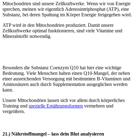
Mitochondrien sind unsere Zellkraftwerke. Wenn wir von Energie
sprechen, meinen wir eigentlich Adenosintriphosphat (ATP), eine
Substanz, bei deren Spaltung im Körper Energie freigegeben wird.
ATP wird in den Mitochondrien produziert. Damit unsere
Zellkraftwerke optimal funktionieren, sind viele Vitamine und
Mineralstoffe notwendig.
Besonders die Substanz Coenzym Q10 hat hier eine wichtige
Bedeutung. Viele Menschen haben einen Q10-Mangel, der neben
einer ausreichenden Versorgung mit bestimmten B-Vitaminen und
Aminosäuren auch durch Supplementation ausgeglichen werden
kann.
Unsere Mitochondrien lassen sich vor allem durch körperliches
Training und
spezielle Ernährungsformen
vermehren und
vergrößern.
21.) Nährstoffmangel – lass dein Blut analysieren