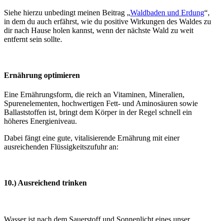
Siehe hierzu unbedingt meinen Beitrag „
Waldbaden und Erdung
“,
in dem du auch erfährst, wie du positive Wirkungen des Waldes zu
dir nach Hause holen kannst, wenn der nächste Wald zu weit
entfernt sein sollte.
Ernährung optimieren
Eine Ernährungsform, die reich an Vitaminen, Mineralien,
Spurenelementen, hochwertigen Fett- und Aminosäuren sowie
Ballaststoffen ist, bringt dem Körper in der Regel schnell ein
höheres Energieniveau.
Dabei fängt eine gute, vitalisierende Ernährung mit einer
ausreichenden Flüssigkeitszufuhr an:
10.) Ausreichend trinken
Wasser ist nach dem Sauerstoff und Sonnenlicht eines unser