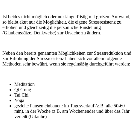
Ist beides nicht möglich oder nur längerfristig mit großem Aufwand,
so bleibt akut nur die Möglichkeit, die eigene Stressresistenz zu
erhöhen und gleichzeitig die persönliche Einstellung
(Glaubenssätze, Denkweise) zur Ursache zu ändern.
Neben den bereits genannten Möglichkeiten zur Stressreduktion und
zur Erhöhung der Stressresistenz haben sich vor allem folgende
Methoden sehr bewährt, wenn sie regelmäßig durchgeführt werden:
Meditation
Qi Gong
Tai Chi
Yoga
gezielte Pausen einbauen: im Tagesverlauf (z.B. alle 50-60
min), in der Woche (z.B. am Wochenende) und über das Jahr
verteilt (Urlaube)