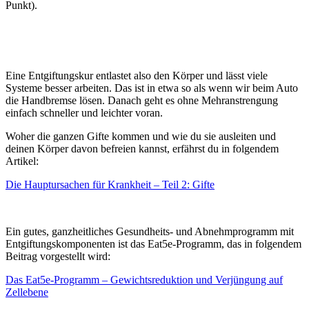
Punkt).
Eine Entgiftungskur entlastet also den Körper und lässt viele
Systeme besser arbeiten.
Das ist in etwa so als wenn wir beim Auto
die Handbremse lösen.
Danach geht es ohne Mehranstrengung
einfach schneller und leichter voran.
Woher die ganzen Gifte kommen und wie du sie ausleiten und
deinen Körper davon befreien kannst, erfährst du in folgendem
Artikel:
Die Hauptursachen für Krankheit – Teil 2: Gifte
Ein gutes, ganzheitliches Gesundheits- und Abnehmprogramm mit
Entgiftungskomponenten ist das Eat5e-Programm, das in folgendem
Beitrag vorgestellt wird:
Das Eat5e-Programm – Gewichtsreduktion und Verjüngung auf
Zellebene