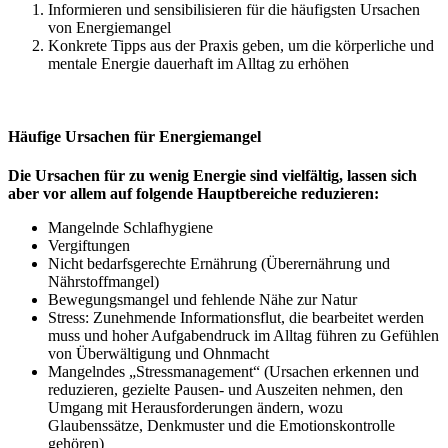
Informieren und sensibilisieren für die häufigsten Ursachen
von Energiemangel
Konkrete Tipps aus der Praxis geben, um die körperliche und
mentale Energie dauerhaft im Alltag zu erhöhen
Häufige Ursachen für Energiemangel
Die Ursachen für zu wenig Energie sind vielfältig, lassen sich
aber vor allem auf folgende Hauptbereiche reduzieren:
Mangelnde Schlafhygiene
Vergiftungen
Nicht bedarfsgerechte Ernährung (Überernährung und
Nährstoffmangel)
Bewegungsmangel und fehlende Nähe zur Natur
Stress: Zunehmende Informationsflut, die bearbeitet werden
muss und hoher Aufgabendruck im Alltag führen zu Gefühlen
von Überwältigung und Ohnmacht
Mangelndes „Stressmanagement“ (Ursachen erkennen und
reduzieren, gezielte Pausen- und Auszeiten nehmen, den
Umgang mit Herausforderungen ändern, wozu
Glaubenssätze, Denkmuster und die Emotionskontrolle
gehören)