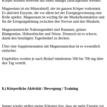
Körper können teilweise auf einen Mangel zurückgeführt werden.
Magnesium ist ein Mineralstoff, der im ganzen Körper vorkommt.
Es aktiviert Enzyme, die vor allem bei der Energiegewinnung eine
Rolle spielen. Magnesium ist wichtig für die Muskelkontraktion und
für die Erregungsleitung zwischen den Nerven und den Muskeln.
Magnesiumreiche Nahrungsmittel sind Bananen, grünes
Blattgemüse, Hülsenfrüchte und Nüsse. Dennoch ist es schwer,
damit den benötigten Tagesbedarf zu decken.
Über eine Supplementation mit Magnesiumcitrat ist es wesentlich
einfacher.
Empfohlen werden je nach Bedarf mindestens 500 bis 700 mg über
den Tag verteilt.
8.) Körperliche Aktivität / Bewegung / Training
Immer wieder stellen meine Klienten fest, dass sie mehr Energie zur