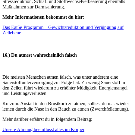
Stressreduktion, Schlaf- und Stoffwechselverbesserung ebenfalls
Maßnahmen zur Darmsanierung.
Mehr Informationen bekommst du hier:
D
as Eat5e-Programm – Gewichtsreduktion und Verjüngung auf
Zellebene
16.) Du atmest wahrscheinlich falsch
Die meisten Menschen atmen falsch, was unter anderem eine
Sauerstoffunterversorgung zur Folge hat. Zu wenig Sauerstoff in
den Zellen führt wiederum zu erhöhter Müdigkeit, Energiemangel
und Leistungsverlusten.
Kurzum: Anstatt in den Brustkorb zu atmen, solltest du u.a. wieder
lernen durch die Nase in den Bauch zu atmen (Zwerchfellatmung).
Mehr darüber erfährst du in folgendem Beitrag:
Unsere Atmung beeinflusst alles im Körper