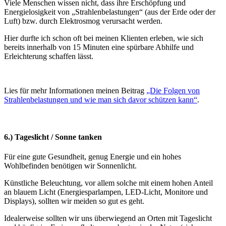
Viele Menschen wissen nicht, dass ihre Erschöpfung und
Energielosigkeit von „Strahlenbelastungen“ (aus der Erde oder der
Luft) bzw. durch Elektrosmog verursacht werden.
Hier durfte ich schon oft bei meinen Klienten erleben, wie sich
bereits innerhalb von 15 Minuten eine spürbare Abhilfe und
Erleichterung schaffen lässt.
Lies für mehr Informationen meinen Beitrag
„Die Folgen von
Strahlenbelastungen und wie man sich davor schützen kann“
.
6.) Tageslicht / Sonne tanken
Für eine gute Gesundheit, genug Energie und ein hohes
Wohlbefinden benötigen wir Sonnenlicht.
Künstliche Beleuchtung, vor allem solche mit einem hohen Anteil
an blauem Licht (Energiesparlampen, LED-Licht, Monitore und
Displays), sollten wir meiden so gut es geht.
Idealerweise sollten wir uns überwiegend an Orten mit Tageslicht