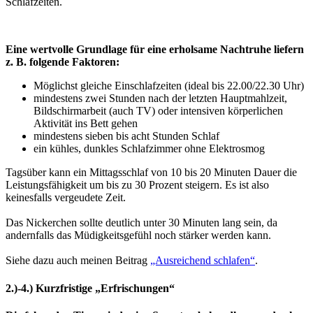
Schlafzeiten.
Eine wertvolle Grundlage für eine erholsame Nachtruhe liefern
z. B. folgende Faktoren:
Möglichst gleiche Einschlafzeiten (ideal bis 22.00/22.30 Uhr)
mindestens zwei Stunden nach der letzten Hauptmahlzeit,
Bildschirmarbeit (auch TV) oder intensiven körperlichen
Aktivität ins Bett gehen
mindestens sieben bis acht Stunden Schlaf
ein kühles, dunkles Schlafzimmer ohne Elektrosmog
Tagsüber kann ein Mittagsschlaf von 10 bis 20 Minuten Dauer die
Leistungsfähigkeit um bis zu 30 Prozent steigern.
Es ist also
keinesfalls vergeudete Zeit.
Das Nickerchen sollte deutlich unter 30 Minuten lang sein, da
andernfalls das Müdigkeitsgefühl noch stärker werden kann.
Siehe dazu auch meinen Beitrag
„Ausreichend schlafen“
.
2.)-4.) Kurzfristige „Erfrischungen“