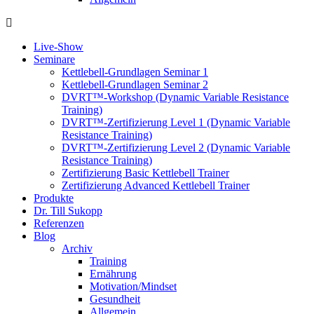
Live-Show
Seminare
Kettlebell-Grundlagen Seminar 1
Kettlebell-Grundlagen Seminar 2
DVRT™-Workshop (Dynamic Variable Resistance
Training)
DVRT™-Zertifizierung Level 1 (Dynamic Variable
Resistance Training)
DVRT™-Zertifizierung Level 2 (Dynamic Variable
Resistance Training)
Zertifizierung Basic Kettlebell Trainer
Zertifizierung Advanced Kettlebell Trainer
Produkte
Dr. Till Sukopp
Referenzen
Blog
Archiv
Training
Ernährung
Motivation/Mindset
Gesundheit
Allgemein