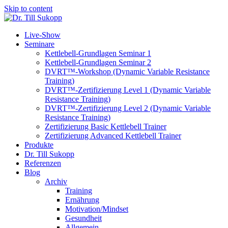
Skip to content
Live-Show
Seminare
Kettlebell-Grundlagen Seminar 1
Kettlebell-Grundlagen Seminar 2
DVRT™-Workshop (Dynamic Variable Resistance
Training)
DVRT™-Zertifizierung Level 1 (Dynamic Variable
Resistance Training)
DVRT™-Zertifizierung Level 2 (Dynamic Variable
Resistance Training)
Zertifizierung Basic Kettlebell Trainer
Zertifizierung Advanced Kettlebell Trainer
Produkte
Dr. Till Sukopp
Referenzen
Blog
Archiv
Training
Ernährung
Motivation/Mindset
Gesundheit
Allgemein