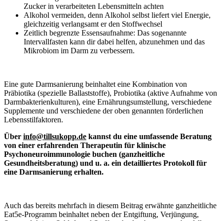
Zucker in verarbeiteten Lebensmitteln achten
Alkohol vermeiden, denn Alkohol selbst liefert viel Energie,
gleichzeitig verlangsamt er den Stoffwechsel
Zeitlich begrenzte Essensaufnahme: Das sogenannte
Intervallfasten kann dir dabei helfen, abzunehmen und das
Mikrobiom im Darm zu verbessern.
Eine gute Darmsanierung beinhaltet eine Kombination von
Präbiotika (spezielle Ballaststoffe), Probiotika (aktive Aufnahme von
Darmbakterienkulturen), eine Ernährungsumstellung, verschiedene
Supplemente und verschiedene der oben genannten förderlichen
Lebensstilfaktoren.
Über
info@tillsukopp.de
kannst du eine umfassende Beratung
von einer erfahrenden Therapeutin für klinische
Psychoneuroimmunologie buchen (ganzheitliche
Gesundheitsberatung) und u. a. ein detailliertes Protokoll für
eine Darmsanierung erhalten.
Auch das bereits mehrfach in diesem Beitrag erwähnte ganzheitliche
Eat5e-Programm beinhaltet neben der Entgiftung, Verjüngung,