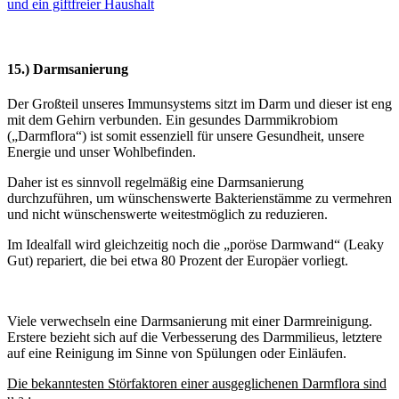
und ein giftfreier Haushalt
15.) Darmsanierung
Der Großteil unseres Immunsystems sitzt im Darm und dieser ist eng
mit dem Gehirn verbunden. Ein gesundes Darmmikrobiom
(„Darmflora“) ist somit essenziell für unsere Gesundheit, unsere
Energie und unser Wohlbefinden.
Daher ist es sinnvoll regelmäßig eine Darmsanierung
durchzuführen, um wünschenswerte Bakterienstämme zu vermehren
und nicht wünschenswerte weitestmöglich zu reduzieren.
Im Idealfall wird gleichzeitig noch die „poröse Darmwand“ (Leaky
Gut) repariert, die bei etwa 80 Prozent der Europäer vorliegt.
Viele verwechseln eine Darmsanierung mit einer Darmreinigung.
Erstere bezieht sich auf die Verbesserung des Darmmilieus, letztere
auf eine Reinigung im Sinne von Spülungen oder Einläufen.
Die bekanntesten Störfaktoren einer ausgeglichenen Darmflora sind