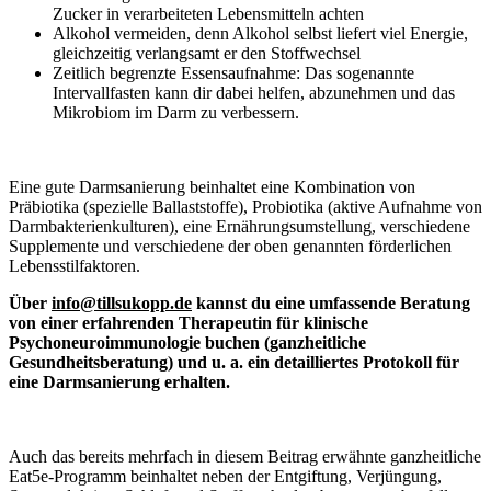
Zucker in verarbeiteten Lebensmitteln achten
Alkohol vermeiden, denn Alkohol selbst liefert viel Energie,
gleichzeitig verlangsamt er den Stoffwechsel
Zeitlich begrenzte Essensaufnahme: Das sogenannte
Intervallfasten kann dir dabei helfen, abzunehmen und das
Mikrobiom im Darm zu verbessern.
Eine gute Darmsanierung beinhaltet eine Kombination von
Präbiotika (spezielle Ballaststoffe), Probiotika (aktive Aufnahme von
Darmbakterienkulturen), eine Ernährungsumstellung, verschiedene
Supplemente und verschiedene der oben genannten förderlichen
Lebensstilfaktoren.
Über
info@tillsukopp.de
kannst du eine umfassende Beratung
von einer erfahrenden Therapeutin für klinische
Psychoneuroimmunologie buchen (ganzheitliche
Gesundheitsberatung) und u. a. ein detailliertes Protokoll für
eine Darmsanierung erhalten.
Auch das bereits mehrfach in diesem Beitrag erwähnte ganzheitliche
Eat5e-Programm beinhaltet neben der Entgiftung, Verjüngung,