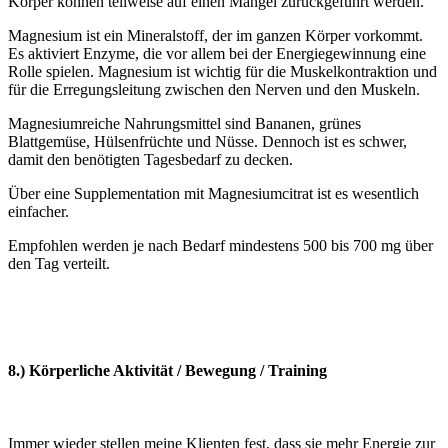
Körper können teilweise auf einen Mangel zurückgeführt werden.
Magnesium ist ein Mineralstoff, der im ganzen Körper vorkommt.
Es aktiviert Enzyme, die vor allem bei der Energiegewinnung eine
Rolle spielen. Magnesium ist wichtig für die Muskelkontraktion und
für die Erregungsleitung zwischen den Nerven und den Muskeln.
Magnesiumreiche Nahrungsmittel sind Bananen, grünes
Blattgemüse, Hülsenfrüchte und Nüsse. Dennoch ist es schwer,
damit den benötigten Tagesbedarf zu decken.
Über eine Supplementation mit Magnesiumcitrat ist es wesentlich
einfacher.
Empfohlen werden je nach Bedarf mindestens 500 bis 700 mg über
den Tag verteilt.
8.) Körperliche Aktivität / Bewegung / Training
Immer wieder stellen meine Klienten fest, dass sie mehr Energie zur