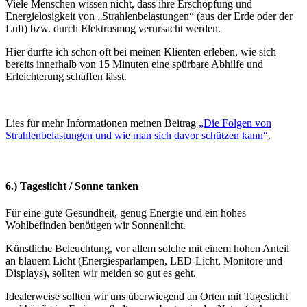
Viele Menschen wissen nicht, dass ihre Erschöpfung und
Energielosigkeit von „Strahlenbelastungen“ (aus der Erde oder der
Luft) bzw. durch Elektrosmog verursacht werden.
Hier durfte ich schon oft bei meinen Klienten erleben, wie sich
bereits innerhalb von 15 Minuten eine spürbare Abhilfe und
Erleichterung schaffen lässt.
Lies für mehr Informationen meinen Beitrag
„Die Folgen von
Strahlenbelastungen und wie man sich davor schützen kann“
.
6.) Tageslicht / Sonne tanken
Für eine gute Gesundheit, genug Energie und ein hohes
Wohlbefinden benötigen wir Sonnenlicht.
Künstliche Beleuchtung, vor allem solche mit einem hohen Anteil
an blauem Licht (Energiesparlampen, LED-Licht, Monitore und
Displays), sollten wir meiden so gut es geht.
Idealerweise sollten wir uns überwiegend an Orten mit Tageslicht