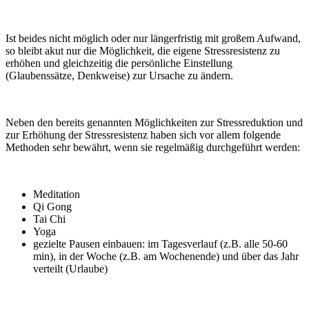
Ist beides nicht möglich oder nur längerfristig mit großem Aufwand,
so bleibt akut nur die Möglichkeit, die eigene Stressresistenz zu
erhöhen und gleichzeitig die persönliche Einstellung
(Glaubenssätze, Denkweise) zur Ursache zu ändern.
Neben den bereits genannten Möglichkeiten zur Stressreduktion und
zur Erhöhung der Stressresistenz haben sich vor allem folgende
Methoden sehr bewährt, wenn sie regelmäßig durchgeführt werden:
Meditation
Qi Gong
Tai Chi
Yoga
gezielte Pausen einbauen: im Tagesverlauf (z.B. alle 50-60
min), in der Woche (z.B. am Wochenende) und über das Jahr
verteilt (Urlaube)