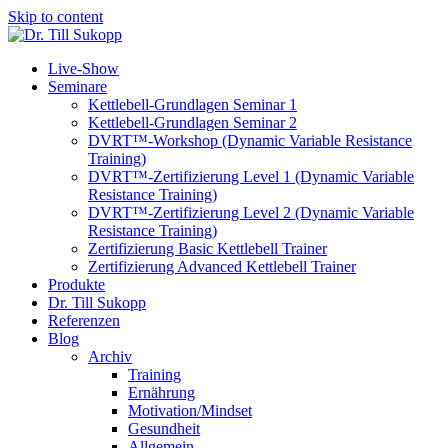
Skip to content
Live-Show
Seminare
Kettlebell-Grundlagen Seminar 1
Kettlebell-Grundlagen Seminar 2
DVRT™-Workshop (Dynamic Variable Resistance
Training)
DVRT™-Zertifizierung Level 1 (Dynamic Variable
Resistance Training)
DVRT™-Zertifizierung Level 2 (Dynamic Variable
Resistance Training)
Zertifizierung Basic Kettlebell Trainer
Zertifizierung Advanced Kettlebell Trainer
Produkte
Dr. Till Sukopp
Referenzen
Blog
Archiv
Training
Ernährung
Motivation/Mindset
Gesundheit
Allgemein