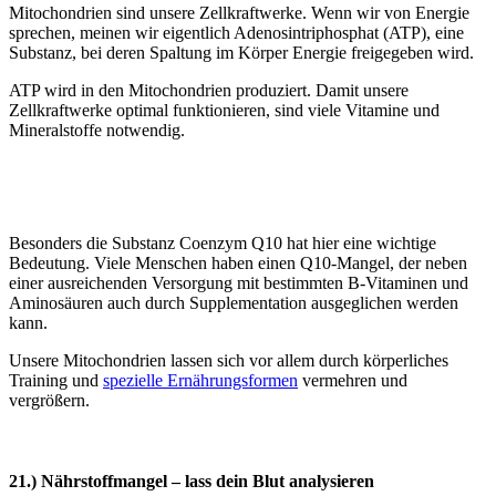
Mitochondrien sind unsere Zellkraftwerke. Wenn wir von Energie
sprechen, meinen wir eigentlich Adenosintriphosphat (ATP), eine
Substanz, bei deren Spaltung im Körper Energie freigegeben wird.
ATP wird in den Mitochondrien produziert. Damit unsere
Zellkraftwerke optimal funktionieren, sind viele Vitamine und
Mineralstoffe notwendig.
Besonders die Substanz Coenzym Q10 hat hier eine wichtige
Bedeutung. Viele Menschen haben einen Q10-Mangel, der neben
einer ausreichenden Versorgung mit bestimmten B-Vitaminen und
Aminosäuren auch durch Supplementation ausgeglichen werden
kann.
Unsere Mitochondrien lassen sich vor allem durch körperliches
Training und
spezielle Ernährungsformen
vermehren und
vergrößern.
21.) Nährstoffmangel – lass dein Blut analysieren