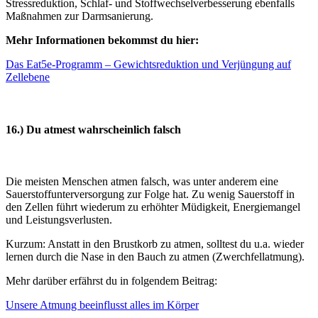
Stressreduktion, Schlaf- und Stoffwechselverbesserung ebenfalls
Maßnahmen zur Darmsanierung.
Mehr Informationen bekommst du hier:
D
as Eat5e-Programm – Gewichtsreduktion und Verjüngung auf
Zellebene
16.) Du atmest wahrscheinlich falsch
Die meisten Menschen atmen falsch, was unter anderem eine
Sauerstoffunterversorgung zur Folge hat. Zu wenig Sauerstoff in
den Zellen führt wiederum zu erhöhter Müdigkeit, Energiemangel
und Leistungsverlusten.
Kurzum: Anstatt in den Brustkorb zu atmen, solltest du u.a. wieder
lernen durch die Nase in den Bauch zu atmen (Zwerchfellatmung).
Mehr darüber erfährst du in folgendem Beitrag:
Unsere Atmung beeinflusst alles im Körper