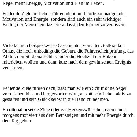
Regel mehr Energie, Motivation und Elan im Leben.
Fehlende Ziele im Leben führen nicht nur häufig zu mangelnder
Motivation und Energie, sondern sind auch ein sehr wichtiger
Faktor, der Menschen dazu veranlasst, den Körper zu verlassen.
Viele kennen beispielsweise Geschichten von alten, todkranken
Omas, die noch unbedingt die Geburt, die Führerscheinprüfung, das
Abitur, den Studienabschluss oder die Hochzeit der Enkelin
miterleben wollten und dann kurz nach dem gewünschten Ereignis
verstarben.
Fehlende Ziele führen dazu, dass man wie ein Schiff ohne Segel
vom Leben hin- und hergeworfen wird, anstatt sein Leben aktiv zu
gestalten und sein Glück selbst in die Hand zu nehmen.
Emotional besetzte Ziele oder gar Herzenswünsche lassen einen
morgens motiviert aus dem Bett steigen und mit mehr Energie durch
den Tag gehen.