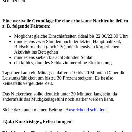
Schlafzeiten.
Eine wertvolle Grundlage für eine erholsame Nachtruhe liefern
z. B. folgende Faktoren:
Möglichst gleiche Einschlafzeiten (ideal bis 22.00/22.30 Uhr)
mindestens zwei Stunden nach der letzten Hauptmahlzeit,
Bildschirmarbeit (auch TV) oder intensiven körperlichen
Aktivität ins Bett gehen
mindestens sieben bis acht Stunden Schlaf
ein kühles, dunkles Schlafzimmer ohne Elektrosmog
Tagsüber kann ein Mittagsschlaf von 10 bis 20 Minuten Dauer die
Leistungsfähigkeit um bis zu 30 Prozent steigern.
Es ist also
keinesfalls vergeudete Zeit.
Das Nickerchen sollte deutlich unter 30 Minuten lang sein, da
andernfalls das Müdigkeitsgefühl noch stärker werden kann.
Siehe dazu auch meinen Beitrag
„Ausreichend schlafen“
.
2.)-4.) Kurzfristige „Erfrischungen“