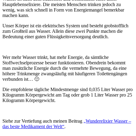
Hauptlebenselixiere. Die meisten Menschen trinken jedoch zu
wenig, was sich schnell in Form von Energiemangel bemerkbar
machen kann.
Unser Körper ist ein elektrisches System und besteht grobstofflich
zum Großteil aus Wasser. Allein diese zwei Punkte machen die
Bedeutung einer guten Flüssigkeitsversorgung deutlich.
Wer mehr Wasser trinkt, hat mehr Energie, da sämtliche
Stoffwechselprozesse besser funktionieren. Obendrein bekommt
man zusätzliche Energie durch die vermehrte Bewegung, da eine
höhere Trinkmenge zwangsläufig mit häufigeren Toilettengängen
verbunden ist… 🙂
Die empfohlene tägliche Mindestmenge sind 0,035 Liter Wasser pro
Kilogramm Körpergewicht am Tag oder grob 1 Liter Wasser pro 25
Kilogramm Körpergewicht.
Siehe zur Vertiefung auch meinen Beitrag
„Wunderelixier Wasser –
das beste Medikament der Welt“
.