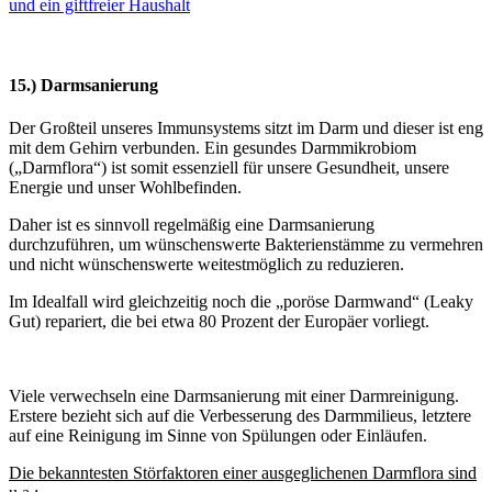
und ein giftfreier Haushalt
15.) Darmsanierung
Der Großteil unseres Immunsystems sitzt im Darm und dieser ist eng
mit dem Gehirn verbunden. Ein gesundes Darmmikrobiom
(„Darmflora“) ist somit essenziell für unsere Gesundheit, unsere
Energie und unser Wohlbefinden.
Daher ist es sinnvoll regelmäßig eine Darmsanierung
durchzuführen, um wünschenswerte Bakterienstämme zu vermehren
und nicht wünschenswerte weitestmöglich zu reduzieren.
Im Idealfall wird gleichzeitig noch die „poröse Darmwand“ (Leaky
Gut) repariert, die bei etwa 80 Prozent der Europäer vorliegt.
Viele verwechseln eine Darmsanierung mit einer Darmreinigung.
Erstere bezieht sich auf die Verbesserung des Darmmilieus, letztere
auf eine Reinigung im Sinne von Spülungen oder Einläufen.
Die bekanntesten Störfaktoren einer ausgeglichenen Darmflora sind