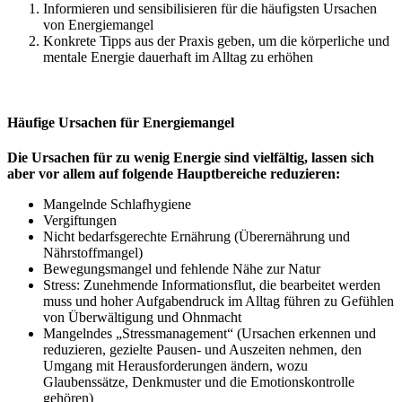
Informieren und sensibilisieren für die häufigsten Ursachen
von Energiemangel
Konkrete Tipps aus der Praxis geben, um die körperliche und
mentale Energie dauerhaft im Alltag zu erhöhen
Häufige Ursachen für Energiemangel
Die Ursachen für zu wenig Energie sind vielfältig, lassen sich
aber vor allem auf folgende Hauptbereiche reduzieren:
Mangelnde Schlafhygiene
Vergiftungen
Nicht bedarfsgerechte Ernährung (Überernährung und
Nährstoffmangel)
Bewegungsmangel und fehlende Nähe zur Natur
Stress: Zunehmende Informationsflut, die bearbeitet werden
muss und hoher Aufgabendruck im Alltag führen zu Gefühlen
von Überwältigung und Ohnmacht
Mangelndes „Stressmanagement“ (Ursachen erkennen und
reduzieren, gezielte Pausen- und Auszeiten nehmen, den
Umgang mit Herausforderungen ändern, wozu
Glaubenssätze, Denkmuster und die Emotionskontrolle
gehören)