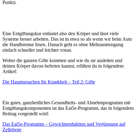
Punkt).
Eine Entgiftungskur entlastet also den Körper und lässt viele
Systeme besser arbeiten.
Das ist in etwa so als wenn wir beim Auto
die Handbremse lösen.
Danach geht es ohne Mehranstrengung
einfach schneller und leichter voran.
Woher die ganzen Gifte kommen und wie du sie ausleiten und
deinen Körper davon befreien kannst, erfährst du in folgendem
Artikel:
Die Hauptursachen für Krankheit – Teil 2: Gifte
Ein gutes, ganzheitliches Gesundheits- und Abnehmprogramm mit
Entgiftungskomponenten ist das Eat5e-Programm, das in folgendem
Beitrag vorgestellt wird:
Das Eat5e-Programm – Gewichtsreduktion und Verjüngung auf
Zellebene