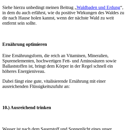
Siehe hierzu unbedingt meinen Beitrag „
Waldbaden und Erdung
“,
in dem du auch erfährst, wie du positive Wirkungen des Waldes zu
dir nach Hause holen kannst, wenn der nächste Wald zu weit
entfernt sein sollte.
Ernährung optimieren
Eine Ernährungsform, die reich an Vitaminen, Mineralien,
Spurenelementen, hochwertigen Fett- und Aminosäuren sowie
Ballaststoffen ist, bringt dem Körper in der Regel schnell ein
höheres Energieniveau.
Dabei fängt eine gute, vitalisierende Ernährung mit einer
ausreichenden Flüssigkeitszufuhr an:
10.) Ausreichend trinken
Wasser ist nach dem Sauerstoff und Sonnenlicht eines unser