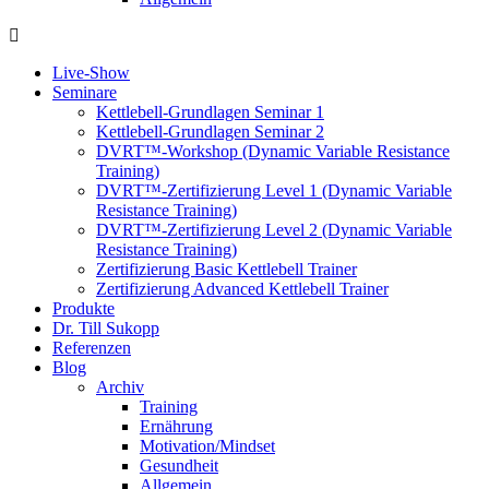
Live-Show
Seminare
Kettlebell-Grundlagen Seminar 1
Kettlebell-Grundlagen Seminar 2
DVRT™-Workshop (Dynamic Variable Resistance
Training)
DVRT™-Zertifizierung Level 1 (Dynamic Variable
Resistance Training)
DVRT™-Zertifizierung Level 2 (Dynamic Variable
Resistance Training)
Zertifizierung Basic Kettlebell Trainer
Zertifizierung Advanced Kettlebell Trainer
Produkte
Dr. Till Sukopp
Referenzen
Blog
Archiv
Training
Ernährung
Motivation/Mindset
Gesundheit
Allgemein