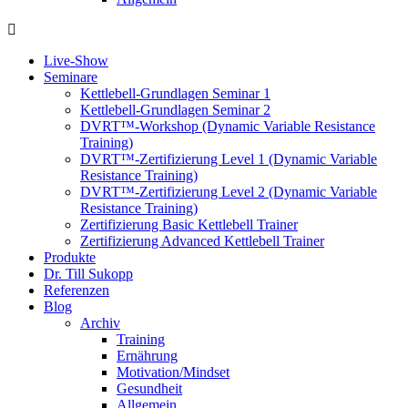
Live-Show
Seminare
Kettlebell-Grundlagen Seminar 1
Kettlebell-Grundlagen Seminar 2
DVRT™-Workshop (Dynamic Variable Resistance
Training)
DVRT™-Zertifizierung Level 1 (Dynamic Variable
Resistance Training)
DVRT™-Zertifizierung Level 2 (Dynamic Variable
Resistance Training)
Zertifizierung Basic Kettlebell Trainer
Zertifizierung Advanced Kettlebell Trainer
Produkte
Dr. Till Sukopp
Referenzen
Blog
Archiv
Training
Ernährung
Motivation/Mindset
Gesundheit
Allgemein