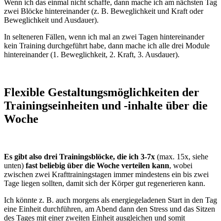
Wenn ich das einmal nicht schaffe, dann mache ich am nächsten Tag
zwei Blöcke hintereinander (z. B. Beweglichkeit und Kraft oder
Beweglichkeit und Ausdauer).
In selteneren Fällen, wenn ich mal an zwei Tagen hintereinander
kein Training durchgeführt habe, dann mache ich alle drei Module
hintereinander (1. Beweglichkeit, 2. Kraft, 3. Ausdauer).
Flexible Gestaltungsmöglichkeiten der
Trainingseinheiten und -inhalte über die
Woche
Es gibt also drei Trainingsblöcke, die ich 3-7x
(max. 15x, siehe
unten)
fast beliebig über die Woche verteilen kann
, wobei
zwischen zwei Krafttrainingstagen immer mindestens ein bis zwei
Tage liegen sollten, damit sich der Körper gut regenerieren kann.
Ich könnte z. B. auch morgens als energiegeladenen Start in den Tag
eine Einheit durchführen, am Abend dann den Stress und das Sitzen
des Tages mit einer zweiten Einheit ausgleichen und somit