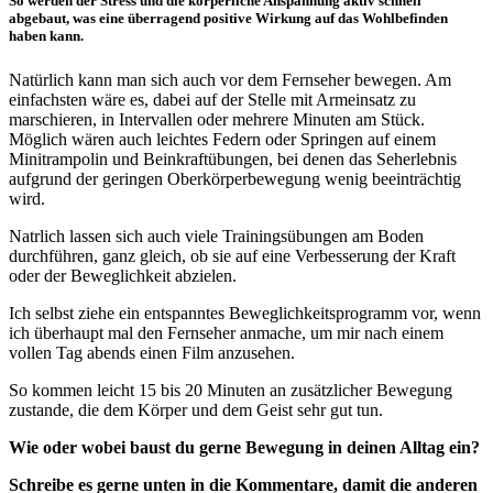
So werden der Stress und die körperliche Anspannung aktiv schnell
abgebaut, was eine überragend positive Wirkung auf das Wohlbefinden
haben kann.
Natürlich kann man sich auch vor dem Fernseher bewegen. Am
einfachsten wäre es, dabei auf der Stelle mit Armeinsatz zu
marschieren, in Intervallen oder mehrere Minuten am Stück.
Möglich wären auch leichtes Federn oder Springen auf einem
Minitrampolin und Beinkraftübungen, bei denen das Seherlebnis
aufgrund der geringen Oberkörperbewegung wenig beeinträchtig
wird.
Natrlich lassen sich auch viele Trainingsübungen am Boden
durchführen, ganz gleich, ob sie auf eine Verbesserung der Kraft
oder der Beweglichkeit abzielen.
Ich selbst ziehe ein entspanntes Beweglichkeitsprogramm vor, wenn
ich überhaupt mal den Fernseher anmache, um mir nach einem
vollen Tag abends einen Film anzusehen.
So kommen leicht 15 bis 20 Minuten an zusätzlicher Bewegung
zustande, die dem Körper und dem Geist sehr gut tun.
Wie oder wobei baust du gerne Bewegung in deinen Alltag ein?
Schreibe es gerne unten in die Kommentare, damit die anderen