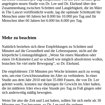
angelegten neuen Studie von Dr. Lee und Dr. Ekelund über den
Zusammenhang zwischen Schritten und Langlebigkeit, die im März
in The Lancet veröffentlicht wurde, lag die optimale Schrittzahl für
Menschen unter 60 Jahren bei 8.000 bis 10.000 pro Tag und für
Menschen über 60 Jahren bei 6.000 bis 8.000 pro Tag.
Mehr zu beachten
Natürlich beziehen sich diese Empfehlungen zu Schritten und
Minuten auf die Gesundheit und die Lebensspanne, nicht auf die
körperliche Leistungsfähigkeit. „Wenn Sie einen Marathon oder
einen 10-Kilometer-Lauf so schnell wie möglich absolvieren wollen,
brauchen Sie viel mehr Bewegung“, so Dr. Ekelund.
Die empfohlenen 150 Minuten pro Woche könnten auch zu wenig
sein, um eine Gewichtszunahme im Alter zu verhindern. In einer
Studie aus dem Jahr 2010 mit fast 35.000 Frauen, die von Dr. Lee
geleitet wurde, konnten nur diejenigen ihr Gewicht im Alter halten,
die im mittleren Alter etwa eine Stunde pro Tag zu Fuß gingen oder
sich anderweitig mäßig bewegten.
Wenn Sie also die Zeit und Lust haben, sollten Sie sich mehr als 30
Minuten pro Tag bewegen, so Dr. Lee und die anderen