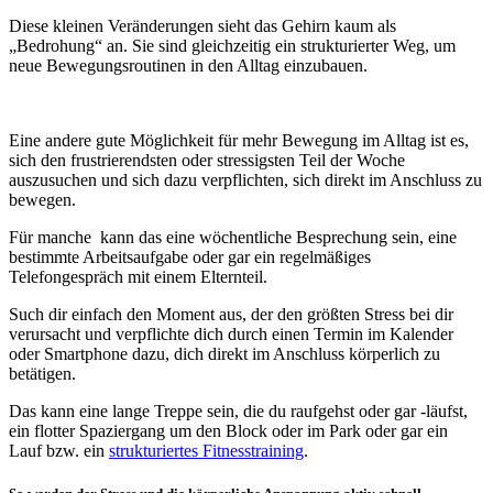
Diese kleinen Veränderungen sieht das Gehirn kaum als
„Bedrohung“ an. Sie sind gleichzeitig ein strukturierter Weg, um
neue Bewegungsroutinen in den Alltag einzubauen.
Eine andere gute Möglichkeit für mehr Bewegung im Alltag ist es,
sich den frustrierendsten oder stressigsten Teil der Woche
auszusuchen und sich dazu verpflichten, sich direkt im Anschluss zu
bewegen.
Für manche kann das eine wöchentliche Besprechung sein, eine
bestimmte Arbeitsaufgabe oder gar ein regelmäßiges
Telefongespräch mit einem Elternteil.
Such dir einfach den Moment aus, der den größten Stress bei dir
verursacht und verpflichte dich durch einen Termin im Kalender
oder Smartphone dazu, dich direkt im Anschluss körperlich zu
betätigen.
Das kann eine lange Treppe sein, die du raufgehst oder gar -läufst,
ein flotter Spaziergang um den Block oder im Park oder gar ein
Lauf bzw. ein
strukturiertes Fitnesstraining
.