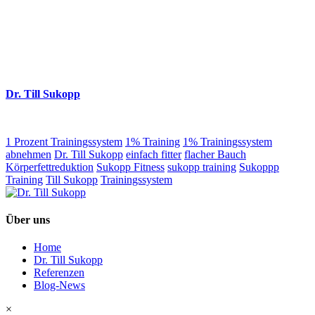
Dr. Till Sukopp
1 Prozent Trainingssystem
1% Training
1% Trainingssystem
abnehmen
Dr. Till Sukopp
einfach fitter
flacher Bauch
Körperfettreduktion
Sukopp Fitness
sukopp training
Sukoppp
Training
Till Sukopp
Trainingssystem
Über uns
Home
Dr. Till Sukopp
Referenzen
Blog-News
×