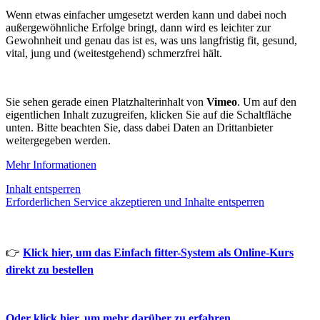
Wenn etwas einfacher umgesetzt werden kann und dabei noch
außergewöhnliche Erfolge bringt, dann wird es leichter zur
Gewohnheit und genau das ist es, was uns langfristig fit, gesund,
vital, jung und (weitestgehend) schmerzfrei hält.
Sie sehen gerade einen Platzhalterinhalt von
Vimeo
. Um auf den
eigentlichen Inhalt zuzugreifen, klicken Sie auf die Schaltfläche
unten. Bitte beachten Sie, dass dabei Daten an Drittanbieter
weitergegeben werden.
Mehr Informationen
Inhalt entsperren
Erforderlichen Service akzeptieren und Inhalte entsperren
👉
Klick hier, um das Einfach fitter-System als Online-Kurs
direkt zu bestellen
Oder klick hier, um mehr darüber zu erfahren