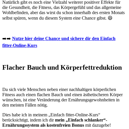
Natürlich gibt es noch eine Vielzahl weiterer positiver Effekte für
die Gesundheit, die Fitness, das Körpergefühl und das allgemeine
Wohlbefinden, aber das wirst du schon innerhalb des ersten Monats
selbst spüren, wenn du diesem System eine Chance gibst. 😄
➡️➡️
Nutze hier deine Chance und sichere dir den Einfach
fitter-Online-Kurs
Flacher Bauch und Körperfettreduktion
Da sich viele Menschen neben einer nachhaltigen körperlichen
Fitness auch einen flachen Bauch und einen ästhetischeren Körper
wünschen, ist eine Veränderung der Ernährungsgewohnheiten in
den meisten Fällen nötig.
Dies habe ich in meinem „Einfach fitter-Online-Kurs“
berücksichtigt, indem ich dir
mein „Einfach schlanker“-
Ernährungssystem als kostenfreien Bonus
mit dazugebe!