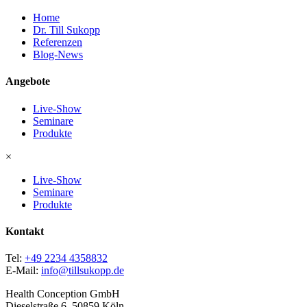
Home
Dr. Till Sukopp
Referenzen
Blog-News
Angebote
Live-Show
Seminare
Produkte
×
Live-Show
Seminare
Produkte
Kontakt
Tel:
+49 2234 4358832
E-Mail:
info@tillsukopp.de
Health Conception GmbH
Dieselstraße 6, 50859 Köln