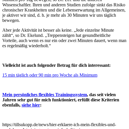
Wissenschaftler. Ihren und anderen Studien zufolge sinkt das Risiko
chronischer Krankheiten und die Lebenserwartung im Allgemeinen,
je aktiver wir sind, d. h. je mehr als 30 Minuten wir uns täglich
bewegen.
Aber jede Aktivität ist besser als keine. „Jede einzelne Minute
zählt“, so Dr. Ekelund. „Treppensteigen hat gesundheitliche
Vorteile, auch wenn es nur ein oder zwei Minuten dauert, wenn man
es regelmäßig wiederholt.“
Vielleicht ist auch folgender Betrag für dich interessant:
15 min täglich oder 90 min pro Woche als Minimum
Mein persönliches flexibles Trainingssystem
, das seit vielen
Jahren sehr gut für mich funktioniert, erfüllt diese Kriterien
ebenfalls,
siehe hier
:
https://tillsukopp.de/news/hier-erklaere-ich-mein-flexibles-und-