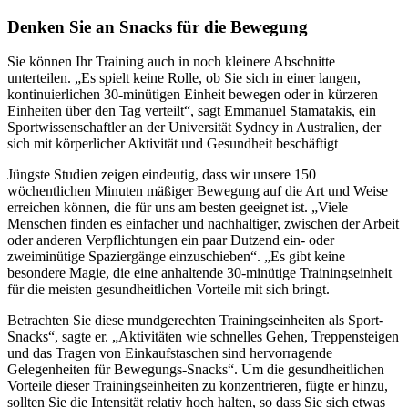
Denken Sie an Snacks für die Bewegung
Sie können Ihr Training auch in noch kleinere Abschnitte
unterteilen. „Es spielt keine Rolle, ob Sie sich in einer langen,
kontinuierlichen 30-minütigen Einheit bewegen oder in kürzeren
Einheiten über den Tag verteilt“, sagt Emmanuel Stamatakis, ein
Sportwissenschaftler an der Universität Sydney in Australien, der
sich mit körperlicher Aktivität und Gesundheit beschäftigt
Jüngste Studien zeigen eindeutig, dass wir unsere 150
wöchentlichen Minuten mäßiger Bewegung auf die Art und Weise
erreichen können, die für uns am besten geeignet ist. „Viele
Menschen finden es einfacher und nachhaltiger, zwischen der Arbeit
oder anderen Verpflichtungen ein paar Dutzend ein- oder
zweiminütige Spaziergänge einzuschieben“. „Es gibt keine
besondere Magie, die eine anhaltende 30-minütige Trainingseinheit
für die meisten gesundheitlichen Vorteile mit sich bringt.
Betrachten Sie diese mundgerechten Trainingseinheiten als Sport-
Snacks“, sagte er. „Aktivitäten wie schnelles Gehen, Treppensteigen
und das Tragen von Einkaufstaschen sind hervorragende
Gelegenheiten für Bewegungs-Snacks“. Um die gesundheitlichen
Vorteile dieser Trainingseinheiten zu konzentrieren, fügte er hinzu,
sollten Sie die Intensität relativ hoch halten, so dass Sie sich etwas