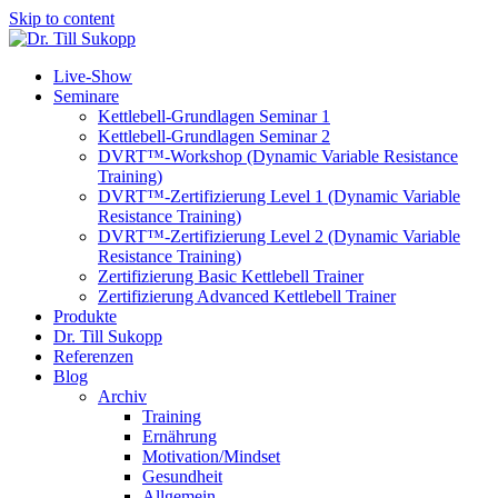
Skip to content
Live-Show
Seminare
Kettlebell-Grundlagen Seminar 1
Kettlebell-Grundlagen Seminar 2
DVRT™-Workshop (Dynamic Variable Resistance
Training)
DVRT™-Zertifizierung Level 1 (Dynamic Variable
Resistance Training)
DVRT™-Zertifizierung Level 2 (Dynamic Variable
Resistance Training)
Zertifizierung Basic Kettlebell Trainer
Zertifizierung Advanced Kettlebell Trainer
Produkte
Dr. Till Sukopp
Referenzen
Blog
Archiv
Training
Ernährung
Motivation/Mindset
Gesundheit
Allgemein