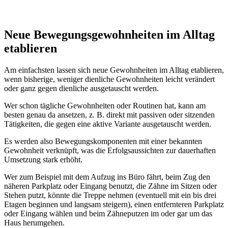
Neue Bewegungsgewohnheiten im Alltag
etablieren
Am einfachsten lassen sich neue Gewohnheiten im Alltag etablieren,
wenn bisherige, weniger dienliche Gewohnheiten leicht verändert
oder ganz gegen dienliche ausgetauscht werden.
Wer schon tägliche Gewohnheiten oder Routinen hat, kann am
besten genau da ansetzen, z. B. direkt mit passiven oder sitzenden
Tätigkeiten, die gegen eine aktive Variante ausgetauscht werden.
Es werden also Bewegungskomponenten mit einer bekannten
Gewohnheit verknüpft, was die Erfolgsaussichten zur dauerhaften
Umsetzung stark erhöht.
Wer zum Beispiel mit dem Aufzug ins Büro fährt, beim Zug den
näheren Parkplatz oder Eingang benutzt, die Zähne im Sitzen oder
Stehen putzt, könnte die Treppe nehmen (eventuell mit ein bis drei
Etagen beginnen und langsam steigern), einen entfernteren Parkplatz
oder Eingang wählen und beim Zähneputzen im oder gar um das
Haus herumgehen.