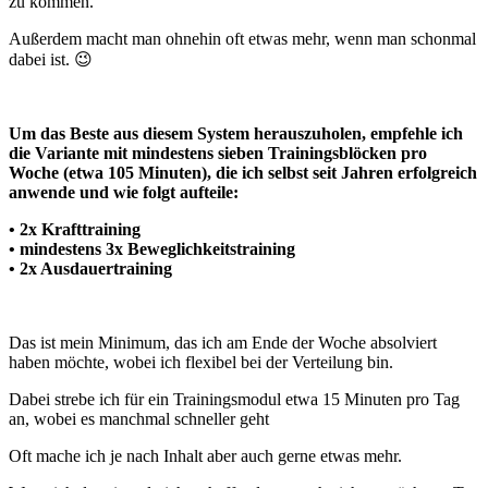
zu kommen.
Außerdem macht man ohnehin oft etwas mehr, wenn man schonmal
dabei ist. 😉
Um das Beste aus diesem System herauszuholen, empfehle ich
die Variante mit mindestens sieben Trainingsblöcken pro
Woche (etwa 105 Minuten), die ich selbst seit Jahren erfolgreich
anwende und wie folgt aufteile:
• 2x Krafttraining
• mindestens 3x Beweglichkeitstraining
• 2x Ausdauertraining
Das ist mein Minimum, das ich am Ende der Woche absolviert
haben möchte, wobei ich flexibel bei der Verteilung bin.
Dabei strebe ich für ein Trainingsmodul etwa 15 Minuten pro Tag
an, wobei es manchmal schneller geht
Oft mache ich je nach Inhalt aber auch gerne etwas mehr.