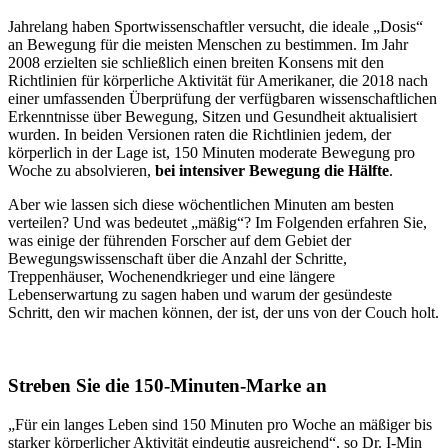
Jahrelang haben Sportwissenschaftler versucht, die ideale „Dosis“
an Bewegung für die meisten Menschen zu bestimmen. Im Jahr
2008 erzielten sie schließlich einen breiten Konsens mit den
Richtlinien für körperliche Aktivität für Amerikaner, die 2018 nach
einer umfassenden Überprüfung der verfügbaren wissenschaftlichen
Erkenntnisse über Bewegung, Sitzen und Gesundheit aktualisiert
wurden. In beiden Versionen raten die Richtlinien jedem, der
körperlich in der Lage ist, 150 Minuten moderate Bewegung pro
Woche zu absolvieren,
bei intensiver Bewegung die Hälfte
.
Aber wie lassen sich diese wöchentlichen Minuten am besten
verteilen? Und was bedeutet „mäßig“? Im Folgenden erfahren Sie,
was einige der führenden Forscher auf dem Gebiet der
Bewegungswissenschaft über die Anzahl der Schritte,
Treppenhäuser, Wochenendkrieger und eine längere
Lebenserwartung zu sagen haben und warum der gesündeste
Schritt, den wir machen können, der ist, der uns von der Couch holt.
Streben Sie die 150-Minuten-Marke an
„Für ein langes Leben sind 150 Minuten pro Woche an mäßiger bis
starker körperlicher Aktivität eindeutig ausreichend“, so Dr. I-Min