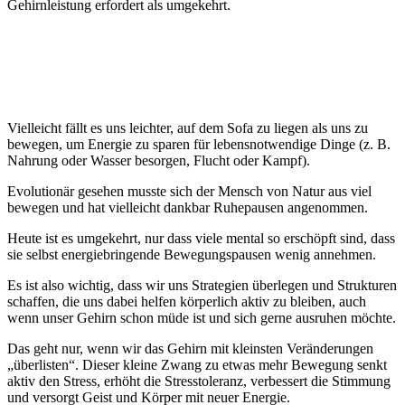
Gehirnleistung erfordert als umgekehrt.
Vielleicht fällt es uns leichter, auf dem Sofa zu liegen als uns zu
bewegen, um Energie zu sparen für lebensnotwendige Dinge (z. B.
Nahrung oder Wasser besorgen, Flucht oder Kampf).
Evolutionär gesehen musste sich der Mensch von Natur aus viel
bewegen und hat vielleicht dankbar Ruhepausen angenommen.
Heute ist es umgekehrt, nur dass viele mental so erschöpft sind, dass
sie selbst energiebringende Bewegungspausen wenig annehmen.
Es ist also wichtig, dass wir uns Strategien überlegen und Strukturen
schaffen, die uns dabei helfen körperlich aktiv zu bleiben, auch
wenn unser Gehirn schon müde ist und sich gerne ausruhen möchte.
Das geht nur, wenn wir das Gehirn mit kleinsten Veränderungen
„überlisten“. Dieser kleine Zwang zu etwas mehr Bewegung senkt
aktiv den Stress, erhöht die Stresstoleranz, verbessert die Stimmung
und versorgt Geist und Körper mit neuer Energie.