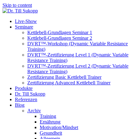
Skip to content
Live-Show
Seminare
Kettlebell-Grundlagen Seminar 1
Kettlebell-Grundlagen Seminar 2
DVRT™-Workshop (Dynamic Variable Resistance
Training)
DVRT™-Zertifizierung Level 1 (Dynamic Variable
Resistance Training)
DVRT™-Zertifizierung Level 2 (Dynamic Variable
Resistance Training)
Zertifizierung Basic Kettlebell Trainer
Zertifizierung Advanced Kettlebell Trainer
Produkte
Dr. Till Sukopp
Referenzen
Blog
Archiv
Training
Ernährung
Motivation/Mindset
Gesundheit
Allgemein