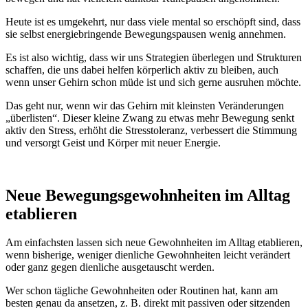
Heute ist es umgekehrt, nur dass viele mental so erschöpft sind, dass
sie selbst energiebringende Bewegungspausen wenig annehmen.
Es ist also wichtig, dass wir uns Strategien überlegen und Strukturen
schaffen, die uns dabei helfen körperlich aktiv zu bleiben, auch
wenn unser Gehirn schon müde ist und sich gerne ausruhen möchte.
Das geht nur, wenn wir das Gehirn mit kleinsten Veränderungen
„überlisten“. Dieser kleine Zwang zu etwas mehr Bewegung senkt
aktiv den Stress, erhöht die Stresstoleranz, verbessert die Stimmung
und versorgt Geist und Körper mit neuer Energie.
Neue Bewegungsgewohnheiten im Alltag
etablieren
Am einfachsten lassen sich neue Gewohnheiten im Alltag etablieren,
wenn bisherige, weniger dienliche Gewohnheiten leicht verändert
oder ganz gegen dienliche ausgetauscht werden.
Wer schon tägliche Gewohnheiten oder Routinen hat, kann am
besten genau da ansetzen, z. B. direkt mit passiven oder sitzenden