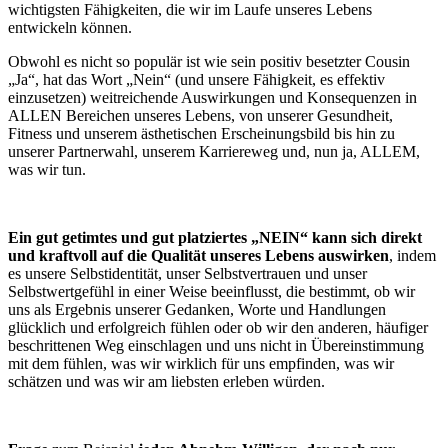
wichtigsten Fähigkeiten, die wir im Laufe unseres Lebens
entwickeln können.
Obwohl es nicht so populär ist wie sein positiv besetzter Cousin
„Ja“, hat das Wort „Nein“ (und unsere Fähigkeit, es effektiv
einzusetzen) weitreichende Auswirkungen und Konsequenzen in
ALLEN Bereichen unseres Lebens, von unserer Gesundheit,
Fitness und unserem ästhetischen Erscheinungsbild bis hin zu
unserer Partnerwahl, unserem Karriereweg und, nun ja, ALLEM,
was wir tun.
E
in gut getimtes und gut platziertes „NEIN“ kann sich direkt
und kraftvoll auf die Qualität unseres Lebens auswirken
, indem
es unsere Selbstidentität, unser Selbstvertrauen und unser
Selbstwertgefühl in einer Weise beeinflusst, die bestimmt, ob wir
uns als Ergebnis unserer Gedanken, Worte und Handlungen
glücklich und erfolgreich fühlen oder ob wir den anderen, häufiger
beschrittenen Weg einschlagen und uns nicht in Übereinstimmung
mit dem fühlen, was wir wirklich für uns empfinden, was wir
schätzen und was wir am liebsten erleben würden.