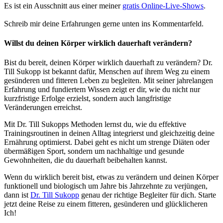
Es ist ein Ausschnitt aus einer meiner
gratis Online-Live-Shows
.
Schreib mir deine Erfahrungen gerne unten ins Kommentarfeld.
Willst du deinen Körper wirklich dauerhaft verändern?
Bist du bereit, deinen Körper wirklich dauerhaft zu verändern? Dr.
Till Sukopp ist bekannt dafür, Menschen auf ihrem Weg zu einem
gesünderen und fitteren Leben zu begleiten. Mit seiner jahrelangen
Erfahrung und fundiertem Wissen zeigt er dir, wie du nicht nur
kurzfristige Erfolge erzielst, sondern auch langfristige
Veränderungen erreichst.
Mit Dr. Till Sukopps Methoden lernst du, wie du effektive
Trainingsroutinen in deinen Alltag integrierst und gleichzeitig deine
Ernährung optimierst. Dabei geht es nicht um strenge Diäten oder
übermäßigen Sport, sondern um nachhaltige und gesunde
Gewohnheiten, die du dauerhaft beibehalten kannst.
Wenn du wirklich bereit bist, etwas zu verändern und deinen Körper
funktionell und biologisch um Jahre bis Jahrzehnte zu verjüngen,
dann ist
Dr. Till Sukopp
genau der richtige Begleiter für dich. Starte
jetzt deine Reise zu einem fitteren, gesünderen und glücklicheren
Ich!