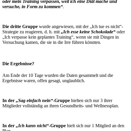
oder mein Training verpassen, weil ich eine Diät mache und
versuche, in Form zu kommen“
.
Die dritte Gruppe
wurde angewiesen, mit der „Ich tue es nicht“-
Strategie zu reagieren, d. h. mit
„Ich esse keine Schokolade“
oder
„Ich verpasse kein geplantes Training“, wenn sie mit Dingen in
Versuchung kamen, die sie in die Irre führen könnten.
Die Ergebnisse?
Am Ende der 10 Tage wurden die Daten gesammelt und die
Ergebnisse waren, offen gesagt, unglaublich.
I
n der
„Sag einfach nein“
-Gruppe
hielten sich nur 3 ihrer
Mitglieder vollständig an ihren Gesundheits- und Wellnessplan.
In der
„Ich kann nicht“
-Gruppe
hielt sich nur 1 Mitglied an den
Plan.