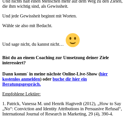
Und nichts hält einen Menschen mehr auf dem Weg zu den Zielen,
die ihm wichtig sind, als Gewissheit.
Und jede Gewissheit beginnt mit Worten.
Wähle sie also mit Bedacht.
Und sage nicht, du kannst nicht…
Bist du an einem Coaching zur Umsetzung deiner Ziele
interessiert?
Dann komm` in meine nächste Online-Live-Show (
hier
kostenlos anmelden
) oder
buche dir hier ein
Beratungsgespräch.
Empfohlene
Lektüre:
1. Patrick, Vanessa M. und Henrik Hagtvedt (2012), „How to Say
„No“: Conviction and Identity Attributions in Persuasive Refusal“,
International Journal of Research in Marketing, 29 (4), 390-4.