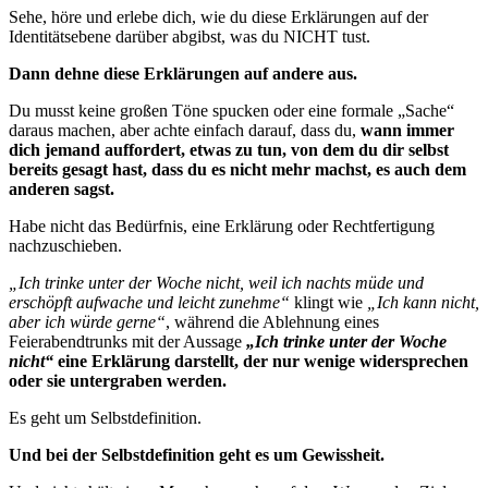
Sehe, höre und erlebe dich, wie du diese Erklärungen auf der
Identitätsebene darüber abgibst, was du NICHT tust.
Dann dehne diese Erklärungen auf andere aus.
Du musst keine großen Töne spucken oder eine formale „Sache“
daraus machen, aber achte einfach darauf, dass du,
wann immer
dich jemand auffordert, etwas zu tun, von dem du dir selbst
bereits gesagt hast, dass du es nicht mehr machst, es auch dem
anderen sagst.
Habe nicht das Bedürfnis, eine Erklärung oder Rechtfertigung
nachzuschieben.
„Ich trinke unter der Woche nicht, weil ich nachts müde und
erschöpft aufwache und leicht zunehme“
klingt wie
„Ich kann nicht,
aber ich würde gerne“
, während die Ablehnung eines
Feierabendtrunks mit der Aussage
„Ich trinke unter der Woche
nicht“
eine Erklärung darstellt, der nur wenige widersprechen
oder sie untergraben werden.
Es geht um Selbstdefinition.
Und bei der Selbstdefinition geht es um Gewissheit.