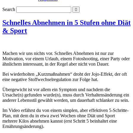
Search
Schnelles Abnehmen in 5 Stufen ohne Diät
& Sport
Machen wir uns nichts vor. Schnelles Abnehmen ist nur zur
Motivation, vor einem Urlaub, einem Fotoshooting, einer Party oder
ähnlichem interessant, in der Regel aber nicht von Dauer.
Bei wiederholten „Kurzmaßnahmen“ droht der Jojo-Effekt, der oft
eine negative Stoffwechselregulation zur Folge hat.
Übergewicht ist vor allem ein Symptom und nachdem die
Ursache(n) gefunden wurde(n), muss durch Verhaltensänderung ein
anderer Lebensstil gewählt werden, um dauerhaft schlanker zu sein.
Im Video erfährst du von einem simplen, aber effektiven 5-Schritte-
Plan, mit dem du in etwa zwei Wochen ohne Diät und Sport
mehrere Kilos abnehmen kannst (erst Schritt 5 beinhaltet eine
Ernährungsänderung).