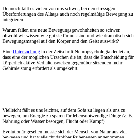
Dennoch fällt es vielen von uns schwer, bei den stressigen
Überforderungen des Alltags auch noch regelmäßige Bewegung zu
integrieren.
Warum fallen uns neue Bewegungsgewohnheiten so schwer,
obwohl wir wissen wie gut sie für uns sind und wie dramatisch sich
Bewegungsmangel auf den Körper und den Geist auswirkt?
Eine
Untersuchung
in der Zeitschrift Neuropsychologia deutet an,
dass eine der möglichen Ursachen die ist, dass die Entscheidung für
körperlich aktive Verhaltensweisen gegenüber sitzenden mehr
Gehirnleistung erfordert als umgekehrt.
Vielleicht fällt es uns leichter, auf dem Sofa zu liegen als uns zu
bewegen, um Energie zu sparen für lebensnotwendige Dinge (z. B.
Nahrung oder Wasser besorgen, Flucht oder Kampf).
Evolutionär gesehen musste sich der Mensch von Natur aus viel
bewegen und hat vielleicht dankbar Ruhepausen angenommen.