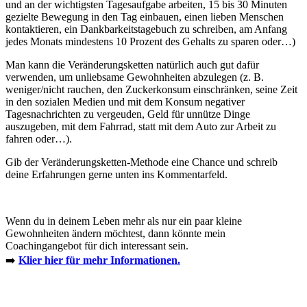
und an der wichtigsten Tagesaufgabe arbeiten, 15 bis 30 Minuten
gezielte Bewegung in den Tag einbauen, einen lieben Menschen
kontaktieren, ein Dankbarkeitstagebuch zu schreiben, am Anfang
jedes Monats mindestens 10 Prozent des Gehalts zu sparen oder…)
Man kann die Veränderungsketten natürlich auch gut dafür
verwenden, um unliebsame Gewohnheiten abzulegen (z. B.
weniger/nicht rauchen, den Zuckerkonsum einschränken, seine Zeit
in den sozialen Medien und mit dem Konsum negativer
Tagesnachrichten zu vergeuden, Geld für unnütze Dinge
auszugeben, mit dem Fahrrad, statt mit dem Auto zur Arbeit zu
fahren oder…).
Gib der Veränderungsketten-Methode eine Chance und schreib
deine Erfahrungen gerne unten ins Kommentarfeld.
Wenn du in deinem Leben mehr als nur ein paar kleine
Gewohnheiten ändern möchtest, dann könnte mein
Coachingangebot für dich interessant sein.
➡️
Klier hier für mehr Informationen.