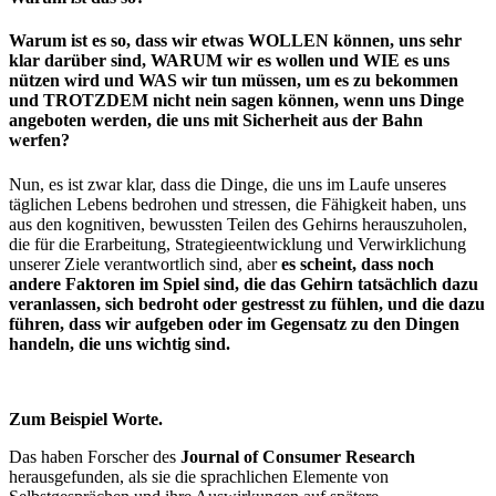
Warum ist es so, dass wir etwas WOLLEN können, uns sehr
klar darüber sind, WARUM wir es wollen und WIE es uns
nützen wird und WAS wir tun müssen, um es zu bekommen
und TROTZDEM nicht nein sagen können, wenn uns Dinge
angeboten werden, die uns mit Sicherheit aus der Bahn
werfen?
Nun, es ist zwar klar, dass die Dinge, die uns im Laufe unseres
täglichen Lebens bedrohen und stressen, die Fähigkeit haben, uns
aus den kognitiven, bewussten Teilen des Gehirns herauszuholen,
die für die Erarbeitung, Strategieentwicklung und Verwirklichung
unserer Ziele verantwortlich sind, aber
es scheint, dass noch
andere Faktoren im Spiel sind, die das Gehirn tatsächlich dazu
veranlassen, sich bedroht oder gestresst zu fühlen, und die dazu
führen, dass wir aufgeben oder im Gegensatz zu den Dingen
handeln, die uns wichtig sind.
Zum Beispiel Worte.
Das haben Forscher des
Journal of Consumer Research
herausgefunden, als sie die sprachlichen Elemente von