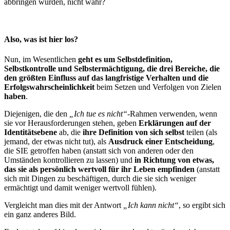
abbringen würden, nicht wahr?
Also, was ist hier los?
Nun, im Wesentlichen
geht es um Selbstdefinition,
Selbstkontrolle und Selbstermächtigung, die drei Bereiche, die
den größten Einfluss auf das langfristige Verhalten und die
Erfolgswahrscheinlichkeit
beim Setzen und Verfolgen von Zielen
haben
.
Diejenigen, die den
„Ich tue es nicht“
-Rahmen verwenden, wenn
sie vor Herausforderungen stehen, geben
Erklärungen auf der
Identitätsebene
ab, die
ihre Definition von sich selbst
teilen (als
jemand, der etwas nicht tut), als
Ausdruck einer Entscheidung
,
die SIE getroffen haben (anstatt sich von anderen oder den
Umständen kontrollieren zu lassen) und
in Richtung von etwas,
das sie als persönlich wertvoll für ihr Leben empfinden
(anstatt
sich mit Dingen zu beschäftigen, durch die sie sich weniger
ermächtigt und damit weniger wertvoll fühlen).
Vergleicht man dies mit der Antwort
„Ich kann nicht“
, so ergibt sich
ein ganz anderes Bild.