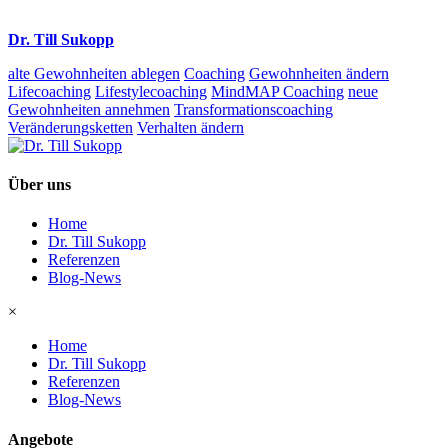
Dr. Till Sukopp
alte Gewohnheiten ablegen
Coaching
Gewohnheiten ändern
Lifecoaching
Lifestylecoaching
MindMAP Coaching
neue
Gewohnheiten annehmen
Transformationscoaching
Veränderungsketten
Verhalten ändern
Über uns
Home
Dr. Till Sukopp
Referenzen
Blog-News
×
Home
Dr. Till Sukopp
Referenzen
Blog-News
Angebote