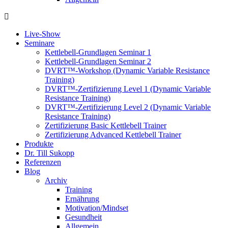
Live-Show
Seminare
Kettlebell-Grundlagen Seminar 1
Kettlebell-Grundlagen Seminar 2
DVRT™-Workshop (Dynamic Variable Resistance
Training)
DVRT™-Zertifizierung Level 1 (Dynamic Variable
Resistance Training)
DVRT™-Zertifizierung Level 2 (Dynamic Variable
Resistance Training)
Zertifizierung Basic Kettlebell Trainer
Zertifizierung Advanced Kettlebell Trainer
Produkte
Dr. Till Sukopp
Referenzen
Blog
Archiv
Training
Ernährung
Motivation/Mindset
Gesundheit
Allgemein