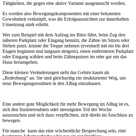
Tätigkeiten, die gegen eine aktive Variante ausgetauscht werden.
Es werden also Bewegungskomponenten mit einer bekannten
Gewohnheit verknüpft, was die Erfolgsaussichten zur dauerhaften
Umsetzung stark erhöht.
Wer zum Beispiel mit dem Aufzug ins Büro fährt, beim Zug den
näheren Parkplatz oder Eingang benutzt, die Zähne im Sitzen oder
Stehen putzt, könnte die Treppe nehmen (eventuell mit ein bis drei
Etagen beginnen und langsam steigern), einen entfernteren Parkplatz
oder Eingang wählen und beim Zähneputzen im oder gar um das
Haus herumgehen.
Diese kleinen Veränderungen sieht das Gehirn kaum als
„Bedrohung“ an. Sie sind gleichzeitig ein strukturierter Weg, um
neue Bewegungsroutinen in den Alltag einzubauen.
Eine andere gute Möglichkeit für mehr Bewegung im Alltag ist es,
sich den frustrierendsten oder stressigsten Teil der Woche
auszusuchen und sich dazu verpflichten, sich direkt im Anschluss zu
bewegen.
Für manche kann das eine wöchentliche Besprechung sein, eine