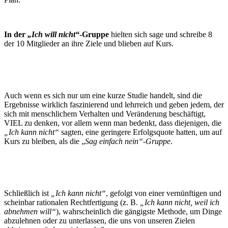
In der
„Ich will nicht“
-Gruppe
hielten sich sage und schreibe 8
der 10 Mitglieder an ihre Ziele und blieben auf Kurs.
Auch wenn es sich nur um eine kurze Studie handelt, sind die
Ergebnisse wirklich faszinierend und lehrreich und geben jedem, der
sich mit menschlichem Verhalten und Veränderung beschäftigt,
VIEL zu denken, vor allem wenn man bedenkt, dass diejenigen, die
„Ich kann nicht“
sagten, eine geringere Erfolgsquote hatten, um auf
Kurs zu bleiben, als die „
Sag einfach nein“-Gruppe
.
Schließlich ist
„Ich kann nicht“
, gefolgt von einer vernünftigen und
scheinbar rationalen Rechtfertigung (z. B.
„Ich kann nicht, weil ich
abnehmen will“
), wahrscheinlich die gängigste Methode, um Dinge
abzulehnen oder zu unterlassen, die uns von unseren Zielen