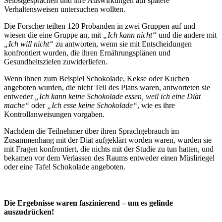
Selbstgesprächen und ihre Auswirkungen auf spätere
Verhaltensweisen untersuchen wollten.
Die Forscher teilten 120 Probanden in zwei Gruppen auf und
wiesen die eine Gruppe an, mit
„Ich kann nicht“
und die andere mit
„Ich will nicht“
zu antworten, wenn sie mit Entscheidungen
konfrontiert wurden, die ihren Ernährungsplänen und
Gesundheitszielen zuwiderliefen.
Wenn ihnen zum Beispiel Schokolade, Kekse oder Kuchen
angeboten wurden, die nicht Teil des Plans waren, antworteten sie
entweder
„Ich kann keine Schokolade essen, weil ich eine Diät
mache“
oder
„Ich esse keine Schokolade“
, wie es ihre
Kontrollanweisungen vorgaben.
Nachdem die Teilnehmer über ihren Sprachgebrauch im
Zusammenhang mit der Diät aufgeklärt worden waren, wurden sie
mit Fragen konfrontiert, die nichts mit der Studie zu tun hatten, und
bekamen vor dem Verlassen des Raums entweder einen Müsliriegel
oder eine Tafel Schokolade angeboten.
Die Ergebnisse waren faszinierend – um es gelinde
auszudrücken!