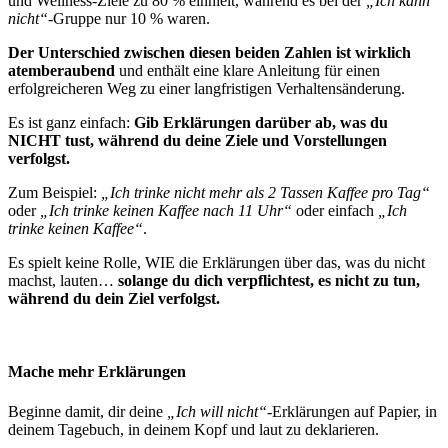
und Wellness-Ziele zu 80 % einhielt, während es bei der
„Ich kann
nicht“
-Gruppe nur 10 % waren.
Der Unterschied zwischen diesen beiden Zahlen ist wirklich
atemberaubend
und enthält eine klare Anleitung für einen
erfolgreicheren Weg zu einer langfristigen Verhaltensänderung.
Es ist ganz einfach:
Gib Erklärungen darüber ab, was du
NICHT tust, während du deine Ziele und Vorstellungen
verfolgst.
Zum Beispiel:
„Ich trinke nicht mehr als 2 Tassen Kaffee pro Tag“
oder
„Ich trinke keinen Kaffee nach 11 Uhr“
oder einfach
„Ich
trinke keinen Kaffee“
.
Es spielt keine Rolle, WIE die Erklärungen über das, was du nicht
machst, lauten…
solange du dich verpflichtest, es nicht zu tun,
während du dein Ziel verfolgst.
Mache mehr Erklärungen
Beginne damit, dir deine
„Ich will nicht“
-Erklärungen auf Papier, in
deinem Tagebuch, in deinem Kopf und laut zu deklarieren.