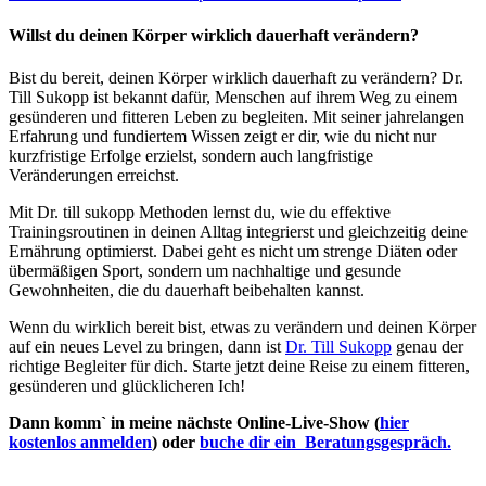
Willst du deinen Körper wirklich dauerhaft verändern?
Bist du bereit, deinen Körper wirklich dauerhaft zu verändern? Dr.
Till Sukopp ist bekannt dafür, Menschen auf ihrem Weg zu einem
gesünderen und fitteren Leben zu begleiten. Mit seiner jahrelangen
Erfahrung und fundiertem Wissen zeigt er dir, wie du nicht nur
kurzfristige Erfolge erzielst, sondern auch langfristige
Veränderungen erreichst.
Mit Dr. till sukopp Methoden lernst du, wie du effektive
Trainingsroutinen in deinen Alltag integrierst und gleichzeitig deine
Ernährung optimierst. Dabei geht es nicht um strenge Diäten oder
übermäßigen Sport, sondern um nachhaltige und gesunde
Gewohnheiten, die du dauerhaft beibehalten kannst.
Wenn du wirklich bereit bist, etwas zu verändern und deinen Körper
auf ein neues Level zu bringen, dann ist
Dr. Till Sukopp
genau der
richtige Begleiter für dich. Starte jetzt deine Reise zu einem fitteren,
gesünderen und glücklicheren Ich!
Dann komm` in meine nächste Online-Live-Show (
hier
kostenlos anmelden
) oder
buche dir ein Beratungsgespräch.