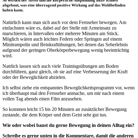
So werden der Stress und die körperliche Anspannung aktiv schnell
abgebaut, was eine überragend positive Wirkung auf das Wohlbefinden
haben kann.
Natürlich kann man sich auch vor dem Fernseher bewegen. Am
einfachsten wäre es, dabei auf der Stelle mit Armeinsatz zu
marschieren, in Intervallen oder mehrere Minuten am Stück.
Möglich wären auch leichtes Federn oder Springen auf einem
Minitrampolin und Beinkraftübungen, bei denen das Seherlebnis
aufgrund der geringen Oberkörperbewegung wenig beeinträchtig
wird.
Natrlich lassen sich auch viele Trainingsübungen am Boden
durchführen, ganz gleich, ob sie auf eine Verbesserung der Kraft
oder der Beweglichkeit abzielen.
Ich selbst ziehe ein entspanntes Beweglichkeitsprogramm vor, wenn
ich überhaupt mal den Fernseher anmache, um mir nach einem
vollen Tag abends einen Film anzusehen.
So kommen leicht 15 bis 20 Minuten an zusätzlicher Bewegung
zustande, die dem Körper und dem Geist sehr gut tun.
Wie oder wobei baust du gerne Bewegung in deinen Alltag ein?
Schreibe es gerne unten in die Kommentare, damit die anderen