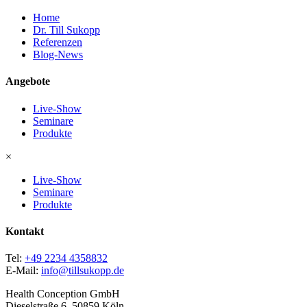
Home
Dr. Till Sukopp
Referenzen
Blog-News
Angebote
Live-Show
Seminare
Produkte
×
Live-Show
Seminare
Produkte
Kontakt
Tel:
+49 2234 4358832
E-Mail:
info@tillsukopp.de
Health Conception GmbH
Dieselstraße 6, 50859 Köln