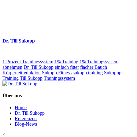
Dr. Till Sukopp
1 Prozent Trainingssystem
1% Training
1% Trainingssystem
abnehmen
Dr. Till Sukopp
einfach fitter
flacher Bauch
Körperfettreduktion
Sukopp Fitness
sukopp training
Sukoppp
Training
Till Sukopp
Trainingssystem
Über uns
Home
Dr. Till Sukopp
Referenzen
Blog-News
×