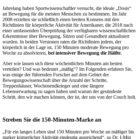
Jahrelang haben Sportwissenschaftler versucht, die ideale „Dosis“
an Bewegung für die meisten Menschen zu bestimmen. Im Jahr
2008 erzielten sie schließlich einen breiten Konsens mit den
Richtlinien für körperliche Aktivität für Amerikaner, die 2018 nach
einer umfassenden Überprüfung der verfügbaren wissenschaftlichen
Erkenntnisse über Bewegung, Sitzen und Gesundheit aktualisiert
wurden. In beiden Versionen raten die Richtlinien jedem, der
körperlich in der Lage ist, 150 Minuten moderate Bewegung pro
Woche zu absolvieren,
bei intensiver Bewegung die Hälfte
.
Aber wie lassen sich diese wöchentlichen Minuten am besten
verteilen? Und was bedeutet „mäßig“? Im Folgenden erfahren Sie,
was einige der führenden Forscher auf dem Gebiet der
Bewegungswissenschaft über die Anzahl der Schritte,
Treppenhäuser, Wochenendkrieger und eine längere
Lebenserwartung zu sagen haben und warum der gesündeste
Schritt, den wir machen können, der ist, der uns von der Couch holt.
Streben Sie die 150-Minuten-Marke an
„Für ein langes Leben sind 150 Minuten pro Woche an mäßiger bis
starker körperlicher Aktivität eindeutig ausreichend“, so Dr. I-Min