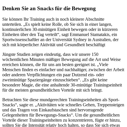
Denken Sie an Snacks für die Bewegung
Sie können Ihr Training auch in noch kleinere Abschnitte
unterteilen. „Es spielt keine Rolle, ob Sie sich in einer langen,
kontinuierlichen 30-minütigen Einheit bewegen oder in kürzeren
Einheiten über den Tag verteilt“, sagt Emmanuel Stamatakis, ein
Sportwissenschaftler an der Universität Sydney in Australien, der
sich mit körperlicher Aktivität und Gesundheit beschäftigt
Jüngste Studien zeigen eindeutig, dass wir unsere 150
wöchentlichen Minuten mäßiger Bewegung auf die Art und Weise
erreichen können, die für uns am besten geeignet ist. „Viele
Menschen finden es einfacher und nachhaltiger, zwischen der Arbeit
oder anderen Verpflichtungen ein paar Dutzend ein- oder
zweiminütige Spaziergänge einzuschieben“. „Es gibt keine
besondere Magie, die eine anhaltende 30-minütige Trainingseinheit
für die meisten gesundheitlichen Vorteile mit sich bringt.
Betrachten Sie diese mundgerechten Trainingseinheiten als Sport-
Snacks“, sagte er. „Aktivitäten wie schnelles Gehen, Treppensteigen
und das Tragen von Einkaufstaschen sind hervorragende
Gelegenheiten für Bewegungs-Snacks“. Um die gesundheitlichen
Vorteile dieser Trainingseinheiten zu konzentrieren, fügte er hinzu,
sollten Sie die Intensität relativ hoch halten, so dass Sie sich etwas