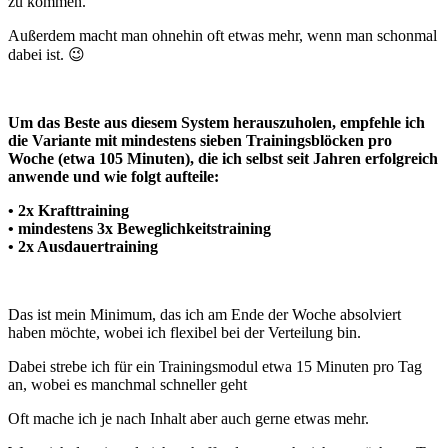
zu kommen.
Außerdem macht man ohnehin oft etwas mehr, wenn man schonmal
dabei ist. 😉
Um das Beste aus diesem System herauszuholen, empfehle ich
die Variante mit mindestens sieben Trainingsblöcken pro
Woche (etwa 105 Minuten), die ich selbst seit Jahren erfolgreich
anwende und wie folgt aufteile:
• 2x Krafttraining
• mindestens 3x Beweglichkeitstraining
• 2x Ausdauertraining
Das ist mein Minimum, das ich am Ende der Woche absolviert
haben möchte, wobei ich flexibel bei der Verteilung bin.
Dabei strebe ich für ein Trainingsmodul etwa 15 Minuten pro Tag
an, wobei es manchmal schneller geht
Oft mache ich je nach Inhalt aber auch gerne etwas mehr.