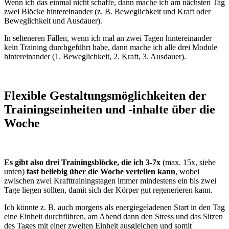
Wenn ich das einmal nicht schaffe, dann mache ich am nächsten Tag
zwei Blöcke hintereinander (z. B. Beweglichkeit und Kraft oder
Beweglichkeit und Ausdauer).
In selteneren Fällen, wenn ich mal an zwei Tagen hintereinander
kein Training durchgeführt habe, dann mache ich alle drei Module
hintereinander (1. Beweglichkeit, 2. Kraft, 3. Ausdauer).
Flexible Gestaltungsmöglichkeiten der
Trainingseinheiten und -inhalte über die
Woche
Es gibt also drei Trainingsblöcke, die ich 3-7x
(max. 15x, siehe
unten)
fast beliebig über die Woche verteilen kann
, wobei
zwischen zwei Krafttrainingstagen immer mindestens ein bis zwei
Tage liegen sollten, damit sich der Körper gut regenerieren kann.
Ich könnte z. B. auch morgens als energiegeladenen Start in den Tag
eine Einheit durchführen, am Abend dann den Stress und das Sitzen
des Tages mit einer zweiten Einheit ausgleichen und somit