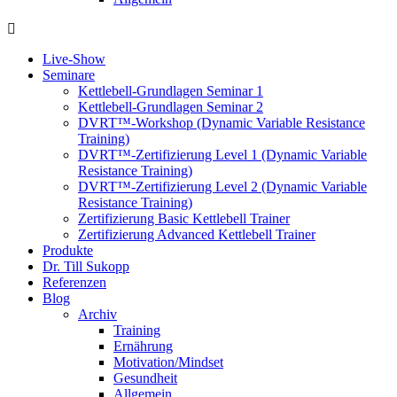
Live-Show
Seminare
Kettlebell-Grundlagen Seminar 1
Kettlebell-Grundlagen Seminar 2
DVRT™-Workshop (Dynamic Variable Resistance
Training)
DVRT™-Zertifizierung Level 1 (Dynamic Variable
Resistance Training)
DVRT™-Zertifizierung Level 2 (Dynamic Variable
Resistance Training)
Zertifizierung Basic Kettlebell Trainer
Zertifizierung Advanced Kettlebell Trainer
Produkte
Dr. Till Sukopp
Referenzen
Blog
Archiv
Training
Ernährung
Motivation/Mindset
Gesundheit
Allgemein