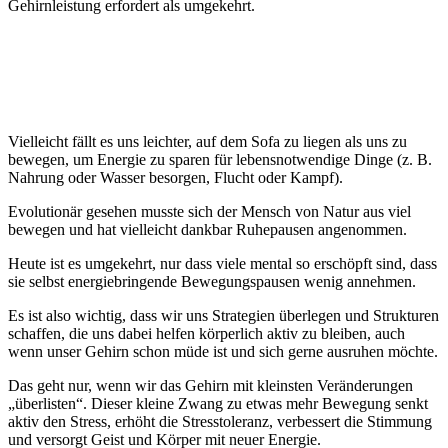
Gehirnleistung erfordert als umgekehrt.
Vielleicht fällt es uns leichter, auf dem Sofa zu liegen als uns zu
bewegen, um Energie zu sparen für lebensnotwendige Dinge (z. B.
Nahrung oder Wasser besorgen, Flucht oder Kampf).
Evolutionär gesehen musste sich der Mensch von Natur aus viel
bewegen und hat vielleicht dankbar Ruhepausen angenommen.
Heute ist es umgekehrt, nur dass viele mental so erschöpft sind, dass
sie selbst energiebringende Bewegungspausen wenig annehmen.
Es ist also wichtig, dass wir uns Strategien überlegen und Strukturen
schaffen, die uns dabei helfen körperlich aktiv zu bleiben, auch
wenn unser Gehirn schon müde ist und sich gerne ausruhen möchte.
Das geht nur, wenn wir das Gehirn mit kleinsten Veränderungen
„überlisten“. Dieser kleine Zwang zu etwas mehr Bewegung senkt
aktiv den Stress, erhöht die Stresstoleranz, verbessert die Stimmung
und versorgt Geist und Körper mit neuer Energie.