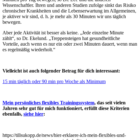
Wissenschaftler. Ihren und anderen Studien zufolge sinkt das Risiko
chronischer Krankheiten und die Lebenserwartung im Allgemeinen,
je aktiver wir sind, d. h. je mehr als 30 Minuten wir uns täglich
bewegen.
Aber jede Aktivität ist besser als keine. „Jede einzelne Minute
zählt“, so Dr. Ekelund. „Treppensteigen hat gesundheitliche
Vorteile, auch wenn es nur ein oder zwei Minuten dauert, wenn man
es regelmäßig wiederholt.“
Vielleicht ist auch folgender Betrag für dich interessant:
15 min täglich oder 90 min pro Woche als Minimum
Mein persönliches flexibles Trainingssystem
, das seit vielen
Jahren sehr gut für mich funktioniert, erfüllt diese Kriterien
ebenfalls,
siehe hier
:
https://tillsukopp.de/news/hier-erklaere-ich-mein-flexibles-und-