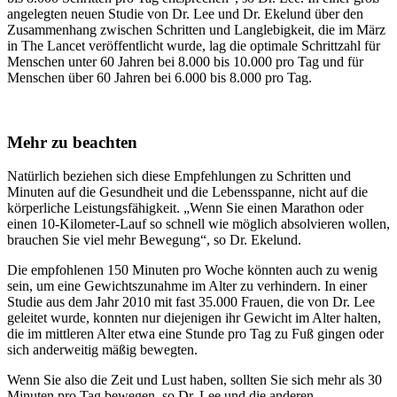
angelegten neuen Studie von Dr. Lee und Dr. Ekelund über den
Zusammenhang zwischen Schritten und Langlebigkeit, die im März
in The Lancet veröffentlicht wurde, lag die optimale Schrittzahl für
Menschen unter 60 Jahren bei 8.000 bis 10.000 pro Tag und für
Menschen über 60 Jahren bei 6.000 bis 8.000 pro Tag.
Mehr zu beachten
Natürlich beziehen sich diese Empfehlungen zu Schritten und
Minuten auf die Gesundheit und die Lebensspanne, nicht auf die
körperliche Leistungsfähigkeit. „Wenn Sie einen Marathon oder
einen 10-Kilometer-Lauf so schnell wie möglich absolvieren wollen,
brauchen Sie viel mehr Bewegung“, so Dr. Ekelund.
Die empfohlenen 150 Minuten pro Woche könnten auch zu wenig
sein, um eine Gewichtszunahme im Alter zu verhindern. In einer
Studie aus dem Jahr 2010 mit fast 35.000 Frauen, die von Dr. Lee
geleitet wurde, konnten nur diejenigen ihr Gewicht im Alter halten,
die im mittleren Alter etwa eine Stunde pro Tag zu Fuß gingen oder
sich anderweitig mäßig bewegten.
Wenn Sie also die Zeit und Lust haben, sollten Sie sich mehr als 30
Minuten pro Tag bewegen, so Dr. Lee und die anderen