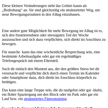
Diese kleinen Veränderungen sieht das Gehirn kaum als
„Bedrohung“ an. Sie sind gleichzeitig ein strukturierter Weg, um
neue Bewegungsroutinen in den Alltag einzubauen.
Eine andere gute Möglichkeit für mehr Bewegung im Alltag ist es,
sich den frustrierendsten oder stressigsten Teil der Woche
auszusuchen und sich dazu verpflichten, sich direkt im Anschluss zu
bewegen.
Für manche kann das eine wöchentliche Besprechung sein, eine
bestimmte Arbeitsaufgabe oder gar ein regelmäßiges
Telefongespräch mit einem Elternteil.
Such dir einfach den Moment aus, der den größten Stress bei dir
verursacht und verpflichte dich durch einen Termin im Kalender
oder Smartphone dazu, dich direkt im Anschluss körperlich zu
betätigen.
Das kann eine lange Treppe sein, die du raufgehst oder gar -läufst,
ein flotter Spaziergang um den Block oder im Park oder gar ein
Lauf bzw. ein
strukturiertes Fitnesstraining
.