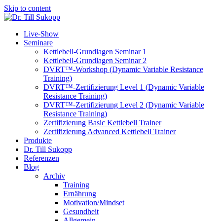
Skip to content
Live-Show
Seminare
Kettlebell-Grundlagen Seminar 1
Kettlebell-Grundlagen Seminar 2
DVRT™-Workshop (Dynamic Variable Resistance
Training)
DVRT™-Zertifizierung Level 1 (Dynamic Variable
Resistance Training)
DVRT™-Zertifizierung Level 2 (Dynamic Variable
Resistance Training)
Zertifizierung Basic Kettlebell Trainer
Zertifizierung Advanced Kettlebell Trainer
Produkte
Dr. Till Sukopp
Referenzen
Blog
Archiv
Training
Ernährung
Motivation/Mindset
Gesundheit
Allgemein