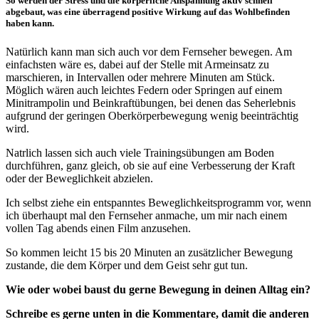
So werden der Stress und die körperliche Anspannung aktiv schnell
abgebaut, was eine überragend positive Wirkung auf das Wohlbefinden
haben kann.
Natürlich kann man sich auch vor dem Fernseher bewegen. Am
einfachsten wäre es, dabei auf der Stelle mit Armeinsatz zu
marschieren, in Intervallen oder mehrere Minuten am Stück.
Möglich wären auch leichtes Federn oder Springen auf einem
Minitrampolin und Beinkraftübungen, bei denen das Seherlebnis
aufgrund der geringen Oberkörperbewegung wenig beeinträchtig
wird.
Natrlich lassen sich auch viele Trainingsübungen am Boden
durchführen, ganz gleich, ob sie auf eine Verbesserung der Kraft
oder der Beweglichkeit abzielen.
Ich selbst ziehe ein entspanntes Beweglichkeitsprogramm vor, wenn
ich überhaupt mal den Fernseher anmache, um mir nach einem
vollen Tag abends einen Film anzusehen.
So kommen leicht 15 bis 20 Minuten an zusätzlicher Bewegung
zustande, die dem Körper und dem Geist sehr gut tun.
Wie oder wobei baust du gerne Bewegung in deinen Alltag ein?
Schreibe es gerne unten in die Kommentare, damit die anderen