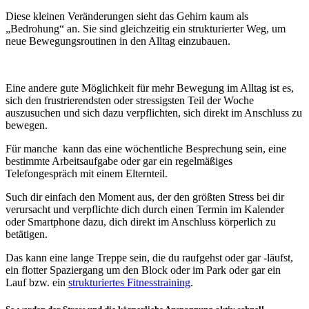
Diese kleinen Veränderungen sieht das Gehirn kaum als
„Bedrohung“ an. Sie sind gleichzeitig ein strukturierter Weg, um
neue Bewegungsroutinen in den Alltag einzubauen.
Eine andere gute Möglichkeit für mehr Bewegung im Alltag ist es,
sich den frustrierendsten oder stressigsten Teil der Woche
auszusuchen und sich dazu verpflichten, sich direkt im Anschluss zu
bewegen.
Für manche kann das eine wöchentliche Besprechung sein, eine
bestimmte Arbeitsaufgabe oder gar ein regelmäßiges
Telefongespräch mit einem Elternteil.
Such dir einfach den Moment aus, der den größten Stress bei dir
verursacht und verpflichte dich durch einen Termin im Kalender
oder Smartphone dazu, dich direkt im Anschluss körperlich zu
betätigen.
Das kann eine lange Treppe sein, die du raufgehst oder gar -läufst,
ein flotter Spaziergang um den Block oder im Park oder gar ein
Lauf bzw. ein
strukturiertes Fitnesstraining
.