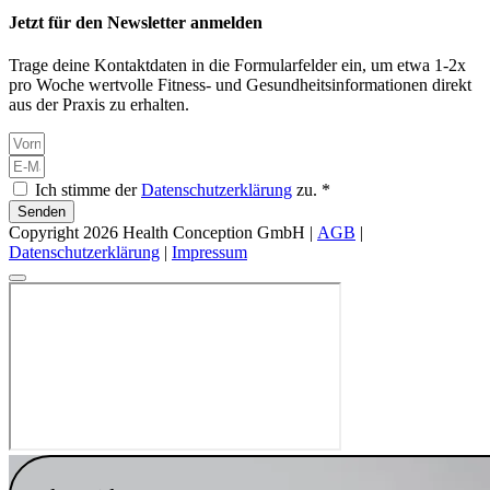
Jetzt für den Newsletter anmelden
Trage deine Kontaktdaten in die Formularfelder ein, um etwa 1-2x
pro Woche wertvolle Fitness- und Gesundheitsinformationen direkt
aus der Praxis zu erhalten.
Ich stimme der
Datenschutzerklärung
zu. *
Senden
Copyright 2026 Health Conception GmbH |
AGB
|
Datenschutzerklärung
|
Impressum