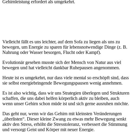
Gehirnleistung erfordert als umgekehrt.
Vielleicht fällt es uns leichter, auf dem Sofa zu liegen als uns zu
bewegen, um Energie zu sparen für lebensnotwendige Dinge (z. B.
Nahrung oder Wasser besorgen, Flucht oder Kampf).
Evolutionär gesehen musste sich der Mensch von Natur aus viel
bewegen und hat vielleicht dankbar Ruhepausen angenommen.
Heute ist es umgekehrt, nur dass viele mental so erschöpft sind, dass
sie selbst energiebringende Bewegungspausen wenig annehmen.
Es ist also wichtig, dass wir uns Strategien überlegen und Strukturen
schaffen, die uns dabei helfen körperlich aktiv zu bleiben, auch
wenn unser Gehirn schon müde ist und sich gerne ausruhen möchte.
Das geht nur, wenn wir das Gehirn mit kleinsten Veränderungen
„überlisten“. Dieser kleine Zwang zu etwas mehr Bewegung senkt
aktiv den Stress, erhöht die Stresstoleranz, verbessert die Stimmung
und versorgt Geist und Körper mit neuer Energie.