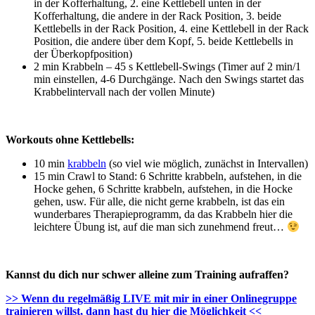
in der Kofferhaltung, 2. eine Kettlebell unten in der
Kofferhaltung, die andere in der Rack Position, 3. beide
Kettlebells in der Rack Position, 4. eine Kettlebell in der Rack
Position, die andere über dem Kopf, 5. beide Kettlebells in
der Überkopfposition)
2 min Krabbeln – 45 s Kettlebell-Swings (Timer auf 2 min/1
min einstellen, 4-6 Durchgänge. Nach den Swings startet das
Krabbelintervall nach der vollen Minute)
Workouts ohne Kettlebells:
10 min
krabbeln
(so viel wie möglich, zunächst in Intervallen)
15 min Crawl to Stand: 6 Schritte krabbeln, aufstehen, in die
Hocke gehen, 6 Schritte krabbeln, aufstehen, in die Hocke
gehen, usw. Für alle, die nicht gerne krabbeln, ist das ein
wunderbares Therapieprogramm, da das Krabbeln hier die
leichtere Übung ist, auf die man sich zunehmend freut…
Kannst du dich nur schwer alleine zum Training aufraffen?
>> Wenn du regelmäßig LIVE mit mir in einer Onlinegruppe
trainieren willst, dann hast du hier die Möglichkeit <<