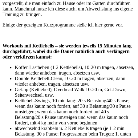
vorgestellt, die man einfach zu Hause oder im Garten durchführen
kann. Manchmal nutze ich diese auch, um Abwechslung ins eigene
Training zu bringen.
Einige der gezeigten Kurzprogramme stelle ich hier gerne vor.
Workouts mit Kettlebells – sie werden jeweils 15 Minuten lang
durchgeführt, wobei du die Dauer natürlich auch verlängern
oder verkürzen kannst:
Koffer-Lastheben (1-2 Kettlebells), 10-20 m tragen, absetzen,
dann wieder anheben, tragen, absetzen usw.
Double Kettlebell-Clean, 10-20 m tragen, absetzen, dann
wieder anheben, tragen, absetzen usw.
Get-up (Kettlebell), Overhead Walk 10-20 m, Get-Down,
Seitenwechsel, usw.
Kettlebell-Swings, 10 min lang: 20 s Belastung/40 s Pause;
wenn das kaum noch fordert, auf 30 s Belastung/30 s Pause
umsteigen; wenn das kaum noch fordert auf 40 s
Belastung/20 s Pause umsteigen und wenn das kaum noch
fordert, mit 4 kg mehr von vorne beginnen
abwechselnd krabbeln u. 2 Kettlebells tragen (je 1-2 min
Belastung, 30 s Pause; Progressionen beim Tragen: 1. unten