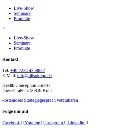
Live-Show
Seminare
Produkte
×
Live-Show
Seminare
Produkte
Kontakt
Tel:
+49 2234 4358832
E-Mail:
info@tillsukopp.de
Health Conception GmbH
Dieselstraße 6, 50859 Köln
kostenloses Strategiegespräch vereinbaren
Folge mir auf
Facebook
Youtube
Instagram
Linkedin