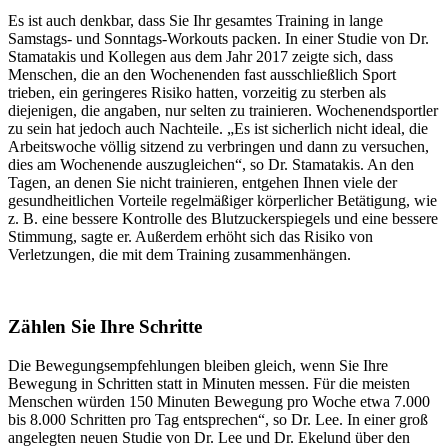
Es ist auch denkbar, dass Sie Ihr gesamtes Training in lange
Samstags- und Sonntags-Workouts packen. In einer Studie von Dr.
Stamatakis und Kollegen aus dem Jahr 2017 zeigte sich, dass
Menschen, die an den Wochenenden fast ausschließlich Sport
trieben, ein geringeres Risiko hatten, vorzeitig zu sterben als
diejenigen, die angaben, nur selten zu trainieren. Wochenendsportler
zu sein hat jedoch auch Nachteile. „Es ist sicherlich nicht ideal, die
Arbeitswoche völlig sitzend zu verbringen und dann zu versuchen,
dies am Wochenende auszugleichen“, so Dr. Stamatakis. An den
Tagen, an denen Sie nicht trainieren, entgehen Ihnen viele der
gesundheitlichen Vorteile regelmäßiger körperlicher Betätigung, wie
z. B. eine bessere Kontrolle des Blutzuckerspiegels und eine bessere
Stimmung, sagte er. Außerdem erhöht sich das Risiko von
Verletzungen, die mit dem Training zusammenhängen.
Zählen Sie Ihre Schritte
Die Bewegungsempfehlungen bleiben gleich, wenn Sie Ihre
Bewegung in Schritten statt in Minuten messen. Für die meisten
Menschen würden 150 Minuten Bewegung pro Woche etwa 7.000
bis 8.000 Schritten pro Tag entsprechen“, so Dr. Lee. In einer groß
angelegten neuen Studie von Dr. Lee und Dr. Ekelund über den