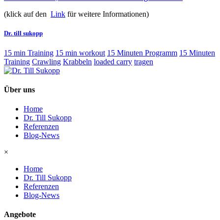
(klick auf den
Link
für weitere Informationen)
Dr. till sukopp
15 min Training
15 min workout
15 Minuten Programm
15 Minuten
Training
Crawling
Krabbeln
loaded carry
tragen
Über uns
Home
Dr. Till Sukopp
Referenzen
Blog-News
×
Home
Dr. Till Sukopp
Referenzen
Blog-News
Angebote