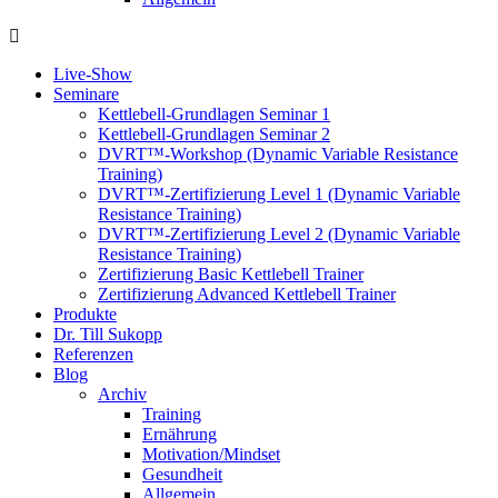
Live-Show
Seminare
Kettlebell-Grundlagen Seminar 1
Kettlebell-Grundlagen Seminar 2
DVRT™-Workshop (Dynamic Variable Resistance
Training)
DVRT™-Zertifizierung Level 1 (Dynamic Variable
Resistance Training)
DVRT™-Zertifizierung Level 2 (Dynamic Variable
Resistance Training)
Zertifizierung Basic Kettlebell Trainer
Zertifizierung Advanced Kettlebell Trainer
Produkte
Dr. Till Sukopp
Referenzen
Blog
Archiv
Training
Ernährung
Motivation/Mindset
Gesundheit
Allgemein