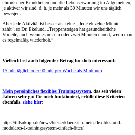
chronischer Krankheiten und die Lebenserwartung im Allgemeinen,
je aktiver wir sind, d. h. je mehr als 30 Minuten wir uns täglich
bewegen.
Aber jede Aktivität ist besser als keine. „Jede einzelne Minute
zählt“, so Dr. Ekelund. „Treppensteigen hat gesundheitliche
Vorteile, auch wenn es nur ein oder zwei Minuten dauert, wenn man
es regelmäßig wiederholt.“
Vielleicht ist auch folgender Betrag für dich interessant:
15 min täglich oder 90 min pro Woche als Minimum
Mein persönliches flexibles Trainingssystem
, das seit vielen
Jahren sehr gut für mich funktioniert, erfüllt diese Kriterien
ebenfalls,
siehe hier
:
https://tillsukopp.de/news/hier-erklaere-ich-mein-flexibles-und-
modulares-1-trainingssystem-einfach-fitter/