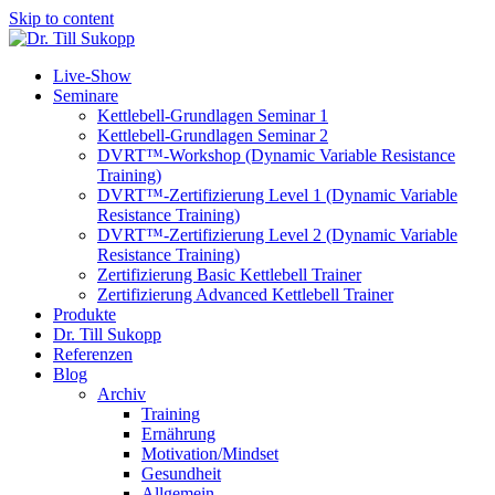
Skip to content
Live-Show
Seminare
Kettlebell-Grundlagen Seminar 1
Kettlebell-Grundlagen Seminar 2
DVRT™-Workshop (Dynamic Variable Resistance
Training)
DVRT™-Zertifizierung Level 1 (Dynamic Variable
Resistance Training)
DVRT™-Zertifizierung Level 2 (Dynamic Variable
Resistance Training)
Zertifizierung Basic Kettlebell Trainer
Zertifizierung Advanced Kettlebell Trainer
Produkte
Dr. Till Sukopp
Referenzen
Blog
Archiv
Training
Ernährung
Motivation/Mindset
Gesundheit
Allgemein