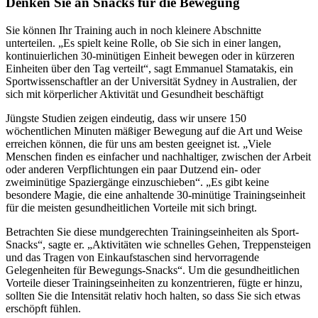
Denken Sie an Snacks für die Bewegung
Sie können Ihr Training auch in noch kleinere Abschnitte
unterteilen. „Es spielt keine Rolle, ob Sie sich in einer langen,
kontinuierlichen 30-minütigen Einheit bewegen oder in kürzeren
Einheiten über den Tag verteilt“, sagt Emmanuel Stamatakis, ein
Sportwissenschaftler an der Universität Sydney in Australien, der
sich mit körperlicher Aktivität und Gesundheit beschäftigt
Jüngste Studien zeigen eindeutig, dass wir unsere 150
wöchentlichen Minuten mäßiger Bewegung auf die Art und Weise
erreichen können, die für uns am besten geeignet ist. „Viele
Menschen finden es einfacher und nachhaltiger, zwischen der Arbeit
oder anderen Verpflichtungen ein paar Dutzend ein- oder
zweiminütige Spaziergänge einzuschieben“. „Es gibt keine
besondere Magie, die eine anhaltende 30-minütige Trainingseinheit
für die meisten gesundheitlichen Vorteile mit sich bringt.
Betrachten Sie diese mundgerechten Trainingseinheiten als Sport-
Snacks“, sagte er. „Aktivitäten wie schnelles Gehen, Treppensteigen
und das Tragen von Einkaufstaschen sind hervorragende
Gelegenheiten für Bewegungs-Snacks“. Um die gesundheitlichen
Vorteile dieser Trainingseinheiten zu konzentrieren, fügte er hinzu,
sollten Sie die Intensität relativ hoch halten, so dass Sie sich etwas
erschöpft fühlen.