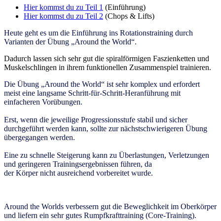
Hier kommst du zu Teil 1
(Einführung)
Hier kommst du zu Teil 2
(Chops & Lifts)
Heute geht es um die Einführung ins Rotationstraining durch
Varianten der Übung „Around the World“.
Dadurch lassen sich sehr gut die spiralförmigen Faszienketten und
Muskelschlingen in ihrem funktionellen Zusammenspiel trainieren.
Die Übung „Around the World“ ist sehr komplex und erfordert
meist eine langsame Schritt-für-Schritt-Heranführung mit
einfacheren Vorübungen.
Erst, wenn die jeweilige Progressionsstufe stabil und sicher
durchgeführt werden kann, sollte zur nächstschwierigeren Übung
übergegangen werden.
Eine zu schnelle Steigerung kann zu Überlastungen, Verletzungen
und geringeren Trainingsergebnissen führen, da
der Körper nicht ausreichend vorbereitet wurde.
Around the Worlds verbessern gut die Beweglichkeit im Oberkörper
und liefern ein sehr gutes Rumpfkrafttraining (Core-Training).