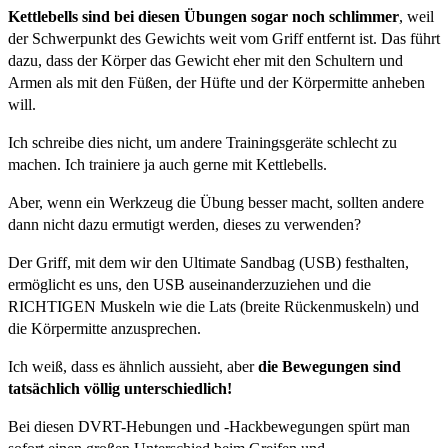
Kettlebells sind bei diesen Übungen sogar noch schlimmer
, weil
der Schwerpunkt des Gewichts weit vom Griff entfernt ist. Das führt
dazu, dass der Körper das Gewicht eher mit den Schultern und
Armen als mit den Füßen, der Hüfte und der Körpermitte anheben
will.
Ich schreibe dies nicht, um andere Trainingsgeräte schlecht zu
machen. Ich trainiere ja auch gerne mit Kettlebells.
Aber, wenn ein Werkzeug die Übung besser macht, sollten andere
dann nicht dazu ermutigt werden, dieses zu verwenden?
Der Griff, mit dem wir den Ultimate Sandbag (USB) festhalten,
ermöglicht es uns, den USB auseinanderzuziehen und die
RICHTIGEN Muskeln wie die Lats (breite Rückenmuskeln) und
die Körpermitte anzusprechen.
Ich weiß, dass es ähnlich aussieht, aber
die Bewegungen sind
tatsächlich völlig unterschiedlich!
Bei diesen DVRT-Hebungen und -Hackbewegungen spürt man