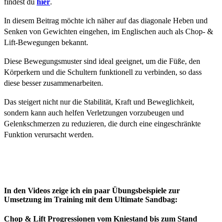
findest du
hier
.
In diesem Beitrag möchte ich näher auf das diagonale Heben und
Senken von Gewichten eingehen, im Englischen auch als Chop- &
Lift-Bewegungen bekannt.
Diese Bewegungsmuster sind ideal geeignet, um die Füße, den
Körperkern und die Schultern funktionell zu verbinden, so dass
diese besser zusammenarbeiten.
Das steigert nicht nur die Stabilität, Kraft und Beweglichkeit,
sondern kann auch helfen Verletzungen vorzubeugen und
Gelenkschmerzen zu reduzieren, die durch eine eingeschränkte
Funktion verursacht werden.
In den Videos zeige ich ein paar Übungsbeispiele zur
Umsetzung im Training mit dem Ultimate Sandbag:
Chop & Lift Progressionen vom Kniestand bis zum Stand