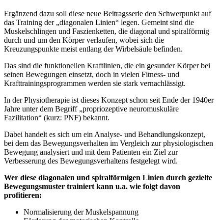
Ergänzend dazu soll diese neue Beitragsserie den Schwerpunkt auf
das Training der „diagonalen Linien“ legen. Gemeint sind die
Muskelschlingen und Faszienketten, die diagonal und spiralförmig
durch und um den Körper verlaufen, wobei sich die
Kreuzungspunkte meist entlang der Wirbelsäule befinden.
Das sind die funktionellen Kraftlinien, die ein gesunder Körper bei
seinen Bewegungen einsetzt, doch in vielen Fitness- und
Krafttrainingsprogrammen werden sie stark vernachlässigt.
In der Physiotherapie ist dieses Konzept schon seit Ende der 1940er
Jahre unter dem Begriff „propriozeptive neuromuskuläre
Fazilitation“ (kurz: PNF) bekannt.
Dabei handelt es sich um ein Analyse- und Behandlungskonzept,
bei dem das Bewegungsverhalten im Vergleich zur physiologischen
Bewegung analysiert und mit dem Patienten ein Ziel zur
Verbesserung des Bewegungsverhaltens festgelegt wird.
Wer diese diagonalen und spiralförmigen Linien durch gezielte
Bewegungsmuster trainiert kann u.a. wie folgt davon
profitieren:
Normalisierung der Muskelspannung