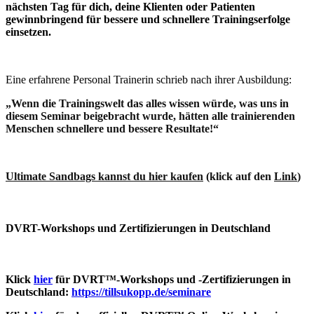
nächsten Tag für dich, deine Klienten oder Patienten
gewinnbringend für bessere und schnellere Trainingserfolge
einsetzen.
Eine erfahrene Personal Trainerin schrieb nach ihrer Ausbildung:
„Wenn die Trainingswelt das alles wissen würde, was uns in
diesem Seminar beigebracht wurde, hätten alle trainierenden
Menschen schnellere und bessere Resultate!“
Ultimate Sandbags kannst du hier kaufen
(klick auf den
Link
)
DVRT-Workshops und Zertifizierungen in Deutschland
Klic
k
hier
für DVRT™-Workshops und -Zertifizierungen in
Deutschland:
https://tillsukopp.de/seminare