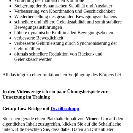
Förderung der motorischen Kontrolle
Steigerung der dynamischen Stabilität und Ausdauer
Verbesserung von Koordination und Geschicklichkeit
Wiederherstellung des gesunden Bewegungsverhaltens
schnellere und höhere Gelenkstabilität und somit stabilere
Bewegungsausführungen
höhere dynamische Kraft in allen Bewegungsebenen
verbesserte Beweglichkeit
verbesserte Gehirnleistung durch Synchronisierung der
Gehirnhälften
oftmals schnellere Reduktion von Rücken- und
Gelenkbeschwerden
All das trägt zu einer funktionellen Verjüngung des Körpers bei.
In den Videos zeige ich ein paar Übungsbeispiele zur
Umsetzung im Training
Get-up Low Bridge mit
Dr. till sukopp
Sie sehen gerade einen Platzhalterinhalt von
Vimeo
. Um auf den
eigentlichen Inhalt zuzugreifen, klicken Sie auf die Schaltfläche
unten. Bitte beachten Sie, dass dabei Daten an Drittanbieter