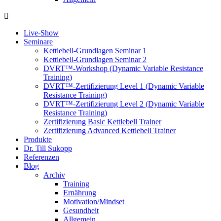
Live-Show
Seminare
Kettlebell-Grundlagen Seminar 1
Kettlebell-Grundlagen Seminar 2
DVRT™-Workshop (Dynamic Variable Resistance
Training)
DVRT™-Zertifizierung Level 1 (Dynamic Variable
Resistance Training)
DVRT™-Zertifizierung Level 2 (Dynamic Variable
Resistance Training)
Zertifizierung Basic Kettlebell Trainer
Zertifizierung Advanced Kettlebell Trainer
Produkte
Dr. Till Sukopp
Referenzen
Blog
Archiv
Training
Ernährung
Motivation/Mindset
Gesundheit
Allgemein