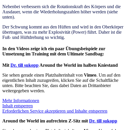
Nebenbei verbessern sich die Rotationskraft des Körpers und die
Ausdauer, wenn die Wiederholungszahlen höher werden (siehe
unten).
Der Schwung kommt aus den Hüften und wird in den Oberkörper
übertragen, was zu mehr Explosivität (Power) führt.
Daher ist die
Fuß- und Hüftdrehung so wichtig.
In den Videos zeige ich ein paar Übungsbeispiele zur
Umsetzung im Training mit dem Ultimate Sandbag:
Mit
Dr. till sukopp
Around the World im halben Kniestand
Sie sehen gerade einen Platzhalterinhalt von
Vimeo
. Um auf den
eigentlichen Inhalt zuzugreifen, klicken Sie auf die Schaltfläche
unten. Bitte beachten Sie, dass dabei Daten an Drittanbieter
weitergegeben werden.
Mehr Informationen
Inhalt entsperren
Erforderlichen Service akzeptieren und Inhalte entsperren
Around the World im aufrechten Z-Sitz mit
Dr. till sukopp