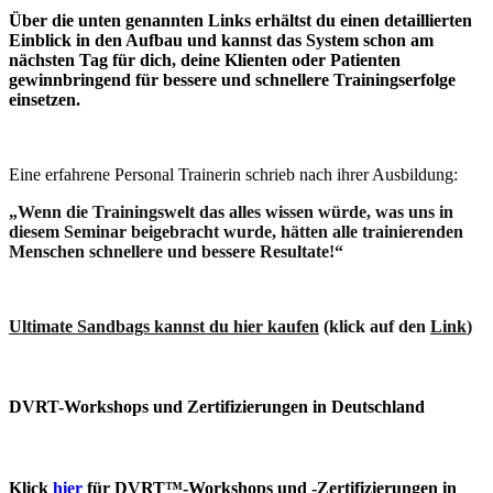
Über die unten genannten Links erhältst du einen detaillierten
Einblick in den Aufbau und kannst das System schon am
nächsten Tag für dich, deine Klienten oder Patienten
gewinnbringend für bessere und schnellere Trainingserfolge
einsetzen.
Eine erfahrene Personal Trainerin schrieb nach ihrer Ausbildung:
„Wenn die Trainingswelt das alles wissen würde, was uns in
diesem Seminar beigebracht wurde, hätten alle trainierenden
Menschen schnellere und bessere Resultate!“
Ultimate Sandbags kannst du hier kaufen
(klick auf den
Link
)
DVRT-Workshops und Zertifizierungen in Deutschland
Klic
k
hier
für DVRT™-Workshops und -Zertifizierungen in