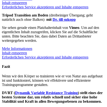
Inhalt entsperren
Erforderlichen Service akzeptieren und Inhalte entsperren
T
ripod Transition am Boden
(dreibeiniger Übergang; geht
natürlich auch ohne Balken)
mit
Dr.
till sukopp
Sie sehen gerade einen Platzhalterinhalt von
Vimeo
. Um auf den
eigentlichen Inhalt zuzugreifen, klicken Sie auf die Schaltfläche
unten. Bitte beachten Sie, dass dabei Daten an Drittanbieter
weitergegeben werden.
Mehr Informationen
Inhalt entsperren
Erforderlichen Service akzeptieren und Inhalte entsperren
Fazit
Wenn wir den Körper so trainieren wie er von Natur aus aufgebaut
ist und funktioniert, können wir effektivere und effizientere
Trainingsprogramme gestalten.
DVRT (
Dynamik Variable Resistance Training
) stellt eines der
besten Systeme dar, um relativ schnell und sicher eine hohe
Stabilität und Kraft in allen Bewegungsebenen zu bekommen.