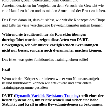
sofort einen großen Unterschied beim Greifen und
Auseinanderziehen im Vergleich zu dem Versuch, ein Gewicht wie
eine Hantel zu halten und es mit den Armen und der Brust zu heben.
Das Beste daran ist, dass du siehst, wie wir die Konzepte des Chops
und Lifts für viele verschiedene Bewegungsmuster nutzen können.
Während sie traditionell nur als Korrekturübungen
durchgeführt wurden, zeigen diese Arten von DVRT-
Bewegungen, wie wir unsere korrigierenden Kernübungen
nicht nur besser, sondern auch dynamischer machen können.
Das ist es, was gutes funktionelles Training lehren sollte!
Fazit
Wenn wir den Körper so trainieren wie er von Natur aus aufgebaut
ist und funktioniert, können wir effektivere und effizientere
Trainingsprogramme gestalten
DVRT (
Dynamik Variable Resistance Training
) stellt eines der
besten Systeme dar, um relativ schnell und sicher eine hohe
Stabilität und Kraft in allen Bewegungsebenen zu bekommen.