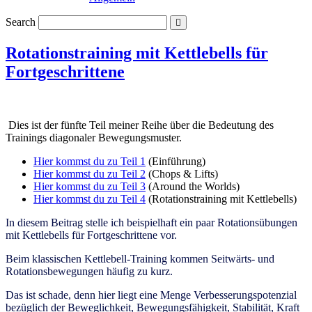
Search
Rotationstraining mit Kettlebells für
Fortgeschrittene
Dies ist der fünfte Teil meiner Reihe über die Bedeutung des
Trainings diagonaler Bewegungsmuster.
Hier kommst du zu Teil 1
(Einführung)
Hier kommst du zu Teil 2
(Chops & Lifts)
Hier kommst du zu Teil 3
(Around the Worlds)
Hier kommst du zu Teil 4
(Rotationstraining mit Kettlebells)
In diesem Beitrag stelle ich beispielhaft ein paar Rotationsübungen
mit Kettlebells für Fortgeschrittene vor.
Beim klassischen Kettlebell-Training kommen Seitwärts- und
Rotationsbewegungen häufig zu kurz.
Das ist schade, denn hier liegt eine Menge Verbesserungspotenzial
bezüglich der Beweglichkeit, Bewegungsfähigkeit,
Stabilität, Kraft