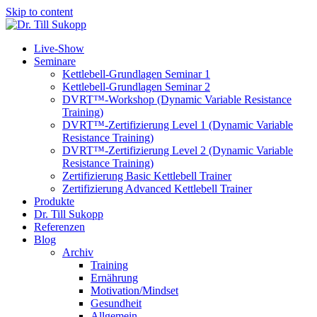
Skip to content
Live-Show
Seminare
Kettlebell-Grundlagen Seminar 1
Kettlebell-Grundlagen Seminar 2
DVRT™-Workshop (Dynamic Variable Resistance
Training)
DVRT™-Zertifizierung Level 1 (Dynamic Variable
Resistance Training)
DVRT™-Zertifizierung Level 2 (Dynamic Variable
Resistance Training)
Zertifizierung Basic Kettlebell Trainer
Zertifizierung Advanced Kettlebell Trainer
Produkte
Dr. Till Sukopp
Referenzen
Blog
Archiv
Training
Ernährung
Motivation/Mindset
Gesundheit
Allgemein